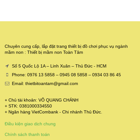
Chuyên cung cấp, lắp đặt trang thiết bị đồ chơi phục vụ ngành
mầm non : Thiết bị mầm non Toàn Tâm
Số 5 Quốc Lộ 1A – Linh Xuân – Thủ Đức - HCM
Phone: 0976 13 5858 – 0945 08 5858 – 0934 03 86 45
Email: thietbitoantam@gmail.com
+ Chủ tài khoản: VÕ QUANG CHÁNH
+ STK: 0381000334550
+ Ngân hàng VietCombank - Chi nhánh Thủ Đức.
Điều kiện giao dịch chung
Chính sách thanh toán