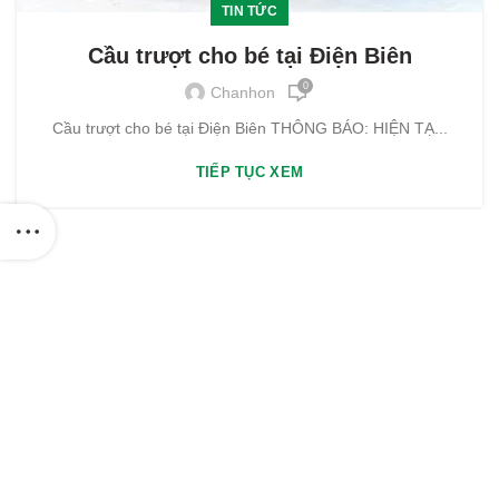
TIN TỨC
Cầu trượt cho bé tại Điện Biên
0
Chanhon
Cầu trượt cho bé tại Điện Biên THÔNG BÁO: HIỆN TẠ...
TIẾP TỤC XEM