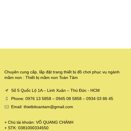
Chuyên cung cấp, lắp đặt trang thiết bị đồ chơi phục vụ ngành
mầm non : Thiết bị mầm non Toàn Tâm
Số 5 Quốc Lộ 1A – Linh Xuân – Thủ Đức - HCM
Phone: 0976 13 5858 – 0945 08 5858 – 0934 03 86 45
Email: thietbitoantam@gmail.com
+ Chủ tài khoản: VÕ QUANG CHÁNH
+ STK: 0381000334550