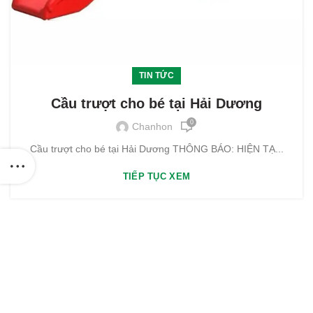
TIN TỨC
Cầu trượt cho bé tại Hải Dương
0
Chanhon
Cầu trượt cho bé tại Hải Dương THÔNG BÁO: HIỆN TẠ...
TIẾP TỤC XEM