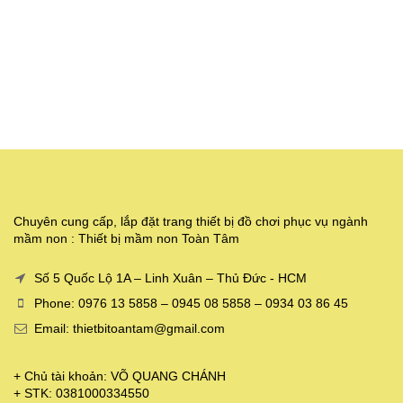
Chuyên cung cấp, lắp đặt trang thiết bị đồ chơi phục vụ ngành
mầm non : Thiết bị mầm non Toàn Tâm
Số 5 Quốc Lộ 1A – Linh Xuân – Thủ Đức - HCM
Phone: 0976 13 5858 – 0945 08 5858 – 0934 03 86 45
Email: thietbitoantam@gmail.com
+ Chủ tài khoản: VÕ QUANG CHÁNH
+ STK: 0381000334550