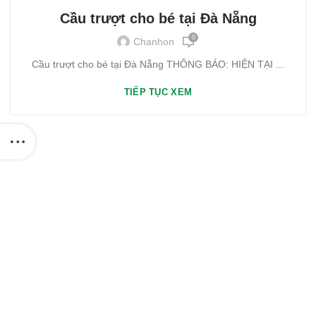
Cầu trượt cho bé tại Đà Nẵng
0
Chanhon
Cầu trượt cho bé tại Đà Nẵng THÔNG BÁO: HIỆN TẠI ...
TIẾP TỤC XEM