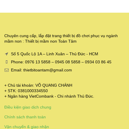
Chuyên cung cấp, lắp đặt trang thiết bị đồ chơi phục vụ ngành
mầm non : Thiết bị mầm non Toàn Tâm
Số 5 Quốc Lộ 1A – Linh Xuân – Thủ Đức - HCM
Phone: 0976 13 5858 – 0945 08 5858 – 0934 03 86 45
Email: thietbitoantam@gmail.com
+ Chủ tài khoản: VÕ QUANG CHÁNH
+ STK: 0381000334550
+ Ngân hàng VietCombank - Chi nhánh Thủ Đức.
Điều kiện giao dịch chung
Chính sách thanh toán
Vận chuyển & giao nhận