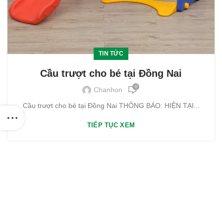
TIN TỨC
Cầu trượt cho bé tại Đồng Nai
0
Chanhon
Cầu trượt cho bé tại Đồng Nai THÔNG BÁO: HIỆN TẠI...
TIẾP TỤC XEM