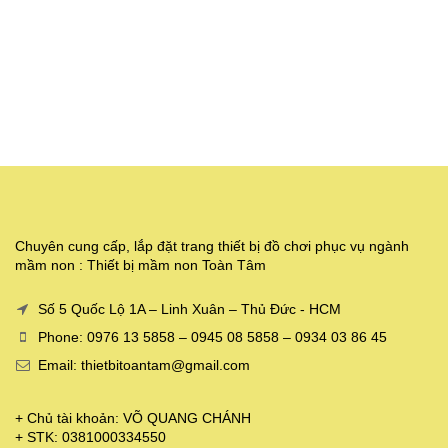
Chuyên cung cấp, lắp đặt trang thiết bị đồ chơi phục vụ ngành
mầm non : Thiết bị mầm non Toàn Tâm
Số 5 Quốc Lộ 1A – Linh Xuân – Thủ Đức - HCM
Phone: 0976 13 5858 – 0945 08 5858 – 0934 03 86 45
Email: thietbitoantam@gmail.com
+ Chủ tài khoản: VÕ QUANG CHÁNH
+ STK: 0381000334550