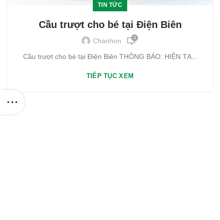
TIN TỨC
Cầu trượt cho bé tại Điện Biên
0
Chanhon
Cầu trượt cho bé tại Điện Biên THÔNG BÁO: HIỆN TẠ...
TIẾP TỤC XEM