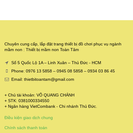
Chuyên cung cấp, lắp đặt trang thiết bị đồ chơi phục vụ ngành
mầm non : Thiết bị mầm non Toàn Tâm
Số 5 Quốc Lộ 1A – Linh Xuân – Thủ Đức - HCM
Phone: 0976 13 5858 – 0945 08 5858 – 0934 03 86 45
Email: thietbitoantam@gmail.com
+ Chủ tài khoản: VÕ QUANG CHÁNH
+ STK: 0381000334550
+ Ngân hàng VietCombank - Chi nhánh Thủ Đức.
Điều kiện giao dịch chung
Chính sách thanh toán