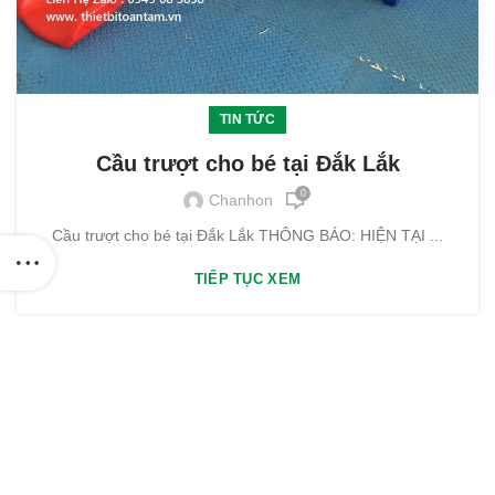
TIN TỨC
Cầu trượt cho bé tại Đắk Lắk
0
Chanhon
Cầu trượt cho bé tại Đắk Lắk THÔNG BÁO: HIỆN TẠI ...
TIẾP TỤC XEM