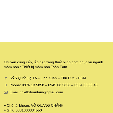
Chuyên cung cấp, lắp đặt trang thiết bị đồ chơi phục vụ ngành
mầm non : Thiết bị mầm non Toàn Tâm
Số 5 Quốc Lộ 1A – Linh Xuân – Thủ Đức - HCM
Phone: 0976 13 5858 – 0945 08 5858 – 0934 03 86 45
Email: thietbitoantam@gmail.com
+ Chủ tài khoản: VÕ QUANG CHÁNH
+ STK: 0381000334550