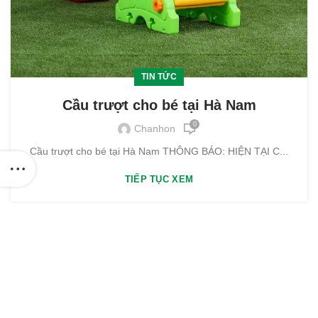
TIN TỨC
Cầu trượt cho bé tại Hà Nam
0
Chanhon
Cầu trượt cho bé tại Hà Nam THÔNG BÁO: HIỆN TẠI C...
TIẾP TỤC XEM