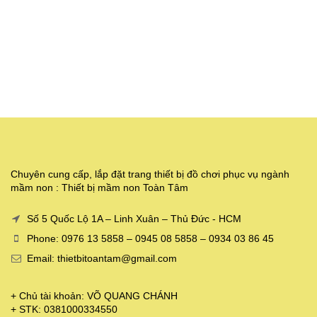
Chuyên cung cấp, lắp đặt trang thiết bị đồ chơi phục vụ ngành
mầm non : Thiết bị mầm non Toàn Tâm
Số 5 Quốc Lộ 1A – Linh Xuân – Thủ Đức - HCM
Phone: 0976 13 5858 – 0945 08 5858 – 0934 03 86 45
Email: thietbitoantam@gmail.com
+ Chủ tài khoản: VÕ QUANG CHÁNH
+ STK: 0381000334550