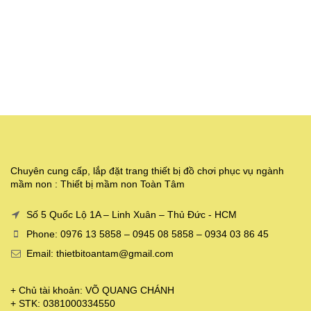
Chuyên cung cấp, lắp đặt trang thiết bị đồ chơi phục vụ ngành
mầm non : Thiết bị mầm non Toàn Tâm
Số 5 Quốc Lộ 1A – Linh Xuân – Thủ Đức - HCM
Phone: 0976 13 5858 – 0945 08 5858 – 0934 03 86 45
Email: thietbitoantam@gmail.com
+ Chủ tài khoản: VÕ QUANG CHÁNH
+ STK: 0381000334550