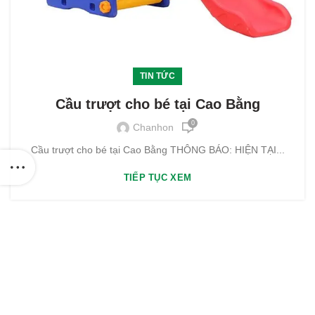
TIN TỨC
Cầu trượt cho bé tại Cao Bằng
0
Chanhon
Cầu trượt cho bé tại Cao Bằng THÔNG BÁO: HIỆN TẠI...
TIẾP TỤC XEM