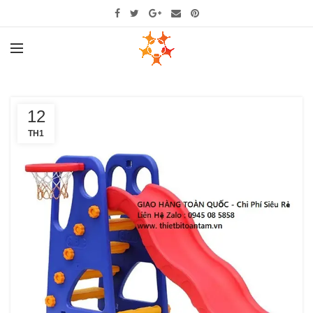
12
TH1