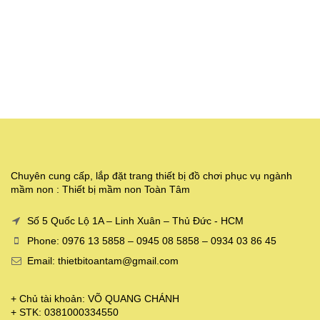
Chuyên cung cấp, lắp đặt trang thiết bị đồ chơi phục vụ ngành
mầm non : Thiết bị mầm non Toàn Tâm
Số 5 Quốc Lộ 1A – Linh Xuân – Thủ Đức - HCM
Phone: 0976 13 5858 – 0945 08 5858 – 0934 03 86 45
Email: thietbitoantam@gmail.com
+ Chủ tài khoản: VÕ QUANG CHÁNH
+ STK: 0381000334550