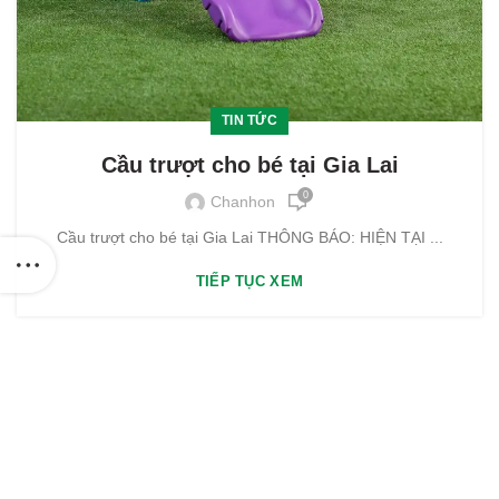
TIN TỨC
Cầu trượt cho bé tại Gia Lai
0
Chanhon
Cầu trượt cho bé tại Gia Lai THÔNG BÁO: HIỆN TẠI ...
TIẾP TỤC XEM