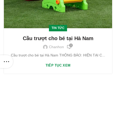
TIN TỨC
Cầu trượt cho bé tại Hà Nam
0
Chanhon
Cầu trượt cho bé tại Hà Nam THÔNG BÁO: HIỆN TẠI C...
TIẾP TỤC XEM