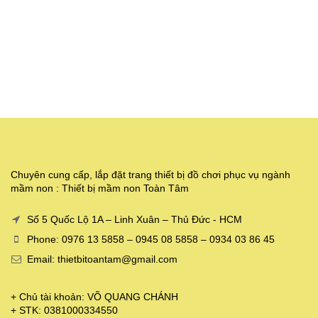
Chuyên cung cấp, lắp đặt trang thiết bị đồ chơi phục vụ ngành
mầm non : Thiết bị mầm non Toàn Tâm
Số 5 Quốc Lộ 1A – Linh Xuân – Thủ Đức - HCM
Phone: 0976 13 5858 – 0945 08 5858 – 0934 03 86 45
Email: thietbitoantam@gmail.com
+ Chủ tài khoản: VÕ QUANG CHÁNH
+ STK: 0381000334550