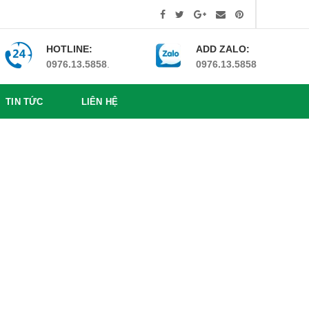
HOTLINE:
ADD ZALO:
0976.13.5858
.
0976.13.5858
TIN TỨC
LIÊN HỆ