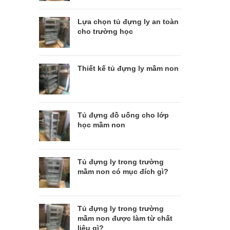
Lựa chọn tủ đựng ly an toàn
cho trường học
Thiết kế tủ đựng ly mầm non
Tủ đựng đồ uống cho lớp
học mầm non
Tủ đựng ly trong trường
mầm non có mục đích gì?
Tủ đựng ly trong trường
mầm non được làm từ chất
liệu gì?