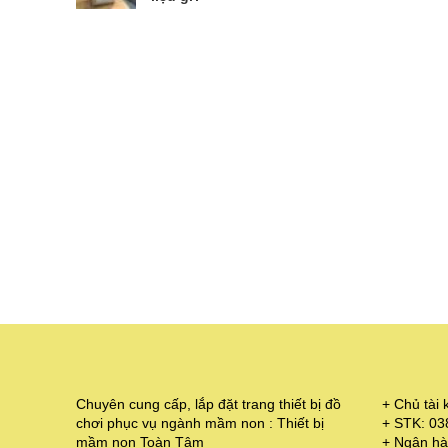
Chuyên cung cấp, lắp đặt trang thiết bị đồ
+ Chủ tà
chơi phục vụ ngành mầm non : Thiết bị
+ STK: 0
mầm non Toàn Tâm
+ Ngân hà