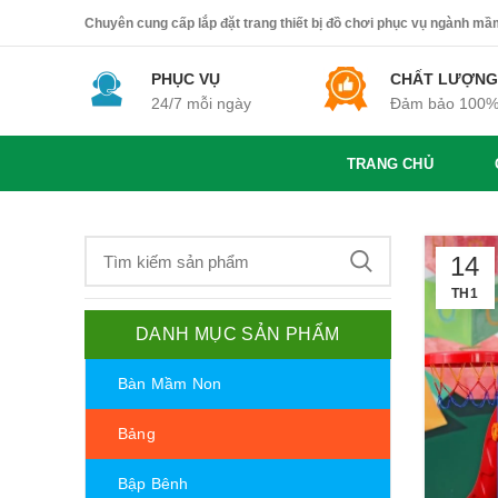
Chuyên cung cấp lắp đặt trang thiết bị đồ chơi phục vụ ngành mầm 
PHỤC VỤ
CHẤT LƯỢNG
24/7 mỗi ngày
Đảm bảo 100
TRANG CHỦ
14
TH1
DANH MỤC SẢN PHẨM
Bàn Mầm Non
Bảng
Bập Bênh