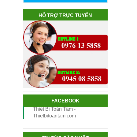
HỖ TRỢ TRỰC TUYẾN
FACEBOOK
Thiết Bị Toàn Tâm -
Thietbitoantam.com