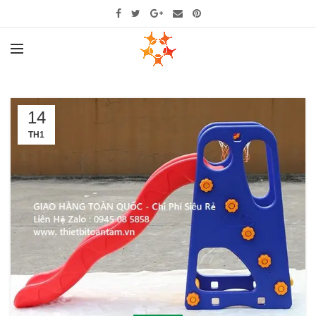
14
TH1