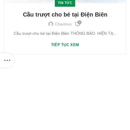
TIN TỨC
Cầu trượt cho bé tại Điện Biên
0
Chanhon
Cầu trượt cho bé tại Điện Biên THÔNG BÁO: HIỆN TẠ...
TIẾP TỤC XEM