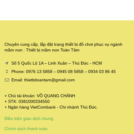
Chuyên cung cấp, lắp đặt trang thiết bị đồ chơi phục vụ ngành
mầm non : Thiết bị mầm non Toàn Tâm
Số 5 Quốc Lộ 1A – Linh Xuân – Thủ Đức - HCM
Phone: 0976 13 5858 – 0945 08 5858 – 0934 03 86 45
Email: thietbitoantam@gmail.com
+ Chủ tài khoản: VÕ QUANG CHÁNH
+ STK: 0381000334550
+ Ngân hàng VietCombank - Chi nhánh Thủ Đức.
Điều kiện giao dịch chung
Chính sách thanh toán