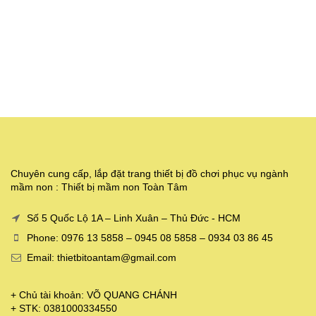
Chuyên cung cấp, lắp đặt trang thiết bị đồ chơi phục vụ ngành
mầm non : Thiết bị mầm non Toàn Tâm
Số 5 Quốc Lộ 1A – Linh Xuân – Thủ Đức - HCM
Phone: 0976 13 5858 – 0945 08 5858 – 0934 03 86 45
Email: thietbitoantam@gmail.com
+ Chủ tài khoản: VÕ QUANG CHÁNH
+ STK: 0381000334550