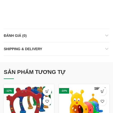
ĐÁNH GIÁ (0)
SHIPPING & DELIVERY
SẢN PHẨM TƯƠNG TỰ
-12%
-10%