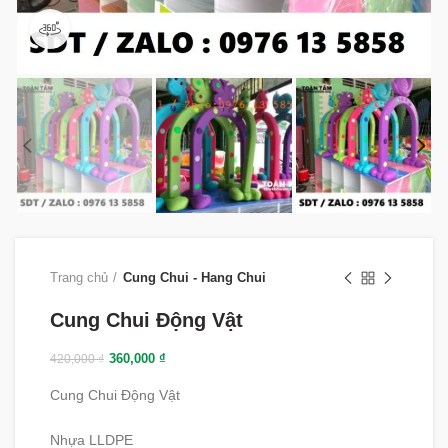
360 product view
Trang chủ
Cung Chui - Hang Chui
Cung Chui Động Vật
360,000
₫
420,000
₫
Cung Chui Động Vật
Nhựa LLDPE