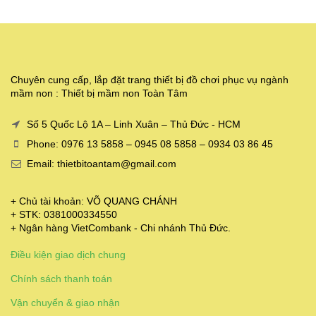
Chuyên cung cấp, lắp đặt trang thiết bị đồ chơi phục vụ ngành
mầm non : Thiết bị mầm non Toàn Tâm
Số 5 Quốc Lộ 1A – Linh Xuân – Thủ Đức - HCM
Phone: 0976 13 5858 – 0945 08 5858 – 0934 03 86 45
Email: thietbitoantam@gmail.com
+ Chủ tài khoản: VÕ QUANG CHÁNH
+ STK: 0381000334550
+ Ngân hàng VietCombank - Chi nhánh Thủ Đức.
Điều kiện giao dịch chung
Chính sách thanh toán
Vận chuyển & giao nhận