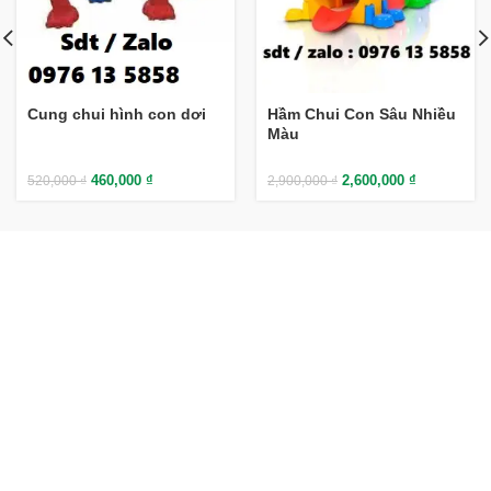
Cung chui hình con dơi
Hầm Chui Con Sâu Nhiều
Màu
460,000
₫
2,600,000
₫
520,000
₫
2,900,000
₫