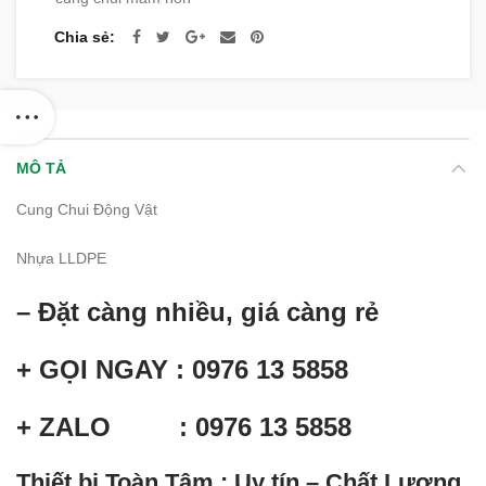
Chia sẻ
MÔ TẢ
Cung Chui Động Vật
Nhựa LLDPE
– Đặt càng nhiều, giá càng rẻ
+ GỌI NGAY : 0976 13 5858
+ ZALO : 0976 13 5858
Thiết bị Toàn Tâm : Uy tín – Chất Lượng