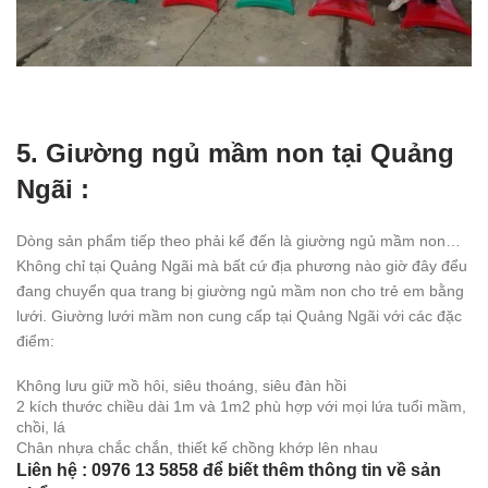
5. Giường ngủ mầm non tại Quảng
Ngãi :
Dòng sản phẩm tiếp theo phải kể đến là giường ngủ mầm non…
Không chỉ tại Quảng Ngãi mà bất cứ địa phương nào giờ đây đểu
đang chuyển qua trang bị giường ngủ mầm non cho trẻ em bằng
lưới. Giường lưới mầm non cung cấp tại Quảng Ngãi với các đặc
điểm:
Không lưu giữ mồ hôi, siêu thoáng, siêu đàn hồi
2 kích thước chiều dài 1m và 1m2 phù hợp với mọi lứa tuổi mầm,
chồi, lá
Chân nhựa chắc chắn, thiết kế chồng khớp lên nhau
Liên hệ : 0976 13 5858 để biết thêm thông tin về sản