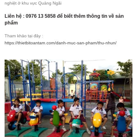
nghiệt ở khu vực Quảng Ngãi
Liên hệ : 0976 13 5858 để biết thêm thông tin về sản
phẩm
Tham khảo tại đây :
https://thietbitoantam.com/danh-muc-san-pham/thu-nhun/