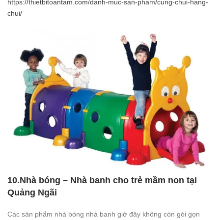
https://thietbitoantam.com/danh-muc-san-pham/cung-chui-hang-
chui/
10.Nhà bóng – Nhà banh cho trẻ mầm non tại
Quảng Ngãi
Các sản phẩm nhà bóng nhà banh giờ đây không còn gói gọn