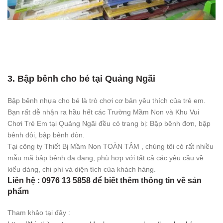
3. Bập bênh cho bé tại Quảng Ngãi
Bập bênh nhựa cho bé là trò chơi cơ bản yêu thích của trẻ em.
Bạn rất dễ nhận ra hầu hết các Trường Mầm Non và Khu Vui
Chơi Trẻ Em tại Quảng Ngãi đều có trang bị: Bập bênh đơn, bập
bênh đôi, bập bênh đòn.
Tại công ty Thiết Bị Mầm Non TOÀN TÂM , chúng tôi có rất nhiều
mẫu mã bập bênh đa dạng, phù hợp với tất cả các yêu cầu về
kiểu dáng, chi phí và diện tích của khách hàng.
Liên hệ : 0976 13 5858 để biết thêm thông tin về sản
phẩm
Tham khảo tại đây :