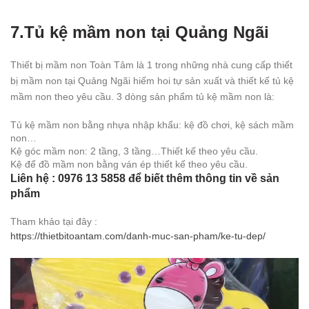
7.Tủ kệ mầm non tại Quảng Ngãi
Thiết bị mầm non Toàn Tâm là 1 trong những nhà cung cấp thiết
bị mầm non tại Quảng Ngãi hiếm hoi tự sản xuất và thiết kế tủ kệ
mầm non theo yêu cầu. 3 dòng sản phẩm tủ kệ mầm non là:
Tủ kệ mầm non bằng nhựa nhập khẩu: kệ đồ chơi, kệ sách mầm
non…
Kệ góc mầm non: 2 tầng, 3 tầng…Thiết kế theo yêu cầu.
Kệ để đồ mầm non bằng ván ép thiết kế theo yêu cầu.
Liên hệ : 0976 13 5858 để biết thêm thông tin về sản
phẩm
Tham khảo tại đây :
https://thietbitoantam.com/danh-muc-san-pham/ke-tu-dep/