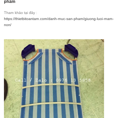
phẩm
Tham khảo tại đây :
https://thietbitoantam.com/danh-muc-san-pham/giuong-luoi-mam-
non/