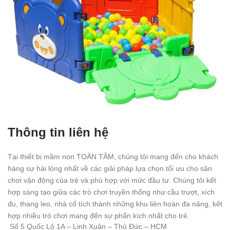
Thông tin liên hệ
Tại thiết bị mầm non TOÀN TÂM, chúng tôi mang đến cho khách
hàng sự hài lòng nhất về các giải pháp lựa chọn tối ưu cho sân
chơi vận động của trẻ và phù hợp với mức đầu tư. Chúng tôi kết
hợp sáng tạo giữa các trò chơi truyền thống như cầu trượt, xích
đu, thang leo, nhà cổ tích thành những khu liên hoàn đa năng, kết
hợp nhiều trò chơi mang đến sự phấn kích nhất cho trẻ.
Số 5 Quốc Lộ 1A – Linh Xuân – Thủ Đức – HCM