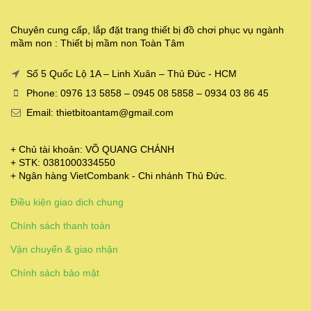
Chuyên cung cấp, lắp đặt trang thiết bị đồ chơi phục vụ ngành
mầm non : Thiết bị mầm non Toàn Tâm
Số 5 Quốc Lộ 1A – Linh Xuân – Thủ Đức - HCM
Phone: 0976 13 5858 – 0945 08 5858 – 0934 03 86 45
Email: thietbitoantam@gmail.com
+ Chủ tài khoản: VÕ QUANG CHÁNH
+ STK: 0381000334550
+ Ngân hàng VietCombank - Chi nhánh Thủ Đức.
Điều kiện giao dịch chung
Chính sách thanh toán
Vận chuyển & giao nhận
Chính sách bảo mật