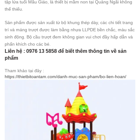
tập lứa tuổi Mẫu Giáo, là thiết bị mầm non tại Quảng Ngãi không
thể thiếu.
Sản phẩm được sản xuất từ bộ khung thép dày, các chi tiết trang
trí và máng trượt được làm bằng nhựa LLPDE bền chắc, màu sắc
sinh động. Bộ cầu trượt đem không gian vui chơi đầy hấp dẫn và
phấn khích cho các bé.
Liên hệ : 0976 13 5858 để biết thêm thông tin về sản
phẩm
Tham khảo tại đây :
https://thietbitoantam.com/danh-muc-san-pham/bo-lien-hoan/