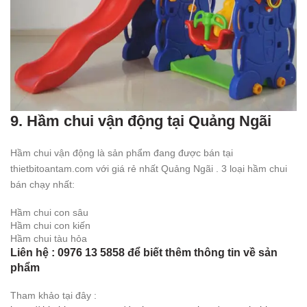
9. Hầm chui vận động tại Quảng Ngãi
Hầm chui vận động là sản phẩm đang được bán tại
thietbitoantam.com với giá rẻ nhất Quảng Ngãi . 3 loại hầm chui
bán chạy nhất:
Hầm chui con sâu
Hầm chui con kiến
Hầm chui tàu hỏa
Liên hệ : 0976 13 5858 để biết thêm thông tin về sản
phẩm
Tham khảo tại đây :