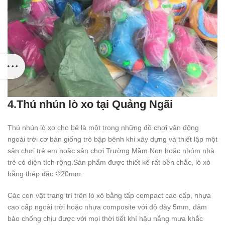
4.Thú nhún lò xo tại Quảng Ngãi
Thú nhún lò xo cho bé là một trong những đồ chơi vận động
ngoài trời cơ bản giống trò bập bênh khi xây dựng và thiết lập một
sân chơi trẻ em hoặc sân chơi Trường Mầm Non hoặc nhóm nhà
trẻ có diện tích rộng.Sản phẩm được thiết kế rất bền chắc, lò xò
bằng thép đặc Φ20mm.
Các con vật trang trí trên lò xò bằng tấp compact cao cấp, nhựa
cao cấp ngoài trời hoặc nhựa composite với độ dày 5mm, đảm
bảo chống chịu được với mọi thời tiết khí hậu nắng mưa khắc