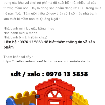
trong các khu vui chơi trả phí mà đã xuất hiện rất nhiều tại các
trường mầm non. Đây là dòng sản phẩm đang rất HOT trong mùa
hè này. Toàn Tâm giới thiệu tới quý thầy cô 1 số mẫu nhà banh
làm thiết bị mầm non tại Quảng Ngãi :
Nhà banh mini lục giác bằng nhựa
Nhà banh mini 4 mảnh
Nhà banh 5 mảnh (Bán chạy)
Liên hệ : 0976 13 5858 để biết thêm thông tin về sản
phẩm
Tham khảo tại đây :
https://thietbitoantam.com/danh-muc-san-pham/nha-banh/