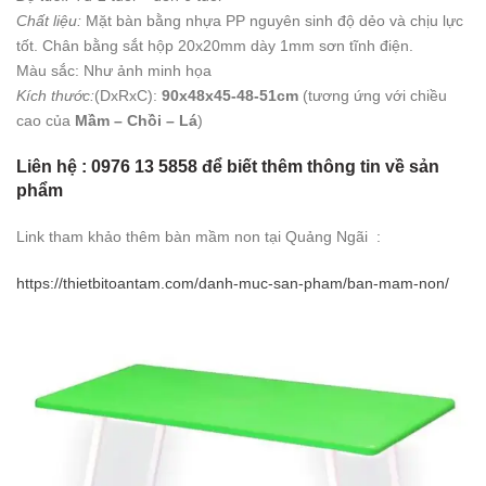
Chất liệu:
Mặt bàn bằng nhựa PP nguyên sinh độ dẻo và chịu lực
tốt. Chân bằng sắt hộp 20x20mm dày 1mm sơn tĩnh điện.
Màu sắc: Như ảnh minh họa
Kích thước:
(DxRxC):
90x48x45-48-51cm
(tương ứng với chiều
cao của
Mầm – Chồi – Lá
)
Liên hệ : 0976 13 5858 để biết thêm thông tin về sản
phẩm
Link tham khảo thêm bàn mầm non tại Quảng Ngãi :
https://thietbitoantam.com/danh-muc-san-pham/ban-mam-non/