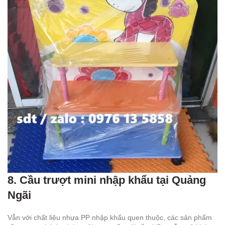
8. Cầu trượt mini nhập khẩu tại Quảng
Ngãi
Vẫn với chất liệu nhựa PP nhập khẩu quen thuộc, các sản phẩm