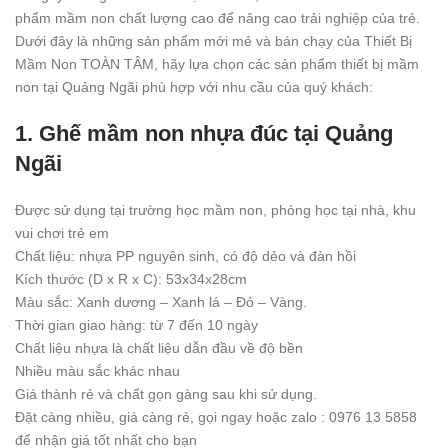
phẩm mầm non chất lượng cao để nâng cao trải nghiệp của trẻ.
Dưới đây là những sản phẩm mới mẻ và bán chạy của Thiết Bị
Mầm Non TOÀN TÂM, hãy lựa chọn các sản phẩm thiết bị mầm
non tại Quảng Ngãi phù hợp với nhu cầu của quý khách:
1. Ghế mầm non nhựa đúc tại Quảng
Ngãi
Được sử dụng tại trường học mầm non, phòng học tại nhà, khu
vui chơi trẻ em
Chất liệu: nhựa PP nguyên sinh, có độ dẻo và đàn hồi
Kích thước (D x R x C): 53x34x28cm
Màu sắc: Xanh dương – Xanh lá – Đỏ – Vàng.
Thời gian giao hàng: từ 7 đến 10 ngày
Chất liệu nhựa là chất liệu dẫn đầu về độ bền
Nhiều màu sắc khác nhau
Giá thành rẻ và chất gọn gàng sau khi sử dụng.
Đặt càng nhiều, giá càng rẻ, gọi ngay hoặc zalo : 0976 13 5858
để nhận giá tốt nhất cho bạn