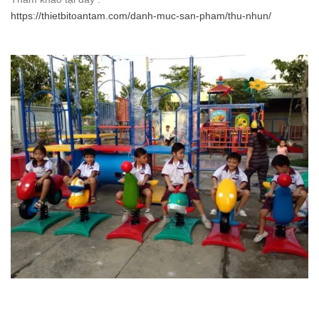
https://thietbitoantam.com/danh-muc-san-pham/thu-nhun/