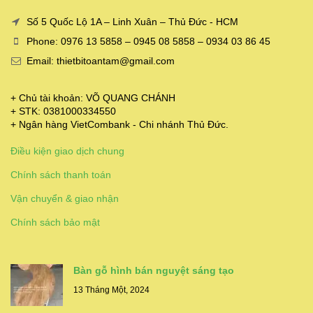
Số 5 Quốc Lộ 1A – Linh Xuân – Thủ Đức - HCM
Phone: 0976 13 5858 – 0945 08 5858 – 0934 03 86 45
Email: thietbitoantam@gmail.com
+ Chủ tài khoản: VÕ QUANG CHÁNH
+ STK: 0381000334550
+ Ngân hàng VietCombank - Chi nhánh Thủ Đức.
Điều kiện giao dịch chung
Chính sách thanh toán
Vận chuyển & giao nhận
Chính sách bảo mật
Bàn gỗ hình bán nguyệt sáng tạo
13 Tháng Một, 2024