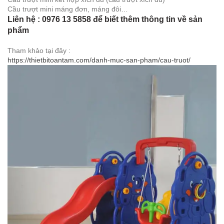
Cầu trượt mini máng đơn, máng đôi…
Liên hệ : 0976 13 5858 để biết thêm thông tin về sản
phẩm
Tham khảo tại đây :
https://thietbitoantam.com/danh-muc-san-pham/cau-truot/