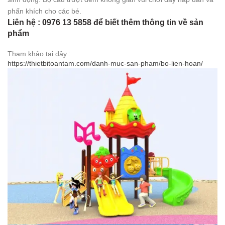
phấn khích cho các bé.
Liên hệ : 0976 13 5858 để biết thêm thông tin về sản
phẩm
Tham khảo tại đây :
https://thietbitoantam.com/danh-muc-san-pham/bo-lien-hoan/