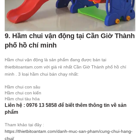
9. Hầm chui vận động tại Cần Giờ Thành
phố hồ chí minh
Hầm chui vận động là sản phẩm đang được bán tại
thietbitoantam.com với giá rẻ nhất Cần Giờ Thành phố hồ chí
minh . 3 loại hầm chui bán chạy nhất:
Hầm chui con sâu
Hầm chui con kiến
Hầm chui tàu hỏa
Liên hệ : 0976 13 5858 để biết thêm thông tin về sản
phẩm
Tham khảo tại đây :
https://thietbitoantam.com/danh-muc-san-pham/cung-chui-hang-
chui/