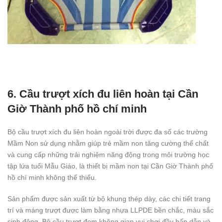
6. Cầu trượt xích đu liên hoàn tại Cần
Giờ Thành phố hồ chí minh
Bộ cầu trượt xích đu liên hoàn ngoài trời được đa số các trường
Mầm Non sử dụng nhằm giúp trẻ mầm non tăng cường thể chất
và cung cấp những trải nghiệm năng động trong môi trường học
tập lứa tuổi Mẫu Giáo, là thiết bị mầm non tại Cần Giờ Thành phố
hồ chí minh không thể thiếu.
Sản phẩm được sản xuất từ bộ khung thép dày, các chi tiết trang
trí và máng trượt được làm bằng nhựa LLPDE bền chắc, màu sắc
sinh động. Bộ cầu trượt đem không gian vui chơi đầy hấp dẫn và