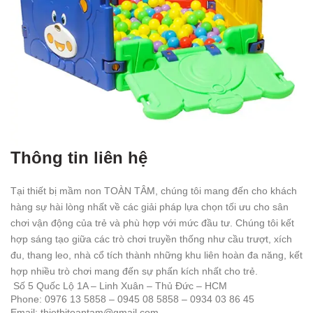
Thông tin liên hệ
Tại thiết bị mầm non TOÀN TÂM, chúng tôi mang đến cho khách
hàng sự hài lòng nhất về các giải pháp lựa chọn tối ưu cho sân
chơi vận động của trẻ và phù hợp với mức đầu tư. Chúng tôi kết
hợp sáng tạo giữa các trò chơi truyền thống như cầu trượt, xích
đu, thang leo, nhà cổ tích thành những khu liên hoàn đa năng, kết
hợp nhiều trò chơi mang đến sự phấn kích nhất cho trẻ.
Số 5 Quốc Lộ 1A – Linh Xuân – Thủ Đức – HCM
Phone: 0976 13 5858 – 0945 08 5858 – 0934 03 86 45
Email: thietbitoantam@gmail.com