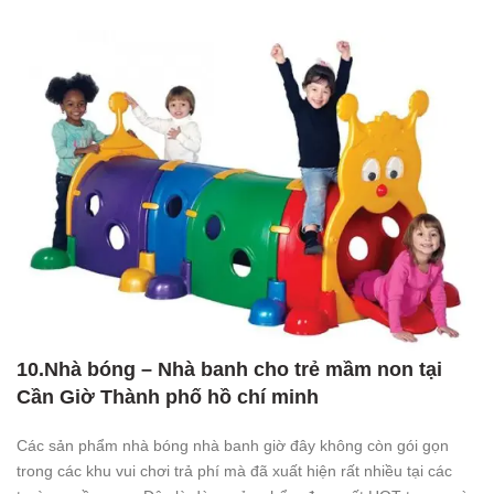
10.Nhà bóng – Nhà banh cho trẻ mầm non tại
Cần Giờ Thành phố hồ chí minh
Các sản phẩm nhà bóng nhà banh giờ đây không còn gói gọn
trong các khu vui chơi trả phí mà đã xuất hiện rất nhiều tại các