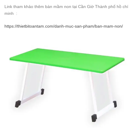
Link tham khảo thêm bàn mầm non tại Cần Giờ Thành phố hồ chí
minh :
https://thietbitoantam.com/danh-muc-san-pham/ban-mam-non/