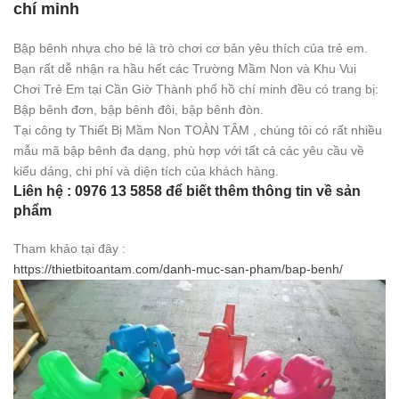
chí minh
Bập bênh nhựa cho bé là trò chơi cơ bản yêu thích của trẻ em.
Bạn rất dễ nhận ra hầu hết các Trường Mầm Non và Khu Vui
Chơi Trẻ Em tại Cần Giờ Thành phố hồ chí minh đều có trang bị:
Bập bênh đơn, bập bênh đôi, bập bênh đòn.
Tại công ty Thiết Bị Mầm Non TOÀN TÂM , chúng tôi có rất nhiều
mẫu mã bập bênh đa dạng, phù hợp với tất cả các yêu cầu về
kiểu dáng, chi phí và diện tích của khách hàng.
Liên hệ : 0976 13 5858 để biết thêm thông tin về sản
phẩm
Tham khảo tại đây :
https://thietbitoantam.com/danh-muc-san-pham/bap-benh/