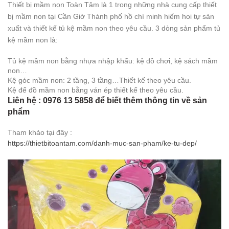
Thiết bị mầm non Toàn Tâm là 1 trong những nhà cung cấp thiết
bị mầm non tại Cần Giờ Thành phố hồ chí minh hiếm hoi tự sản
xuất và thiết kế tủ kệ mầm non theo yêu cầu. 3 dòng sản phẩm tủ
kệ mầm non là:
Tủ kệ mầm non bằng nhựa nhập khẩu: kệ đồ chơi, kệ sách mầm
non…
Kệ góc mầm non: 2 tầng, 3 tầng…Thiết kế theo yêu cầu.
Kệ để đồ mầm non bằng ván ép thiết kế theo yêu cầu.
Liên hệ : 0976 13 5858 để biết thêm thông tin về sản
phẩm
Tham khảo tại đây :
https://thietbitoantam.com/danh-muc-san-pham/ke-tu-dep/