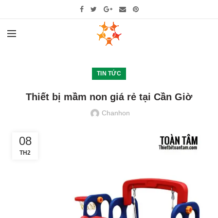
TIN TỨC
Thiết bị mầm non giá rẻ tại Cần Giờ
Chanhon
08
TH2