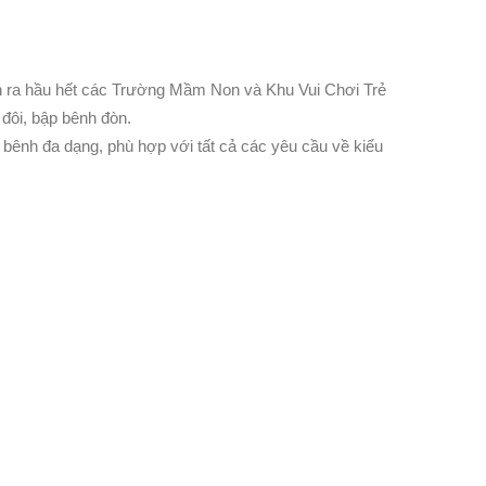
ận ra hầu hết các Trường Mầm Non và Khu Vui Chơi Trẻ
đôi, bập bênh đòn.
bênh đa dạng, phù hợp với tất cả các yêu cầu về kiểu