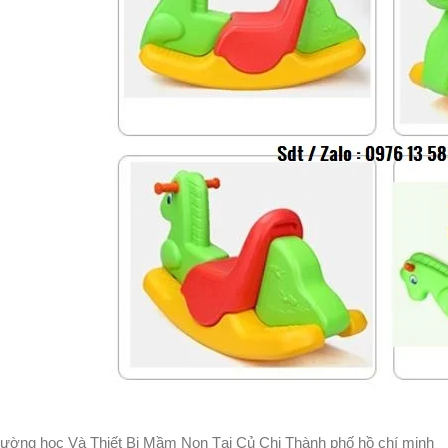
Trường học Và Thiết Bị Mầm Non Tại Củ Chi Thành phố hồ chí minh