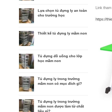
Link tham
Lựa chọn tủ đựng ly an toàn
cho trường học
https://t
Thiết kế tủ đựng ly mầm non
Tủ đựng đồ uống cho lớp
học mầm non
Tủ đựng ly trong trường
mầm non có mục đích gì?
Tủ đựng ly trong trường
mầm non được làm từ chất
liệu gì?