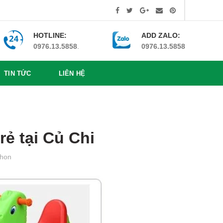
HOTLINE:
ADD ZALO:
0976.13.5858
.
0976.13.5858
TIN TỨC
LIÊN HỆ
rẻ tại Củ Chi
hon