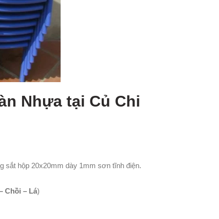
n Nhựa tại Củ Chi
ng sắt hộp 20x20mm dày 1mm sơn tĩnh điện.
 Chồi – Lá
)