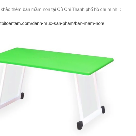
 khảo thêm bàn mầm non tại Củ Chi Thành phố hồ chí minh :
hietbitoantam.com/danh-muc-san-pham/ban-mam-non/