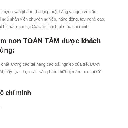
t lượng sản phẩm, đa dạng mặt hàng và dịch vụ vận
i ngũ nhân viên chuyên nghiệp, năng động, tay nghề cao,
ết bị mầm non tại Củ Chi Thành phố hồ chí minh
mầm non TOÀN TÂ
M được khách
dùng:
 chất lượng cao để nâng cao trải nghiệp của trẻ. Dưới
 hãy lựa chọn các sản phẩm thiết bị mầm non tại Củ
ồ chí minh
m