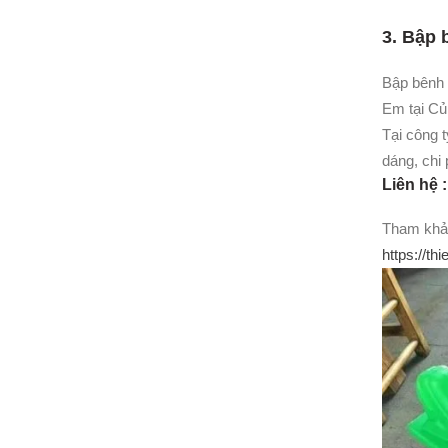
3. Bập 
Bập bênh 
Em tại Củ
Tại công 
dáng, chi 
Liên hệ 
Tham khảo
https://t