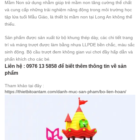
Mầm Non sử dụng nhằm giúp trẻ mầm non tăng cường thể chất
và cung cấp những trải nghiệm năng động trong môi trường học
tập lứa tuổi Mẫu Giáo, là thiết bị mầm non tại Long An không thể
thiếu.
Sản phẩm được sản xuất từ bộ khung thép dày, các chi tiết trang
trí và máng trượt được làm bằng nhựa LLPDE bền chắc, màu sắc
sinh động. Bộ cầu trượt đem không gian vui chơi đầy hấp dẫn và
phấn khích cho các bé.
Liên hệ : 0976 13 5858 để biết thêm thông tin về sản
phẩm
Tham khảo tại đây :
https://thietbitoantam.com/danh-muc-san-pham/bo-lien-hoan/