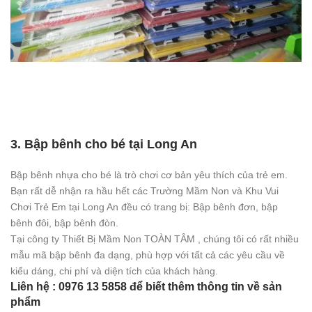
3. Bập bênh cho bé tại Long An
Bập bênh nhựa cho bé là trò chơi cơ bản yêu thích của trẻ em.
Bạn rất dễ nhận ra hầu hết các Trường Mầm Non và Khu Vui
Chơi Trẻ Em tại Long An đều có trang bị: Bập bênh đơn, bập
bênh đôi, bập bênh đòn.
Tại công ty Thiết Bị Mầm Non TOÀN TÂM , chúng tôi có rất nhiều
mẫu mã bập bênh đa dạng, phù hợp với tất cả các yêu cầu về
kiểu dáng, chi phí và diện tích của khách hàng.
Liên hệ : 0976 13 5858 để biết thêm thông tin về sản
phẩm