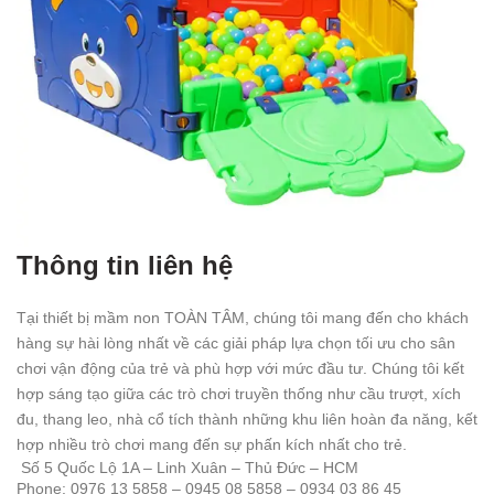
Thông tin liên hệ
Tại thiết bị mầm non TOÀN TÂM, chúng tôi mang đến cho khách
hàng sự hài lòng nhất về các giải pháp lựa chọn tối ưu cho sân
chơi vận động của trẻ và phù hợp với mức đầu tư. Chúng tôi kết
hợp sáng tạo giữa các trò chơi truyền thống như cầu trượt, xích
đu, thang leo, nhà cổ tích thành những khu liên hoàn đa năng, kết
hợp nhiều trò chơi mang đến sự phấn kích nhất cho trẻ.
Số 5 Quốc Lộ 1A – Linh Xuân – Thủ Đức – HCM
Phone: 0976 13 5858 – 0945 08 5858 – 0934 03 86 45