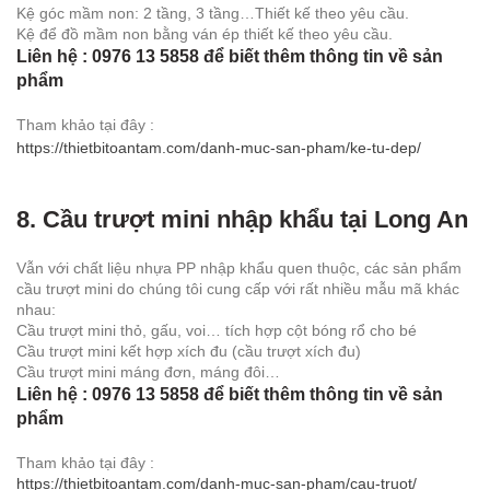
Kệ góc mầm non: 2 tầng, 3 tầng…Thiết kế theo yêu cầu.
Kệ để đồ mầm non bằng ván ép thiết kế theo yêu cầu.
Liên hệ : 0976 13 5858 để biết thêm thông tin về sản
phẩm
Tham khảo tại đây :
https://thietbitoantam.com/danh-muc-san-pham/ke-tu-dep/
8. Cầu trượt mini nhập khẩu tại Long An
Vẫn với chất liệu nhựa PP nhập khẩu quen thuộc, các sản phẩm
cầu trượt mini do chúng tôi cung cấp với rất nhiều mẫu mã khác
nhau:
Cầu trượt mini thỏ, gấu, voi… tích hợp cột bóng rổ cho bé
Cầu trượt mini kết hợp xích đu (cầu trượt xích đu)
Cầu trượt mini máng đơn, máng đôi…
Liên hệ : 0976 13 5858 để biết thêm thông tin về sản
phẩm
Tham khảo tại đây :
https://thietbitoantam.com/danh-muc-san-pham/cau-truot/