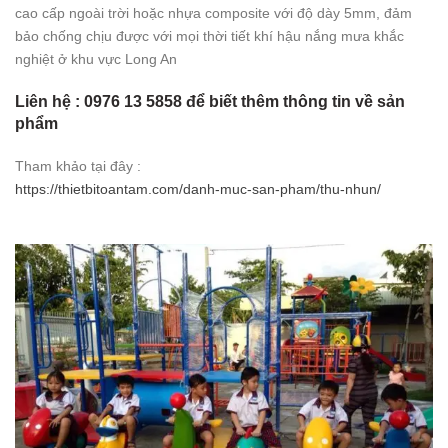
cao cấp ngoài trời hoặc nhựa composite với độ dày 5mm, đảm
bảo chống chịu được với mọi thời tiết khí hậu nắng mưa khắc
nghiệt ở khu vực Long An
Liên hệ : 0976 13 5858 để biết thêm thông tin về sản
phẩm
Tham khảo tại đây :
https://thietbitoantam.com/danh-muc-san-pham/thu-nhun/