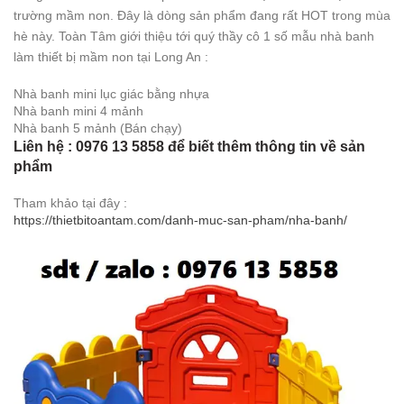
trường mầm non. Đây là dòng sản phẩm đang rất HOT trong mùa
hè này. Toàn Tâm giới thiệu tới quý thầy cô 1 số mẫu nhà banh
làm thiết bị mầm non tại Long An :
Nhà banh mini lục giác bằng nhựa
Nhà banh mini 4 mảnh
Nhà banh 5 mảnh (Bán chạy)
Liên hệ : 0976 13 5858 để biết thêm thông tin về sản
phẩm
Tham khảo tại đây :
https://thietbitoantam.com/danh-muc-san-pham/nha-banh/