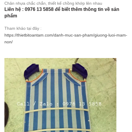
Chân nhựa chắc chắn, thiết kế chồng khớp lên nhau
Liên hệ : 0976 13 5858 để biết thêm thông tin về sản
phẩm
Tham khảo tại đây :
https://thietbitoantam.com/danh-muc-san-pham/giuong-luoi-mam-
non/