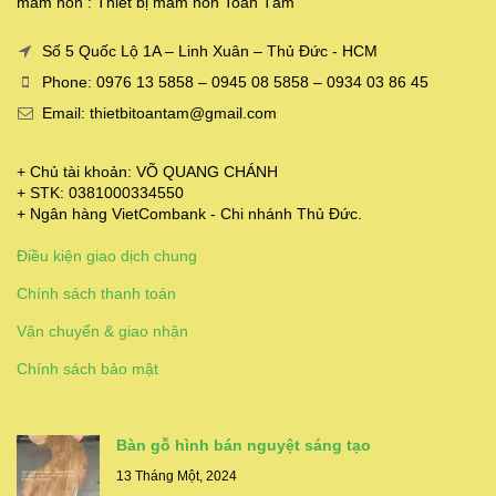
mầm non : Thiết bị mầm non Toàn Tâm
Số 5 Quốc Lộ 1A – Linh Xuân – Thủ Đức - HCM
Phone: 0976 13 5858 – 0945 08 5858 – 0934 03 86 45
Email: thietbitoantam@gmail.com
+ Chủ tài khoản: VÕ QUANG CHÁNH
+ STK: 0381000334550
+ Ngân hàng VietCombank - Chi nhánh Thủ Đức.
Điều kiện giao dịch chung
Chính sách thanh toán
Vận chuyển & giao nhận
Chính sách bảo mật
Bàn gỗ hình bán nguyệt sáng tạo
13 Tháng Một, 2024