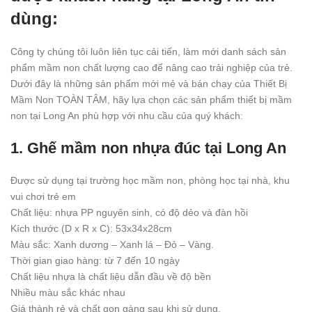
dùng:
Công ty chúng tôi luôn liên tục cải tiến, làm mới danh sách sản
phẩm mầm non chất lượng cao để nâng cao trải nghiệp của trẻ.
Dưới đây là những sản phẩm mới mẻ và bán chạy của Thiết Bị
Mầm Non TOÀN TÂM, hãy lựa chọn các sản phẩm thiết bị mầm
non tại Long An phù hợp với nhu cầu của quý khách:
1. Ghế mầm non nhựa đúc tại Long An
Được sử dụng tại trường học mầm non, phòng học tại nhà, khu
vui chơi trẻ em
Chất liệu: nhựa PP nguyên sinh, có độ dẻo và đàn hồi
Kích thước (D x R x C): 53x34x28cm
Màu sắc: Xanh dương – Xanh lá – Đỏ – Vàng.
Thời gian giao hàng: từ 7 đến 10 ngày
Chất liệu nhựa là chất liệu dẫn đầu về độ bền
Nhiều màu sắc khác nhau
Giá thành rẻ và chất gọn gàng sau khi sử dụng.