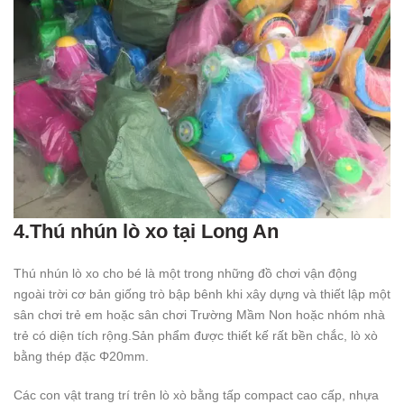
4.Thú nhún lò xo tại Long An
Thú nhún lò xo cho bé là một trong những đồ chơi vận động
ngoài trời cơ bản giống trò bập bênh khi xây dựng và thiết lập một
sân chơi trẻ em hoặc sân chơi Trường Mầm Non hoặc nhóm nhà
trẻ có diện tích rộng.Sản phẩm được thiết kế rất bền chắc, lò xò
bằng thép đặc Φ20mm.
Các con vật trang trí trên lò xò bằng tấp compact cao cấp, nhựa