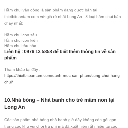
Hầm chui vận động là sản phẩm đang được bán tại
thietbitoantam.com với giá rẻ nhất Long An . 3 loại hầm chui bán
chạy nhất:
Hầm chui con sâu
Hầm chui con kiến
Hầm chui tàu hỏa
Liên hệ : 0976 13 5858 để biết thêm thông tin về sản
phẩm
Tham khảo tại đây :
https://thietbitoantam.com/danh-muc-san-pham/cung-chui-hang-
chui/
10.Nhà bóng – Nhà banh cho trẻ mầm non tại
Long An
Các sản phẩm nhà bóng nhà banh giờ đây không còn gói gọn
trong các khu vui chơi trả phí mà đã xuất hiện rất nhiều tại các