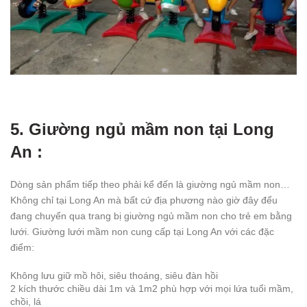
5. Giường ngủ mầm non tại Long
An :
Dòng sản phẩm tiếp theo phải kể đến là giường ngủ mầm non…
Không chỉ tại Long An mà bất cứ địa phương nào giờ đây đểu
đang chuyển qua trang bị giường ngủ mầm non cho trẻ em bằng
lưới. Giường lưới mầm non cung cấp tại Long An với các đặc
điểm:
Không lưu giữ mồ hôi, siêu thoáng, siêu đàn hồi
2 kích thước chiều dài 1m và 1m2 phù hợp với mọi lứa tuổi mầm,
chồi, lá