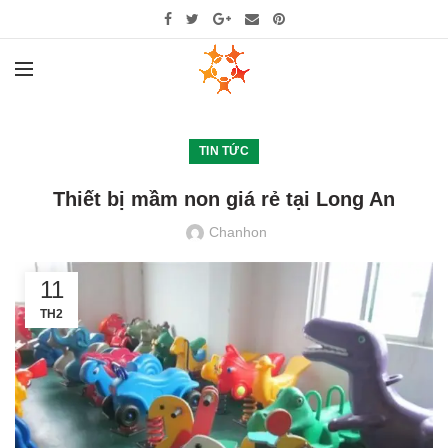
TIN TỨC
Thiết bị mầm non giá rẻ tại Long An
Chanhon
11
TH2