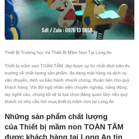
Thiết Bị Trường học Và Thiết Bị Mầm Non Tại Long An
Thiết bị mầm non TOÀN TÂM đạt được uy tín nhất định trên thị
trường về chất lượng sản phẩm, đa dạng mặt hàng và dịch vụ
vận chuyển, dịch vụ bảo hành nhanh chóng, thuận tiện cho quý
khách hàng. Với đội ngũ nhân viên chuyên nghiệp, năng động,
tay nghề cao, chúng tôi sẽ là lựa chọn đáng quan tâm nếu quý
khách có nhu cầu tìm mua thiết bị mầm non tại Long An
Những sản phẩm chất lượng
của
Thiết bị mầm non TOÀN TÂ
M
được khách hàng tại Long An tin