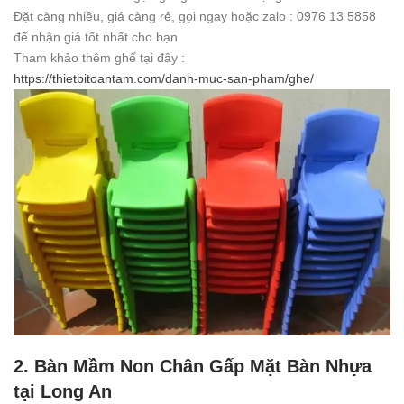
Đặt càng nhiều, giá càng rẻ, gọi ngay hoặc zalo : 0976 13 5858
để nhận giá tốt nhất cho bạn
Tham khảo thêm ghế tại đây :
https://thietbitoantam.com/danh-muc-san-pham/ghe/
2. Bàn Mầm Non Chân Gấp Mặt Bàn Nhựa
tại Long An