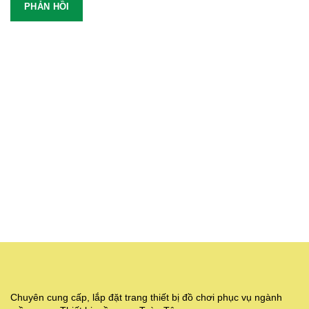
Chuyên cung cấp, lắp đặt trang thiết bị đồ chơi phục vụ ngành