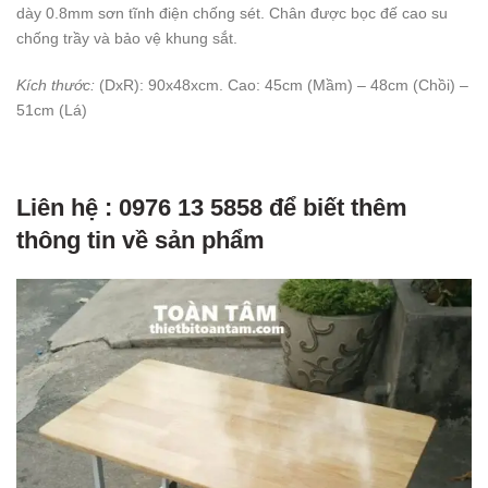
dày 0.8mm sơn tĩnh điện chống sét. Chân được bọc đế cao su
chống trầy và bảo vệ khung sắt.
Kích thước:
(DxR): 90x48xcm. Cao: 45cm (Mầm) – 48cm (Chồi) –
51cm (Lá)
Liên hệ : 0976 13 5858 để biết thêm
thông tin về sản phẩm