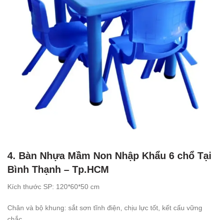
4. Bàn Nhựa Mầm Non Nhập Khẩu 6 chổ Tại
Bình Thạnh – Tp.HCM
Kích thước SP: 120*60*50 cm
Chân và bộ khung: sắt sơn tĩnh điện, chịu lực tốt, kết cấu vững
chắc.