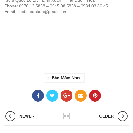
Số 5 Quốc Lộ 1A – Linh Xuân – Thủ Đức – HCM
Phone: 0976 13 5858 – 0945 08 5858 – 0934 03 86 45
Email: thietbitoantam@gmail.com
Bàn Mầm Non
NEWER
OLDER