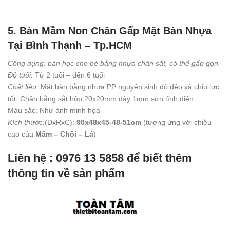
5. Bàn Mầm Non Chân Gấp Mặt Bàn Nhựa
Tại Bình Thạnh – Tp.HCM
Công dụng: bàn học cho bé bằng nhựa chân sắt, có thể gấp gọn.
Độ tuổi:
Từ 2 tuối – đến 6 tuổi
Chất liệu:
Mặt bàn bằng nhựa PP nguyên sinh độ dẻo và chịu lực
tốt. Chân bằng sắt hộp 20x20mm dày 1mm sơn tĩnh điện.
Màu sắc: Như ảnh minh họa
Kích thước:
(DxRxC):
90x48x45-48-51cm
(tương ứng với chiều
cao của
Mầm – Chồi – Lá
)
Liên hệ : 0976 13 5858 để biết thêm
thông tin về sản phẩm