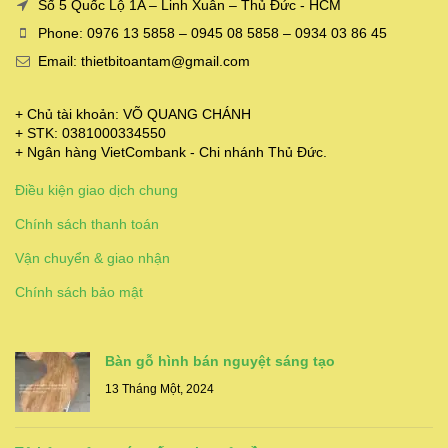
Số 5 Quốc Lộ 1A – Linh Xuân – Thủ Đức - HCM
Phone: 0976 13 5858 – 0945 08 5858 – 0934 03 86 45
Email: thietbitoantam@gmail.com
+ Chủ tài khoản: VÕ QUANG CHÁNH
+ STK: 0381000334550
+ Ngân hàng VietCombank - Chi nhánh Thủ Đức.
Điều kiện giao dịch chung
Chính sách thanh toán
Vận chuyển & giao nhận
Chính sách bảo mật
Bàn gỗ hình bán nguyệt sáng tạo
13 Tháng Một, 2024