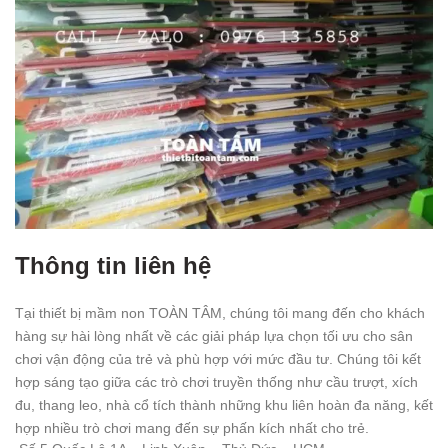
Thông tin liên hệ
Tại thiết bị mầm non TOÀN TÂM, chúng tôi mang đến cho khách
hàng sự hài lòng nhất về các giải pháp lựa chọn tối ưu cho sân
chơi vận động của trẻ và phù hợp với mức đầu tư. Chúng tôi kết
hợp sáng tạo giữa các trò chơi truyền thống như cầu trượt, xích
đu, thang leo, nhà cổ tích thành những khu liên hoàn đa năng, kết
hợp nhiều trò chơi mang đến sự phấn kích nhất cho trẻ.