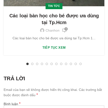
TIN TỨC
Các loại bàn học cho bé được ưa dùng
tại Tp.Hcm
0
Chanhon
Các loại bàn học cho bé được ưa dùng tại Tp.Hcm 1...
TIẾP TỤC XEM
TRẢ LỜI
Email của bạn sẽ không được hiển thị công khai.
Các trường bắt
*
buộc được đánh dấu
*
Bình luận