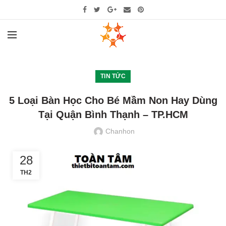
TIN TỨC
5 Loại Bàn Học Cho Bé Mầm Non Hay Dùng
Tại Quận Bình Thạnh – TP.HCM
Chanhon
28
TH2