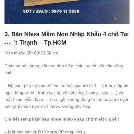
3. Bàn Nhựa Mầm Non Nhập Khẩu 4 chỗ Tại
Bình Thạnh – Tp.HCM
Kích thước SP: 60*60*50 cm
Chân và bộ khung: sắt sơn tĩnh điện, chịu lực tốt, kết cấu vững
chắc.
– Độ cao: phù hợp với nhiều lứa tuổi của trẻ từ 1 – 8 tuổi, giúp bé
ngồi đúng tư thế, tránh các tật về cột sống ( cong , vẹo, … ) và
mắt ( cận, viễn, loạn,… ) do ngồi không đúng tư thế hoặc do ngồi
bàn ghế mầm non kích thước không phù hợp
Chi tiết sản phẩm bàn nhựa nhập khẩu chữ nhật 6 ghế :
– Mặt bàn sản xuất từ nhựa PP nhập khẩu.