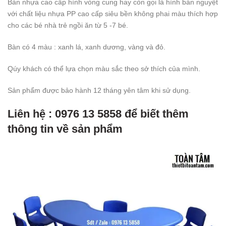
Bàn nhựa cao cấp hình vòng cung hay còn gọi là hình bán nguyệt
với chất liệu nhựa PP cao cấp siêu bền không phai màu thích hợp
cho các bé nhà trẻ ngồi ăn từ 5 -7 bé.
Bàn có 4 màu : xanh lá, xanh dương, vàng và đỏ.
Qúy khách có thể lựa chọn màu sắc theo sở thích của mình.
Sản phẩm được bảo hành 12 tháng yên tâm khi sử dụng.
Liên hệ : 0976 13 5858 để biết thêm
thông tin về sản phẩm