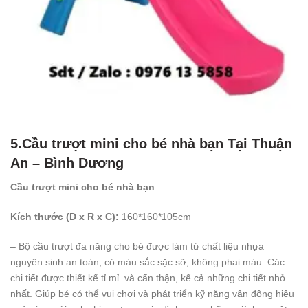
5.
Cầu trượt mini cho bé nhà bạn
Tại Thuận
An – Bình Dương
Cầu trượt mini cho bé nhà bạn
Kích thước (D x R x C):
160*160*105cm
– Bộ cầu trượt đa năng cho bé được làm từ chất liệu nhựa
nguyên sinh an toàn, có màu sắc sặc sỡ, không phai màu. Các
chi tiết được thiết kế tỉ mỉ và cẩn thận, kể cả những chi tiết nhỏ
nhất. Giúp bé có thể vui chơi và phát triển kỹ năng vận động hiệu