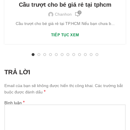
Cầu trượt cho bé giá rẻ tại tphcm
0
Chanhon
Cầu trượt cho bé giá rẻ tại TP.HCM Nếu bạn chưa b...
TIẾP TỤC XEM
TRẢ LỜI
Email của bạn sẽ không được hiển thị công khai.
Các trường bắt
*
buộc được đánh dấu
*
Bình luận