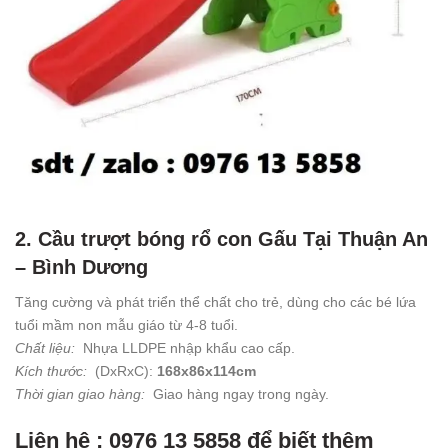
2. Cầu trượt bóng rổ con Gấu Tại Thuận An
– Bình Dương
Tăng cường và phát triển thể chất cho trẻ, dùng cho các bé lứa
tuổi mầm non mẫu giáo từ 4-8 tuổi.
Chất liệu:
Nhựa LLDPE nhập khẩu cao cấp.
Kích thước:
(DxRxC):
168x86x114cm
Thời gian giao hàng:
Giao hàng ngay trong ngày.
Liên hệ : 0976 13 5858 để biết thêm