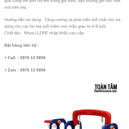
quả cùng với anh chị em trong gia đình, sau những giờ học mệt
mỏi trên lớp.
Hướng dẫn sử dụng:
Tăng cường và phát triển thể chất cho trẻ,
dùng cho các bé lứa tuổi mầm non mẫu giáo từ 4-8 tuổi.
Chất liệu:
Nhựa LLDPE nhập khẩu cao cấp.
Đặt hàng liên hệ :
+ Call : 0976 13 5858
+ Zalo : 0976 13 5858