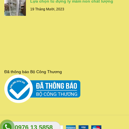
Lựa chọn tủ đựng ly mầm non chất lượng
19 Tháng Mười, 2023
Đã thông báo Bộ Công Thương
0976 13 5858