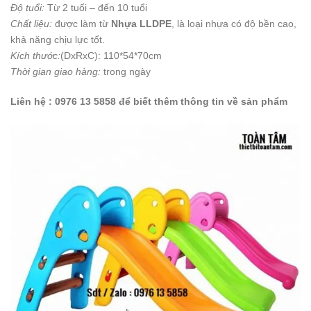
Độ tuổi:
Từ 2 tuối – đến 10 tuổi
Chất liệu:
được làm từ
Nhựa LLDPE
, là loại nhựa có độ bền cao,
khả năng chịu lực tốt.
Kích thước:
(DxRxC): 110*54*70cm
Thời gian giao hàng:
trong ngày
Liên hệ : 0976 13 5858 để biết thêm thông tin về sản phẩm