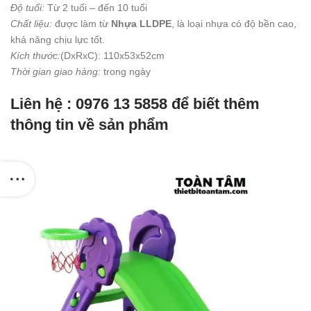
Độ tuổi:
Từ 2 tuối – đến 10 tuổi
Chất liệu:
được làm từ
Nhựa LLDPE
, là loại nhựa có độ bền cao,
khả năng chịu lực tốt.
Kích thước:
(DxRxC): 110x53x52cm
Thời gian giao hàng:
trong ngày
Liên hệ : 0976 13 5858 để biết thêm
thông tin về sản phẩm