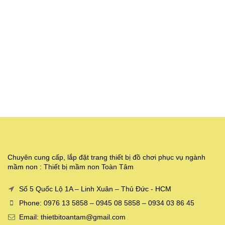
Chuyên cung cấp, lắp đặt trang thiết bị đồ chơi phục vụ ngành
mầm non : Thiết bị mầm non Toàn Tâm
Số 5 Quốc Lộ 1A – Linh Xuân – Thủ Đức - HCM
Phone: 0976 13 5858 – 0945 08 5858 – 0934 03 86 45
Email: thietbitoantam@gmail.com