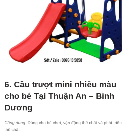
6. Cầu trượt mini nhiều màu
cho bé
Tại Thuận An – Bình
Dương
Công dụng:
Dùng cho bé chơi, vận động thể chất và phát triển
thể chất.