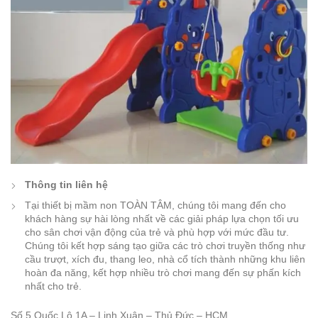
Thông tin liên hệ
Tại thiết bị mầm non TOÀN TÂM, chúng tôi mang đến cho
khách hàng sự hài lòng nhất về các giải pháp lựa chọn tối ưu
cho sân chơi vận động của trẻ và phù hợp với mức đầu tư.
Chúng tôi kết hợp sáng tạo giữa các trò chơi truyền thống như
cầu trượt, xích đu, thang leo, nhà cổ tích thành những khu liên
hoàn đa năng, kết hợp nhiều trò chơi mang đến sự phấn kích
nhất cho trẻ.
Số 5 Quốc Lộ 1A – Linh Xuân – Thủ Đức – HCM