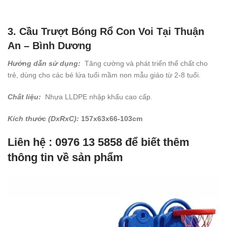
3. Cầu Trượt Bóng Rổ Con Voi Tại Thuận
An – Bình Dương
Hướng dẫn sử dụng:
Tăng cường và phát triển thể chất cho
trẻ, dùng cho các bé lứa tuổi mầm non mẫu giáo từ 2-8 tuổi.
Chất liệu:
Nhựa LLDPE nhập khẩu cao cấp.
Kích thước (DxRxC):
157x63x66-103cm
Liên hệ : 0976 13 5858 để biết thêm
thông tin về sản phẩm