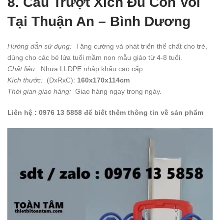
8. Cầu Trượt Xích Đu Con Voi
Tại Thuận An – Bình Dương
Hướng dẫn sử dụng:
Tăng cường và phát triển thể chất cho trẻ,
dùng cho các bé lứa tuổi mầm non mẫu giáo từ 4-8 tuổi.
Chất liệu:
Nhựa LLDPE nhập khẩu cao cấp.
Kích thước:
(DxRxC):
160x170x114cm
Thời gian giao hàng:
Giao hàng ngay trong ngày.
Liên hệ : 0976 13 5858 để biết thêm thông tin về sản phẩm