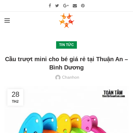
TIN TỨC
Cầu trượt mini cho bé giá rẻ tại Thuận An –
Bình Dương
Chanhon
28
TH2