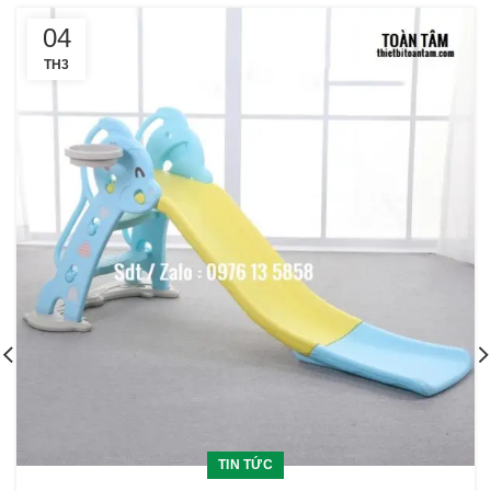
04
TH3
TIN TỨC