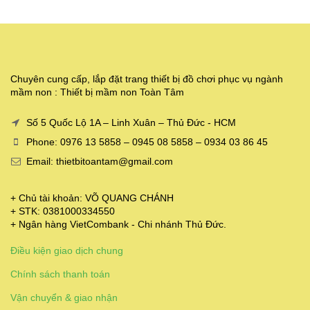
Chuyên cung cấp, lắp đặt trang thiết bị đồ chơi phục vụ ngành
mầm non : Thiết bị mầm non Toàn Tâm
Số 5 Quốc Lộ 1A – Linh Xuân – Thủ Đức - HCM
Phone: 0976 13 5858 – 0945 08 5858 – 0934 03 86 45
Email: thietbitoantam@gmail.com
+ Chủ tài khoản: VÕ QUANG CHÁNH
+ STK: 0381000334550
+ Ngân hàng VietCombank - Chi nhánh Thủ Đức.
Điều kiện giao dịch chung
Chính sách thanh toán
Vận chuyển & giao nhận