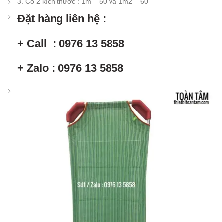
3. Có 2 kích thước : 1m – 50 và 1m2 – 60
Đặt hàng liên hệ :
+ Call : 0976 13 5858
+ Zalo : 0976 13 5858