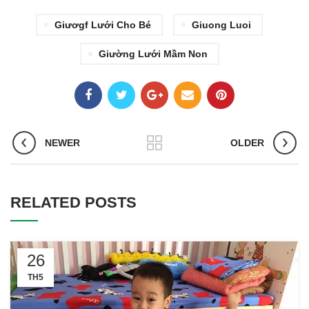
Giươgf Lưới Cho Bé
Giuong Luoi
Giường Lưới Mầm Non
NEWER
OLDER
RELATED POSTS
26
TH5