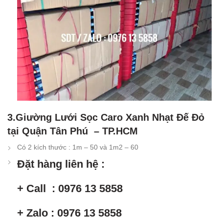
3.Giường Lưới Sọc Caro Xanh Nhạt Đế Đỏ
tại Quận Tân Phú – TP.HCM
Có 2 kích thước : 1m – 50 và 1m2 – 60
Đặt hàng liên hệ :
+ Call : 0976 13 5858
+ Zalo : 0976 13 5858