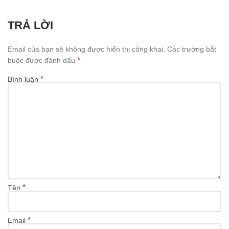
TRẢ LỜI
Email của bạn sẽ không được hiển thị công khai.
Các trường bắt
*
buộc được đánh dấu
*
Bình luận
*
Tên
*
Email