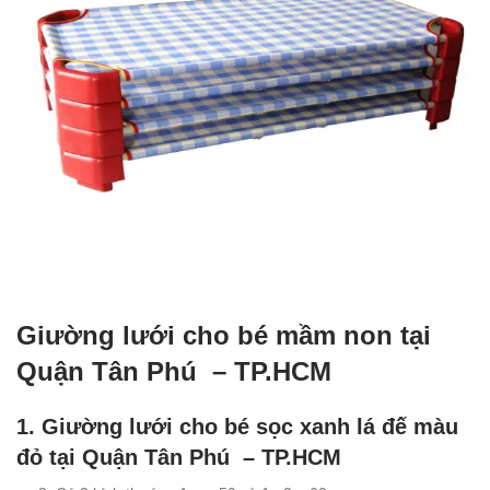
Giường lưới cho bé mầm non tại
Quận Tân Phú – TP.HCM
1. Giường lưới cho bé sọc xanh lá đế màu
đỏ tại Quận Tân Phú – TP.HCM