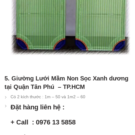
5. Giường Lưới Mầm Non Sọc Xanh dương
tại Quận Tân Phú – TP.HCM
Có 2 kích thước : 1m – 50 và 1m2 – 60
Đặt hàng liên hệ :
+ Call : 0976 13 5858