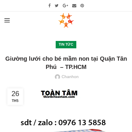
TIN TỨC
Giường lưới cho bé mầm non tại Quận Tân
Phú – TP.HCM
Chanhon
26
TH5