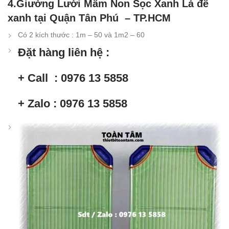
4.Giường Lưới Mầm Non Sọc Xanh Lá đế
xanh tại Quận Tân Phú – TP.HCM
Có 2 kích thước : 1m – 50 và 1m2 – 60
Đặt hàng liên hệ :
+ Call : 0976 13 5858
+ Zalo : 0976 13 5858