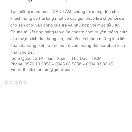
Tại thiết bị mầm non TOÀN TÂM, chúng tôi mang đến cho
khách hàng sự hài lòng nhất về các giải pháp lựa chọn tối ưu
cho sân chơi vận động của trẻ và phù hợp với mức đầu tư.
Chúng tôi kết hợp sáng tạo giữa các trò chơi truyền thống như
cầu trượt, xích đu, thang leo, nhà cổ tích thành những khu liên
hoàn đa năng, kết hợp nhiều trò chơi mang đến sự phấn kích
nhất cho trẻ.
Số 5 Quốc Lộ 1A – Linh Xuân – Thủ Đức – HCM
Phone: 0976 13 5858 – 0945 08 5858 – 0934 03 86 45
Email: thietbitoantam@gmail.com