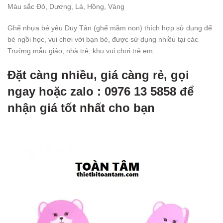
Màu sắc
Đỏ
, Dương, Lá, Hồng, Vàng
Ghế nhựa bé yêu Duy Tân (ghế mầm non) thích hợp sử dụng để
bé ngồi học, vui chơi với bạn bè, được sử dụng nhiều tại các
Trường mẫu giáo, nhà trẻ, khu vui chơi trẻ em,…
Đặt càng nhiều, giá càng rẻ, gọi
ngay hoặc zalo : 0976 13 5858 để
nhận giá tốt nhất cho bạn