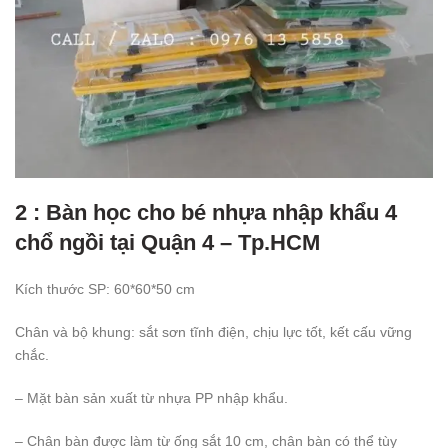
2 : Bàn học cho bé nhựa nhập khẩu 4
chổ ngồi tại Quận 4 – Tp.HCM
Kích thước SP: 60*60*50 cm
Chân và bộ khung: sắt sơn tĩnh điện, chịu lực tốt, kết cấu vững
chắc.
– Mặt bàn sản xuất từ nhựa PP nhập khẩu.
– Chân bàn được làm từ ống sắt 10 cm, chân bàn có thể tùy