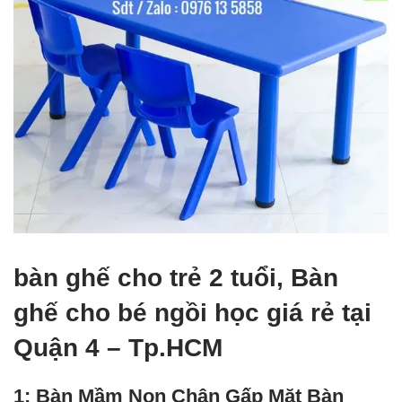
bàn ghế cho trẻ 2 tuổi, Bàn
ghế cho bé ngồi học giá rẻ tại
Quận 4 – Tp.HCM
1: Bàn Mầm Non Chân Gấp Mặt Bàn