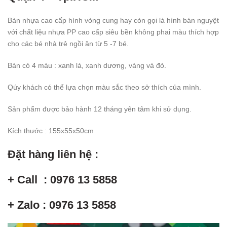
Bàn nhựa cao cấp hình vòng cung hay còn gọi là hình bán nguyệt
với chất liệu nhựa PP cao cấp siêu bền không phai màu thích hợp
cho các bé nhà trẻ ngồi ăn từ 5 -7 bé.
Bàn có 4 màu : xanh lá, xanh dương, vàng và đỏ.
Qúy khách có thể lựa chọn màu sắc theo sở thích của mình.
Sản phẩm được bảo hành 12 tháng yên tâm khi sử dụng.
Kích thước : 155x55x50cm
Đặt hàng liên hệ :
+ Call : 0976 13 5858
+ Zalo : 0976 13 5858