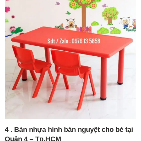
4 . Bàn nhựa hình bán nguyệt cho bé tại
Quận 4 – Tp.HCM