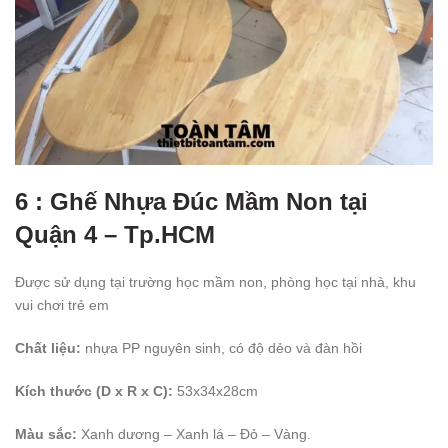
6 : Ghế Nhựa Đúc Mầm Non tại
Quận 4 – Tp.HCM
Được sử dụng tại trường học mầm non, phòng học tại nhà, khu
vui chơi trẻ em
Chất liệu:
nhựa PP nguyên sinh, có độ dẻo và đàn hồi
Kích thước (D x R x C):
53x34x28cm
Màu sắc:
Xanh dương – Xanh lá – Đỏ – Vàng.