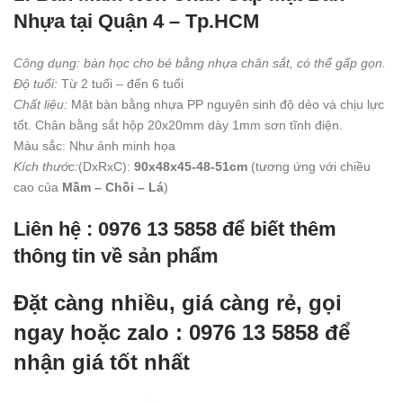
Nhựa tại Quận 4 – Tp.HCM
Công dụng: bàn học cho bé bằng nhựa chân sắt, có thể gấp gọn.
Độ tuổi:
Từ 2 tuối – đến 6 tuổi
Chất liệu:
Mặt bàn bằng nhựa PP nguyên sinh độ dẻo và chịu lực
tốt. Chân bằng sắt hộp 20x20mm dày 1mm sơn tĩnh điện.
Màu sắc: Như ảnh minh họa
Kích thước:
(DxRxC):
90x48x45-48-51cm
(tương ứng với chiều
cao của
Mầm – Chồi – Lá
)
Liên hệ : 0976 13 5858 để biết thêm
thông tin về sản phẩm
Đặt càng nhiều, giá càng rẻ, gọi
ngay hoặc zalo : 0976 13 5858 để
nhận giá tốt nhất