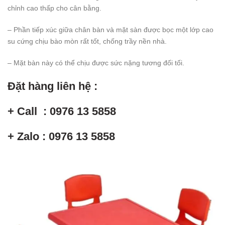
chỉnh cao thấp cho cân bằng.
– Phần tiếp xúc giữa chân bàn và mặt sàn được bọc một lớp cao
su cứng chịu bào mòn rất tốt, chống trầy nền nhà.
– Mặt bàn này có thể chịu được sức nặng tương đối tối.
Đặt hàng liên hệ :
+ Call : 0976 13 5858
+ Zalo : 0976 13 5858