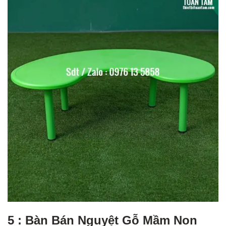
5 : Bàn Bán Nguyệt Gỗ Mầm Non