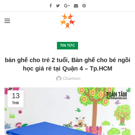
TIN TỨC
bàn ghế cho trẻ 2 tuổi, Bàn ghế cho bé ngồi
học giá rẻ tại Quận 4 – Tp.HCM
Chanhon
13
TH6