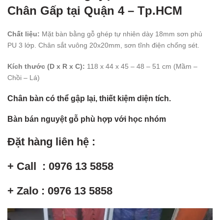
Chân Gấp tại Quận 4 – Tp.HCM
Chất liệu:
Mặt bàn bằng gỗ ghép tự nhiên dày 18mm sơn phủ
PU 3 lớp. Chân sắt vuông 20x20mm, sơn tĩnh điện chống sét.
Kích thước (D x R x C):
118 x 44 x 45 – 48 – 51 cm (Mầm –
Chồi – Lá)
Chân bàn có thể gập lại, thiết kiệm diện tích.
Bàn bán nguyệt gỗ phù hợp với học nhóm
Đặt hàng liên hệ :
+ Call : 0976 13 5858
+ Zalo : 0976 13 5858