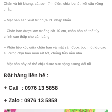
Chân và bộ khung: sắt sơn tĩnh điện, chịu lực tốt, kết cấu vững
chắc.
– Mặt bàn sản xuất từ nhựa PP nhập khẩu.
– Chân bàn được làm từ ống sắt 10 cm, chân bàn có thể tùy
chỉnh cao thấp cho cân bằng.
– Phần tiếp xúc giữa chân bàn và mặt sàn được bọc một lớp cao
su cứng chịu bào mòn rất tốt, chống trầy nền nhà.
– Mặt bàn này có thể chịu được sức nặng tương đối tối.
Đặt hàng liên hệ :
+ Call : 0976 13 5858
+ Zalo : 0976 13 5858