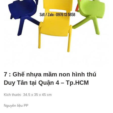
7 : Ghế nhựa mầm non hình thú
Duy Tân tại Quận 4 – Tp.HCM
Kích thước
34.5
x 35 x 45 cm
Nguyên liệu PP