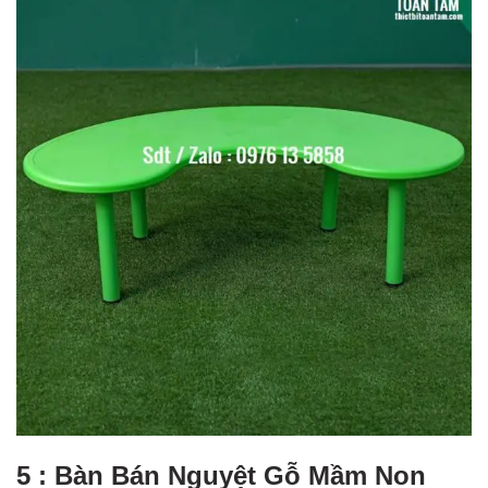
5 : Bàn Bán Nguyệt Gỗ Mầm Non