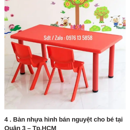
4 . Bàn nhựa hình bán nguyệt cho bé tại
Quận 3 – Tp.HCM