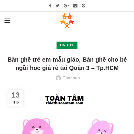
TIN TỨC
Bàn ghế trẻ em mẫu giáo, Bàn ghế cho bé
ngồi học giá rẻ tại Quận 3 – Tp.HCM
Chanhon
13
TH6