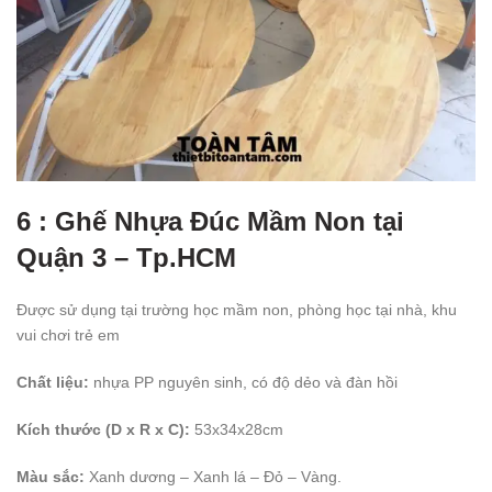
6 : Ghế Nhựa Đúc Mầm Non tại
Quận 3 – Tp.HCM
Được sử dụng tại trường học mầm non, phòng học tại nhà, khu
vui chơi trẻ em
Chất liệu:
nhựa PP nguyên sinh, có độ dẻo và đàn hồi
Kích thước (D x R x C):
53x34x28cm
Màu sắc:
Xanh dương – Xanh lá – Đỏ – Vàng.