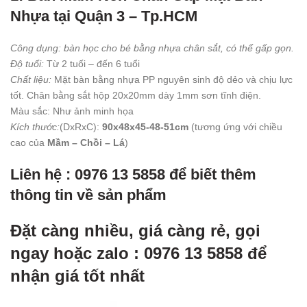
Nhựa tại Quận 3 – Tp.HCM
Công dụng: bàn học cho bé bằng nhựa chân sắt, có thể gấp gọn.
Độ tuổi:
Từ 2 tuối – đến 6 tuổi
Chất liệu:
Mặt bàn bằng nhựa PP nguyên sinh độ dẻo và chịu lực
tốt. Chân bằng sắt hộp 20x20mm dày 1mm sơn tĩnh điện.
Màu sắc: Như ảnh minh họa
Kích thước:
(DxRxC):
90x48x45-48-51cm
(tương ứng với chiều
cao của
Mầm – Chồi – Lá
)
Liên hệ : 0976 13 5858 để biết thêm
thông tin về sản phẩm
Đặt càng nhiều, giá càng rẻ, gọi
ngay hoặc zalo : 0976 13 5858 để
nhận giá tốt nhất