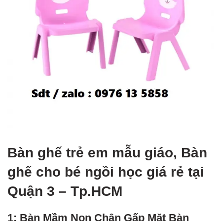
Bàn ghế trẻ em mẫu giáo, Bàn
ghế cho bé ngồi học giá rẻ tại
Quận 3 – Tp.HCM
1: Bàn Mầm Non Chân Gấp Mặt Bàn