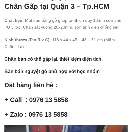
Chân Gấp tại Quận 3 – Tp.HCM
Chất liệu:
Mặt bàn bằng gỗ ghép tự nhiên dày 18mm sơn phủ
PU 3 lớp. Chân sắt vuông 20x20mm, sơn tĩnh điện chống sét.
Kích thước (D x R x C):
118 x 44 x 45 – 48 – 51 cm (Mầm –
Chồi – Lá)
Chân bàn có thể gập lại, thiết kiệm diện tích.
Bàn bán nguyệt gỗ phù hợp với học nhóm
Đặt hàng liên hệ :
+ Call : 0976 13 5858
+ Zalo : 0976 13 5858