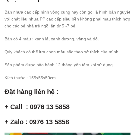
Bàn nhựa cao cấp hình vòng cung hay còn gọi là hình bán nguyệt
với chất liệu nhựa PP cao cấp siêu bền không phai màu thích hợp
cho các bé nhà trẻ ngồi ăn từ 5 -7 bé.
Bàn có 4 màu : xanh lá, xanh dương, vàng và đỏ.
Qúy khách có thể lựa chọn màu sắc theo sở thích của mình.
Sản phẩm được bảo hành 12 tháng yên tâm khi sử dụng.
Kích thước : 155x55x50cm
Đặt hàng liên hệ :
+ Call : 0976 13 5858
+ Zalo : 0976 13 5858