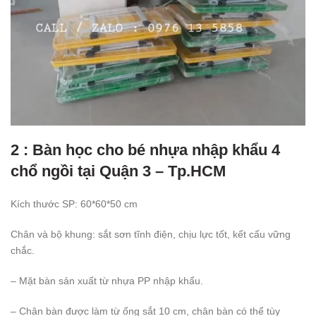
2 : Bàn học cho bé nhựa nhập khẩu 4
chổ ngồi tại Quận 3 – Tp.HCM
Kích thước SP: 60*60*50 cm
Chân và bộ khung: sắt sơn tĩnh điện, chịu lực tốt, kết cấu vững
chắc.
– Mặt bàn sản xuất từ nhựa PP nhập khẩu.
– Chân bàn được làm từ ống sắt 10 cm, chân bàn có thể tùy