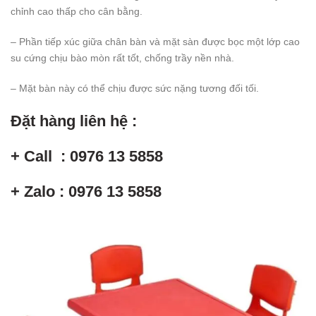
chỉnh cao thấp cho cân bằng.
– Phần tiếp xúc giữa chân bàn và mặt sàn được bọc một lớp cao
su cứng chịu bào mòn rất tốt, chống trầy nền nhà.
– Mặt bàn này có thể chịu được sức nặng tương đối tối.
Đặt hàng liên hệ :
+ Call : 0976 13 5858
+ Zalo : 0976 13 5858