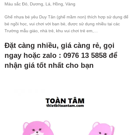
Màu sắc
Đỏ
, Dương, Lá, Hồng, Vàng
Ghế nhựa bé yêu Duy Tân (ghế mầm non) thích hợp sử dụng để
bé ngồi học, vui chơi với bạn bè, được sử dụng nhiều tại các
Trường mẫu giáo, nhà trẻ, khu vui chơi trẻ em,…
Đặt càng nhiều, giá càng rẻ, gọi
ngay hoặc zalo : 0976 13 5858 để
nhận giá tốt nhất cho bạn