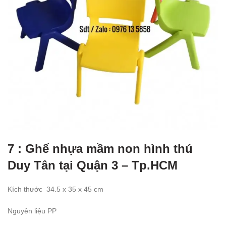
7 : Ghế nhựa mầm non hình thú
Duy Tân tại Quận 3 – Tp.HCM
Kích thước
34.5
x 35 x 45 cm
Nguyên liệu PP