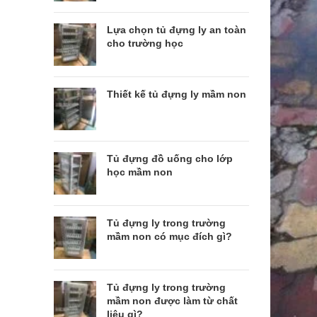
Lựa chọn tủ đựng ly an toàn
cho trường học
Thiết kế tủ đựng ly mầm non
Tủ đựng đồ uống cho lớp
học mầm non
Tủ đựng ly trong trường
mầm non có mục đích gì?
Tủ đựng ly trong trường
mầm non được làm từ chất
liệu gì?