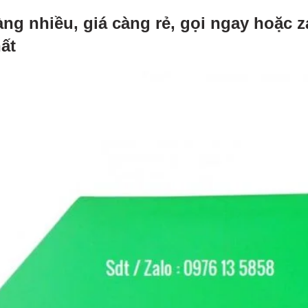
àng nhiều, giá càng rẻ, gọi ngay hoặc z
hất