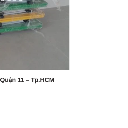
i Quận 11 – Tp.HCM