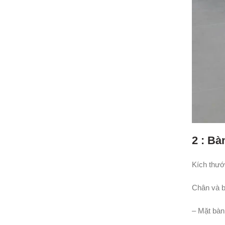
2 : Bà
Kích thướ
Chân và bộ
– Mặt bàn