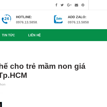
HOTLINE:
ADD ZALO:
0976.13.5858
.
0976.13.5858
TIN TỨC
LIÊN HỆ
hế cho trẻ mầm non giá
– Tp.HCM
hon