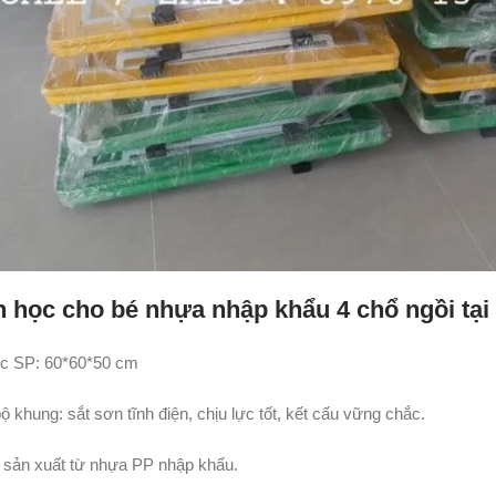
n học cho bé nhựa nhập khẩu 4 chổ ngồi tạ
c SP: 60*60*50 cm
 khung: sắt sơn tĩnh điện, chịu lực tốt, kết cấu vững chắc.
 sản xuất từ nhựa PP nhập khẩu.