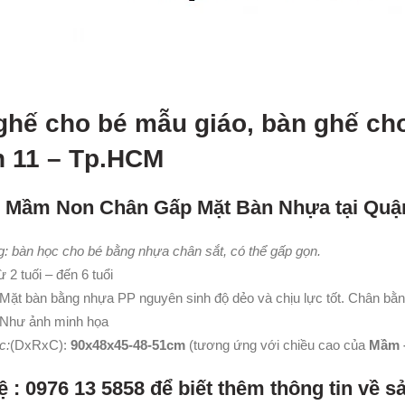
ghế cho bé mẫu giáo, bàn ghế cho
 11 – Tp.HCM
n Mầm Non Chân Gấp Mặt Bàn Nhựa tại Quậ
: bàn học cho bé bằng nhựa chân sắt, có thể gấp gọn.
 2 tuối – đến 6 tuổi
Mặt bàn bằng nhựa PP nguyên sinh độ dẻo và chịu lực tốt. Chân bằ
 Như ảnh minh họa
c:
(DxRxC):
90x48x45-48-51cm
(tương ứng với chiều cao của
Mầm –
ệ : 0976 13 5858 để biết thêm thông tin về 