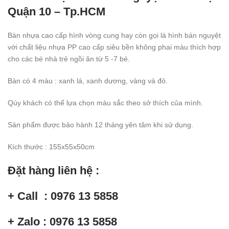
Quận 10 – Tp.HCM
Bàn nhựa cao cấp hình vòng cung hay còn gọi là hình bán nguyệt
với chất liệu nhựa PP cao cấp siêu bền không phai màu thích hợp
cho các bé nhà trẻ ngồi ăn từ 5 -7 bé.
Bàn có 4 màu : xanh lá, xanh dương, vàng và đỏ.
Qúy khách có thể lựa chọn màu sắc theo sở thích của mình.
Sản phẩm được bảo hành 12 tháng yên tâm khi sử dụng.
Kích thước : 155x55x50cm
Đặt hàng liên hệ :
+ Call : 0976 13 5858
+ Zalo : 0976 13 5858