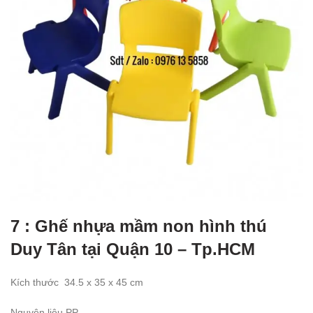
7 : Ghế nhựa mầm non hình thú
Duy Tân tại Quận 10 – Tp.HCM
Kích thước
34.5
x 35 x 45 cm
Nguyên liệu PP