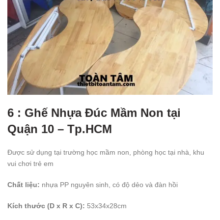
6 : Ghế Nhựa Đúc Mầm Non tại
Quận 10 – Tp.HCM
Được sử dụng tại trường học mầm non, phòng học tại nhà, khu
vui chơi trẻ em
Chất liệu:
nhựa PP nguyên sinh, có độ dẻo và đàn hồi
Kích thước (D x R x C):
53x34x28cm