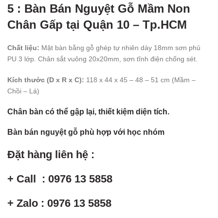
5 : Bàn Bán Nguyệt Gỗ Mầm Non
Chân Gấp tại Quận 10 – Tp.HCM
Chất liệu:
Mặt bàn bằng gỗ ghép tự nhiên dày 18mm sơn phủ
PU 3 lớp. Chân sắt vuông 20x20mm, sơn tĩnh điện chống sét.
Kích thước (D x R x C):
118 x 44 x 45 – 48 – 51 cm (Mầm –
Chồi – Lá)
Chân bàn có thể gập lại, thiết kiệm diện tích.
Bàn bán nguyệt gỗ phù hợp với học nhóm
Đặt hàng liên hệ :
+ Call : 0976 13 5858
+ Zalo : 0976 13 5858