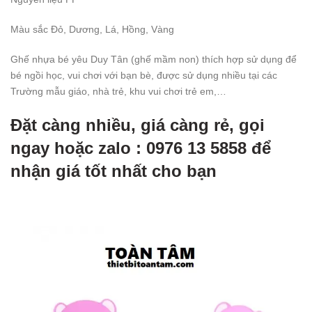
Màu sắc
Đỏ
, Dương, Lá, Hồng, Vàng
Ghế nhựa bé yêu Duy Tân (ghế mầm non) thích hợp sử dụng để
bé ngồi học, vui chơi với bạn bè, được sử dụng nhiều tại các
Trường mẫu giáo, nhà trẻ, khu vui chơi trẻ em,…
Đặt càng nhiều, giá càng rẻ, gọi
ngay hoặc zalo : 0976 13 5858 để
nhận giá tốt nhất cho bạn