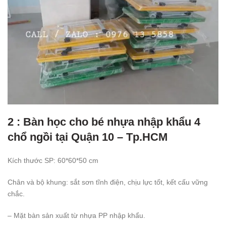
2 : Bàn học cho bé nhựa nhập khẩu 4
chổ ngồi tại Quận 10 – Tp.HCM
Kích thước SP: 60*60*50 cm
Chân và bộ khung: sắt sơn tĩnh điện, chịu lực tốt, kết cấu vững
chắc.
– Mặt bàn sản xuất từ nhựa PP nhập khẩu.