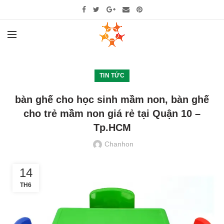
TIN TỨC
bàn ghế cho học sinh mầm non, bàn ghế
cho trẻ mầm non giá rẻ tại Quận 10 –
Tp.HCM
Chanhon
14
TH6