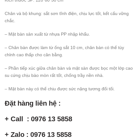
Chân và bộ khung: sắt sơn tĩnh điện, chịu lực tốt, kết cấu vững
chắc.
– Mặt bàn sản xuất từ nhựa PP nhập khẩu.
– Chân bàn được làm từ ống sắt 10 cm, chân bàn có thể tùy
chỉnh cao thấp cho cân bằng.
– Phần tiếp xúc giữa chân bàn và mặt sàn được bọc một lớp cao
su cứng chịu bào mòn rất tốt, chống trầy nền nhà.
– Mặt bàn này có thể chịu được sức nặng tương đối tối.
Đặt hàng liên hệ :
+ Call : 0976 13 5858
+ Zalo : 0976 13 5858