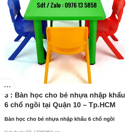
3 : Bàn học cho bé nhựa nhập khẩu
6 chổ ngồi tại Quận 10 – Tp.HCM
Bàn học cho bé nhựa nhập khẩu 6 chổ ngồi
Kích thước SP: 120*60*50 cm