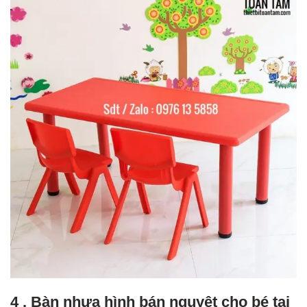
4 . Bàn nhựa hình bán nguyệt cho bé tại