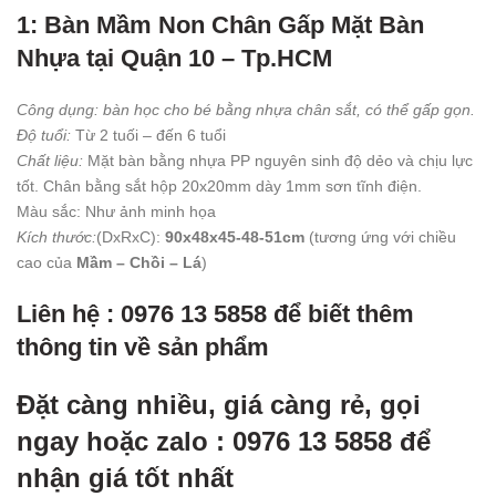
1: Bàn Mầm Non Chân Gấp Mặt Bàn
Nhựa tại Quận 10 – Tp.HCM
Công dụng: bàn học cho bé bằng nhựa chân sắt, có thể gấp gọn.
Độ tuổi:
Từ 2 tuối – đến 6 tuổi
Chất liệu:
Mặt bàn bằng nhựa PP nguyên sinh độ dẻo và chịu lực
tốt. Chân bằng sắt hộp 20x20mm dày 1mm sơn tĩnh điện.
Màu sắc: Như ảnh minh họa
Kích thước:
(DxRxC):
90x48x45-48-51cm
(tương ứng với chiều
cao của
Mầm – Chồi – Lá
)
Liên hệ : 0976 13 5858 để biết thêm
thông tin về sản phẩm
Đặt càng nhiều, giá càng rẻ, gọi
ngay hoặc zalo : 0976 13 5858 để
nhận giá tốt nhất