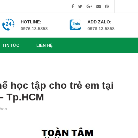
HOTLINE:
ADD ZALO:
0976.13.5858
.
0976.13.5858
TIN TỨC
LIÊN HỆ
ế học tập cho trẻ em tại
 – Tp.HCM
hon