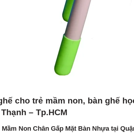
ghế cho trẻ mầm non, bàn ghế học
 Thạnh – Tp.HCM
n Mầm Non Chân Gấp Mặt Bàn Nhựa tại Quậ