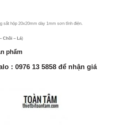
ng sắt hộp 20x20mm dày 1mm sơn tĩnh điện.
 Chồi – Lá
)
sản phẩm
alo : 0976 13 5858 để nhận giá