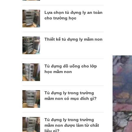
Lựa chọn tủ đựng ly an toàn
cho trường học
Thiết kế tủ đựng ly mầm non
Tủ đựng đồ uống cho lớp
học mầm non
Tủ đựng ly trong trường
mầm non có mục đích gì?
Tủ đựng ly trong trường
mầm non được làm từ chất
liệu gì?