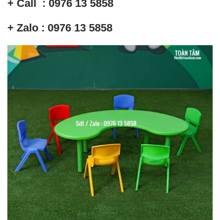
+ Call : 0976 13 5858
+ Zalo : 0976 13 5858