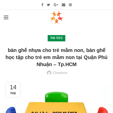
TIN TỨC
bàn ghế nhựa cho trẻ mầm non, bàn ghế
học tập cho trẻ em mầm non tại Quận Phú
Nhuận – Tp.HCM
Chanhon
14
TH6