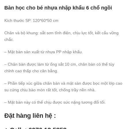
Bàn học cho bé nhựa nhập khẩu 6 chổ ngồi
Kích thước SP: 120*60*50 cm
Chân và bộ khung: sắt sơn tĩnh điện, chịu lực tốt, kết cấu vững
chắc.
– Mặt bàn sản xuất từ nhựa PP nhập khẩu.
– Chân bàn được làm từ ống sắt 10 cm, chân bàn có thể tùy
chỉnh cao thấp cho cân bằng.
– Phần tiếp xúc giữa chân bàn và mặt sàn được bọc một lớp cao
su cứng chịu bào mòn rất tốt, chống trầy nền nhà.
– Mặt bàn này có thể chịu được sức nặng tương đối tối.
Đặt hàng liên hệ :