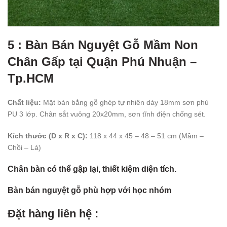
5 : Bàn Bán Nguyệt Gỗ Mầm Non
Chân Gấp tại Quận Phú Nhuận –
Tp.HCM
Chất liệu:
Mặt bàn bằng gỗ ghép tự nhiên dày 18mm sơn phủ
PU 3 lớp. Chân sắt vuông 20x20mm, sơn tĩnh điện chống sét.
Kích thước (D x R x C):
118 x 44 x 45 – 48 – 51 cm (Mầm –
Chồi – Lá)
Chân bàn có thể gập lại, thiết kiệm diện tích.
Bàn bán nguyệt gỗ phù hợp với học nhóm
Đặt hàng liên hệ :