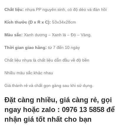
Chất liệu:
nhựa PP nguyên sinh, có độ dẻo và đàn hồi
Kích thước (D x R x C):
53x34x28cm
Màu sắc:
Xanh dương – Xanh lá – Đỏ – Vàng.
Thời gian giao hàng:
từ 7 đến 10 ngày
Chất liệu nhựa là chất liệu dẫn đầu về độ bền
Nhiều màu sắc khác nhau
Giá thành rẻ và chất gọn gàng sau khi sử dụng.
Đặt càng nhiều, giá càng rẻ, gọi
ngay hoặc zalo : 0976 13 5858 để
nhận giá tốt nhất cho bạn