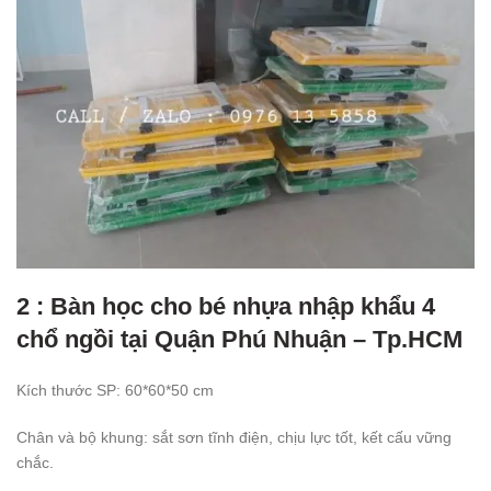
2 : Bàn học cho bé nhựa nhập khẩu 4
chổ ngồi tại Quận Phú Nhuận – Tp.HCM
Kích thước SP: 60*60*50 cm
Chân và bộ khung: sắt sơn tĩnh điện, chịu lực tốt, kết cấu vững
chắc.