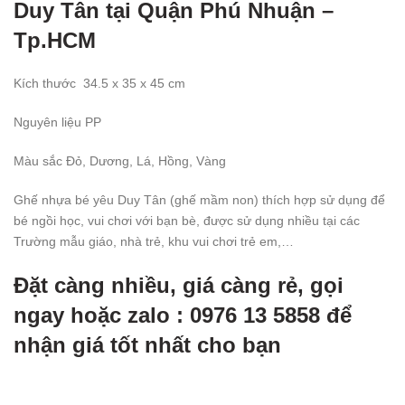
Duy Tân tại Quận Phú Nhuận –
Tp.HCM
Kích thước
34.5
x 35 x 45 cm
Nguyên liệu PP
Màu sắc
Đỏ
, Dương, Lá, Hồng, Vàng
Ghế nhựa bé yêu Duy Tân (ghế mầm non) thích hợp sử dụng để
bé ngồi học, vui chơi với bạn bè, được sử dụng nhiều tại các
Trường mẫu giáo, nhà trẻ, khu vui chơi trẻ em,…
Đặt càng nhiều, giá càng rẻ, gọi
ngay hoặc zalo : 0976 13 5858 để
nhận giá tốt nhất cho bạn