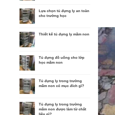
Lựa chọn tủ đựng ly an toàn
cho trường học
Thiết kế tủ đựng ly mầm non
Tủ đựng đồ uống cho lớp
học mầm non
Tủ đựng ly trong trường
mầm non có mục đích gì?
Tủ đựng ly trong trường
mầm non được làm từ chất
liệu gì?