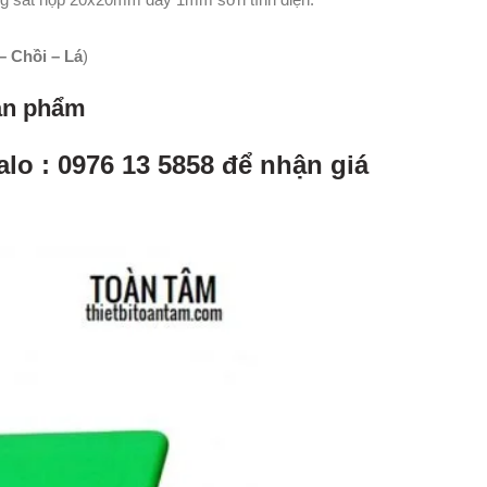
 Chồi – Lá
)
sản phẩm
alo : 0976 13 5858 để nhận giá