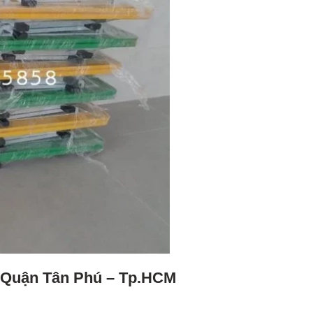
i Quận Tân Phú – Tp.HCM