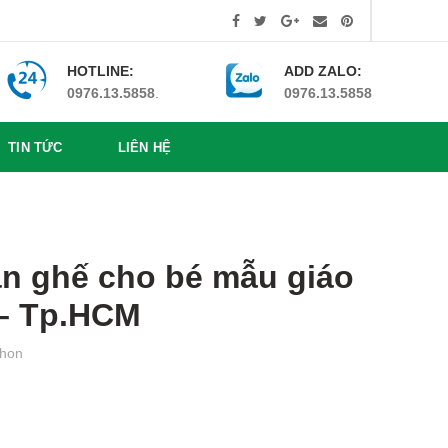
HOTLINE:
ADD ZALO:
0976.13.5858
.
0976.13.5858
TIN TỨC
LIÊN HỆ
àn ghế cho bé mẫu giáo
 – Tp.HCM
hon