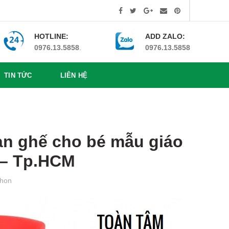
HOTLINE:
ADD ZALO:
0976.13.5858
.
0976.13.5858
TIN TỨC
LIÊN HỆ
n ghế cho bé mẫu giáo
 – Tp.HCM
hon