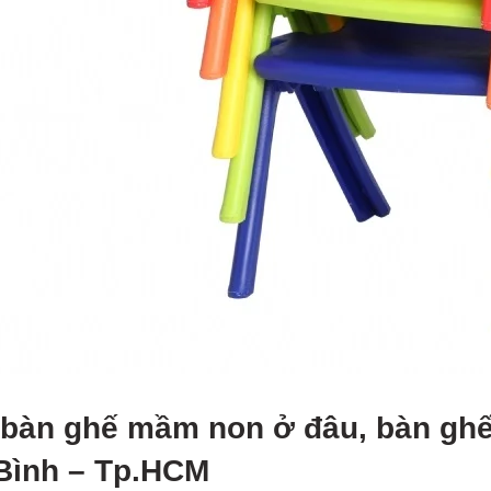
bàn ghế mầm non ở đâu, bàn ghế
Bình – Tp.HCM