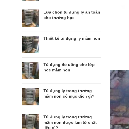
Lựa chọn tủ đựng ly an toàn
cho trường học
Thiết kế tủ đựng ly mầm non
Tủ đựng đồ uống cho lớp
học mầm non
Tủ đựng ly trong trường
mầm non có mục đích gì?
Tủ đựng ly trong trường
mầm non được làm từ chất
liệu gì?