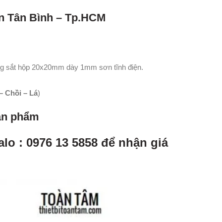
n Tân Bình – Tp.HCM
ng sắt hộp 20x20mm dày 1mm sơn tĩnh điện.
 Chồi – Lá
)
sản phẩm
alo : 0976 13 5858 để nhận giá