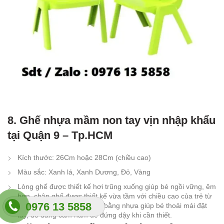
8. Ghế nhựa mầm non tay vịn nhập khẩu
tại Quận 9 – Tp.HCM
Kích thước: 26Cm hoặc 28Cm (chiều cao)
Màu sắc: Xanh lá, Xanh Dương, Đỏ, Vàng
Lòng ghế được thiết kế hơi trũng xuống giúp bé ngồi vững, êm
hơn, chân ghế được thiết kế vừa tầm với chiều cao của trẻ từ
0976 13 5858
2-8 tuổi, 2 bên 2 thành tựa bằng nhựa giúp bé thoải mái đặt
tay, dễ dàng cầm nắm để đứng dậy khi cần thiết.