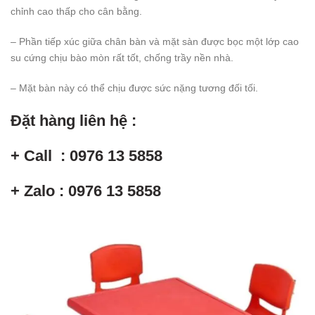
chỉnh cao thấp cho cân bằng.
– Phần tiếp xúc giữa chân bàn và mặt sàn được bọc một lớp cao
su cứng chịu bào mòn rất tốt, chống trầy nền nhà.
– Mặt bàn này có thể chịu được sức nặng tương đối tối.
Đặt hàng liên hệ :
+ Call : 0976 13 5858
+ Zalo : 0976 13 5858