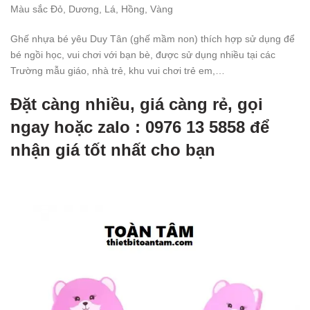
Màu sắc
Đỏ
, Dương, Lá, Hồng, Vàng
Ghế nhựa bé yêu Duy Tân (ghế mầm non) thích hợp sử dụng để
bé ngồi học, vui chơi với bạn bè, được sử dụng nhiều tại các
Trường mẫu giáo, nhà trẻ, khu vui chơi trẻ em,…
Đặt càng nhiều, giá càng rẻ, gọi
ngay hoặc zalo : 0976 13 5858 để
nhận giá tốt nhất cho bạn