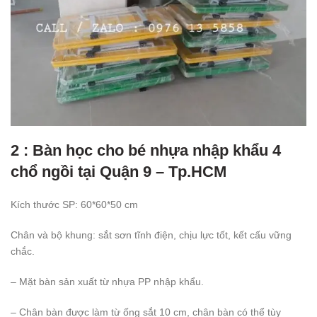
2 : Bàn học cho bé nhựa nhập khẩu 4
chổ ngồi tại Quận 9 – Tp.HCM
Kích thước SP: 60*60*50 cm
Chân và bộ khung: sắt sơn tĩnh điện, chịu lực tốt, kết cấu vững
chắc.
– Mặt bàn sản xuất từ nhựa PP nhập khẩu.
– Chân bàn được làm từ ống sắt 10 cm, chân bàn có thể tùy