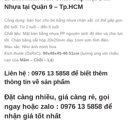
Nhựa tại Quận 9 – Tp.HCM
Công dụng: bàn học cho bé bằng nhựa chân sắt, có thể gấp gọn.
Độ tuổi:
Từ 2 tuối – đến 6 tuổi
Chất liệu:
Mặt bàn bằng nhựa PP nguyên sinh độ dẻo và chịu lực
tốt. Chân bằng sắt hộp 20x20mm dày 1mm sơn tĩnh điện.
Màu sắc: Như ảnh minh họa
Kích thước:
(DxRxC):
90x48x45-48-51cm
(tương ứng với chiều
cao của
Mầm – Chồi – Lá
)
Liên hệ : 0976 13 5858 để biết thêm
thông tin về sản phẩm
Đặt càng nhiều, giá càng rẻ, gọi
ngay hoặc zalo : 0976 13 5858 để
nhận giá tốt nhất