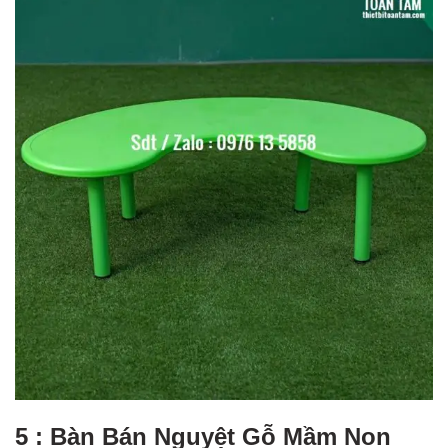
5 : Bàn Bán Nguyệt Gỗ Mầm Non