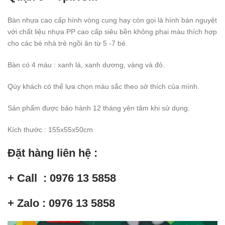
Bàn nhựa cao cấp hình vòng cung hay còn gọi là hình bán nguyệt
với chất liệu nhựa PP cao cấp siêu bền không phai màu thích hợp
cho các bé nhà trẻ ngồi ăn từ 5 -7 bé.
Bàn có 4 màu : xanh lá, xanh dương, vàng và đỏ.
Qúy khách có thể lựa chọn màu sắc theo sở thích của mình.
Sản phẩm được bảo hành 12 tháng yên tâm khi sử dụng.
Kích thước : 155x55x50cm
Đặt hàng liên hệ :
+ Call : 0976 13 5858
+ Zalo : 0976 13 5858