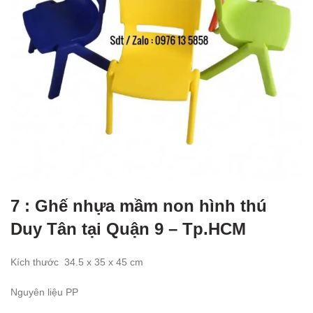
7 : Ghế nhựa mầm non hình thú
Duy Tân tại Quận 9 – Tp.HCM
Kích thước
34.5
x 35 x 45 cm
Nguyên liệu PP