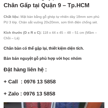
Chân Gấp tại Quận 9 – Tp.HCM
Chất liệu:
Mặt bàn bằng gỗ ghép tự nhiên dày 18mm sơn phủ
PU 3 lớp. Chân sắt vuông 20x20mm, sơn tĩnh điện chống sét.
Kích thước (D x R x C):
118 x 44 x 45 – 48 – 51 cm (Mầm –
Chồi – Lá)
Chân bàn có thể gập lại, thiết kiệm diện tích.
Bàn bán nguyệt gỗ phù hợp với học nhóm
Đặt hàng liên hệ :
+ Call : 0976 13 5858
+ Zalo : 0976 13 5858