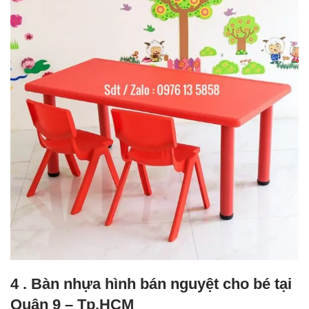
4 . Bàn nhựa hình bán nguyệt cho bé tại
Quận 9 – Tp.HCM