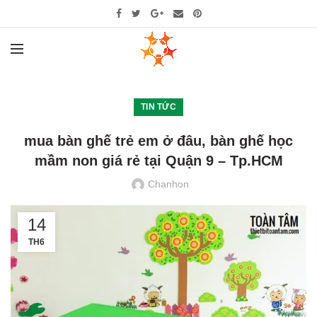
TIN TỨC
mua bàn ghế trẻ em ở đâu, bàn ghế học
mầm non giá rẻ tại Quận 9 – Tp.HCM
Chanhon
14
TH6