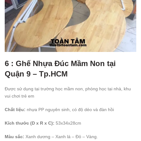
6 : Ghế Nhựa Đúc Mầm Non tại
Quận 9 – Tp.HCM
Được sử dụng tại trường học mầm non, phòng học tại nhà, khu
vui chơi trẻ em
Chất liệu:
nhựa PP nguyên sinh, có độ dẻo và đàn hồi
Kích thước (D x R x C):
53x34x28cm
Màu sắc:
Xanh dương – Xanh lá – Đỏ – Vàng.