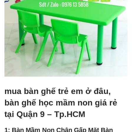
mua bàn ghế trẻ em ở đâu,
bàn ghế học mầm non giá rẻ
tại Quận 9 – Tp.HCM
1: Bàn Mầm Non Chân Gấp Mặt Bàn