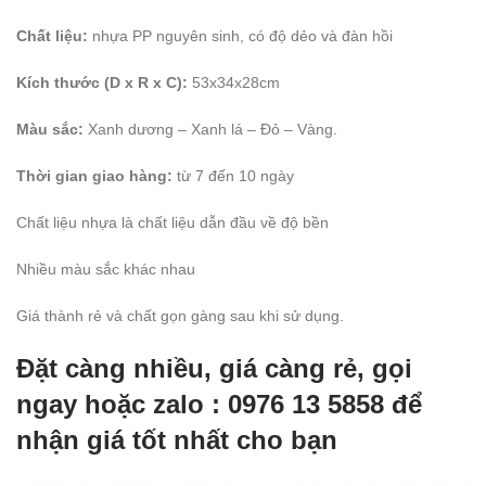
Chất liệu:
nhựa PP nguyên sinh, có độ dẻo và đàn hồi
Kích thước (D x R x C):
53x34x28cm
Màu sắc:
Xanh dương – Xanh lá – Đỏ – Vàng.
Thời gian giao hàng:
từ 7 đến 10 ngày
Chất liệu nhựa là chất liệu dẫn đầu về độ bền
Nhiều màu sắc khác nhau
Giá thành rẻ và chất gọn gàng sau khi sử dụng.
Đặt càng nhiều, giá càng rẻ, gọi
ngay hoặc zalo : 0976 13 5858 để
nhận giá tốt nhất cho bạn