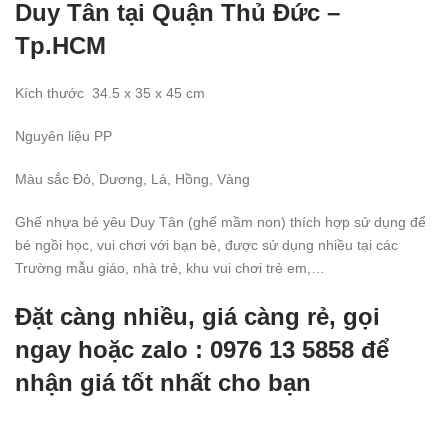
Duy Tân tại Quận Thủ Đức –
Tp.HCM
Kích thước
34.5
x 35 x 45 cm
Nguyên liệu PP
Màu sắc
Đỏ
, Dương, Lá, Hồng, Vàng
Ghế nhựa bé yêu Duy Tân (ghế mầm non) thích hợp sử dụng để
bé ngồi học, vui chơi với bạn bè, được sử dụng nhiều tại các
Trường mẫu giáo, nhà trẻ, khu vui chơi trẻ em,…
Đặt càng nhiều, giá càng rẻ, gọi
ngay hoặc zalo : 0976 13 5858 để
nhận giá tốt nhất cho bạn