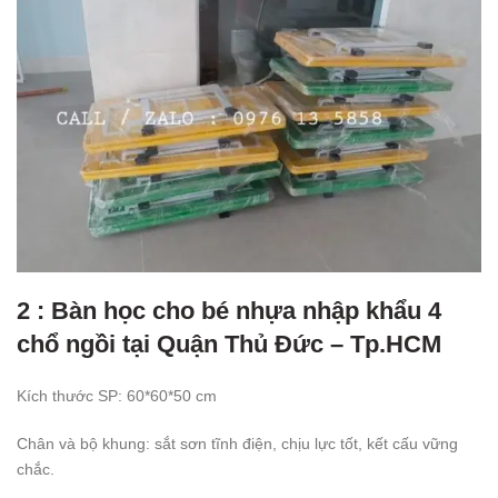
2 : Bàn học cho bé nhựa nhập khẩu 4
chổ ngồi tại Quận Thủ Đức – Tp.HCM
Kích thước SP: 60*60*50 cm
Chân và bộ khung: sắt sơn tĩnh điện, chịu lực tốt, kết cấu vững
chắc.