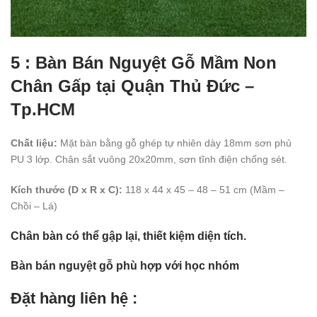
5 : Bàn Bán Nguyệt Gỗ Mầm Non
Chân Gấp tại Quận Thủ Đức –
Tp.HCM
Chất liệu:
Mặt bàn bằng gỗ ghép tự nhiên dày 18mm sơn phủ
PU 3 lớp. Chân sắt vuông 20x20mm, sơn tĩnh điện chống sét.
Kích thước (D x R x C):
118 x 44 x 45 – 48 – 51 cm (Mầm –
Chồi – Lá)
Chân bàn có thể gập lại, thiết kiệm diện tích.
Bàn bán nguyệt gỗ phù hợp với học nhóm
Đặt hàng liên hệ :