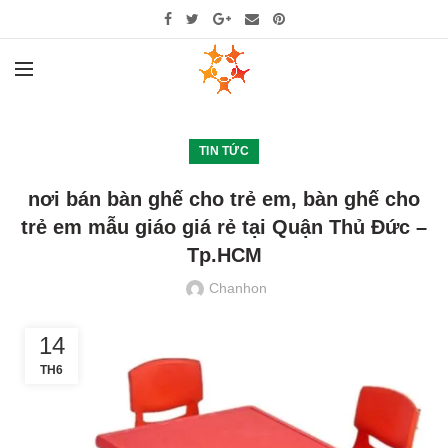
TIN TỨC
nơi bán bàn ghế cho trẻ em, bàn ghế cho
trẻ em mẫu giáo giá rẻ tại Quận Thủ Đức –
Tp.HCM
Chanhon
14
TH6