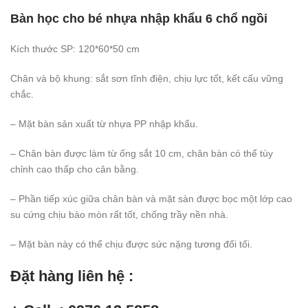
Bàn học cho bé nhựa nhập khẩu 6 chổ ngồi
Kích thước SP: 120*60*50 cm
Chân và bộ khung: sắt sơn tĩnh điện, chịu lực tốt, kết cấu vững
chắc.
– Mặt bàn sản xuất từ nhựa PP nhập khẩu.
– Chân bàn được làm từ ống sắt 10 cm, chân bàn có thể tùy
chỉnh cao thấp cho cân bằng.
– Phần tiếp xúc giữa chân bàn và mặt sàn được bọc một lớp cao
su cứng chịu bào mòn rất tốt, chống trầy nền nhà.
– Mặt bàn này có thể chịu được sức nặng tương đối tối.
Đặt hàng liên hệ :