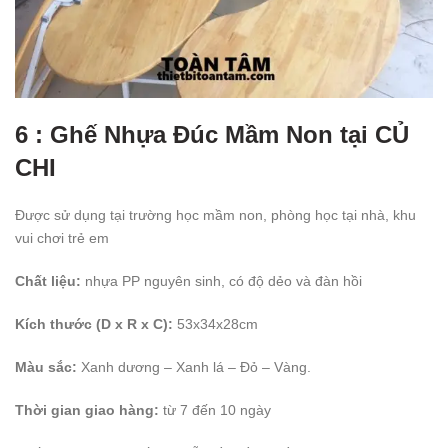
6 : Ghế Nhựa Đúc Mầm Non tại CỦ
CHI
Được sử dụng tại trường học mầm non, phòng học tại nhà, khu
vui chơi trẻ em
Chất liệu:
nhựa PP nguyên sinh, có độ dẻo và đàn hồi
Kích thước (D x R x C):
53x34x28cm
Màu sắc:
Xanh dương – Xanh lá – Đỏ – Vàng.
Thời gian giao hàng:
từ 7 đến 10 ngày