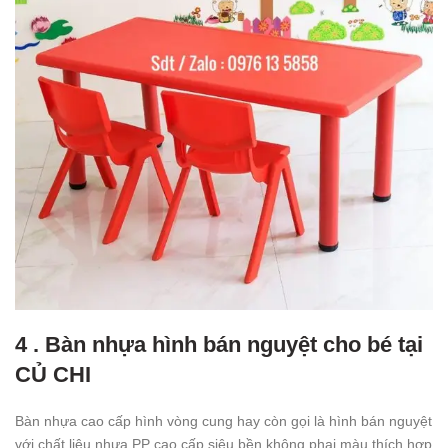
4 . Bàn nhựa hình bán nguyệt cho bé tại
CỦ CHI
Bàn nhựa cao cấp hình vòng cung hay còn gọi là hình bán nguyệt
với chất liệu nhựa PP cao cấp siêu bền không phai màu thích hợp