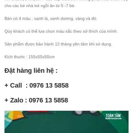
cho các bé nhà trẻ ngồi ăn từ 5 -7 bé.
Bàn có 4 màu : xanh lá, xanh dương, vàng và đỏ.
Qúy khách có thể lựa chọn màu sắc theo sở thích của mình.
Sản phẩm được bảo hành 12 tháng yên tâm khi sử dụng.
Kích thước : 155x55x50cm
Đặt hàng liên hệ :
+ Call : 0976 13 5858
+ Zalo : 0976 13 5858