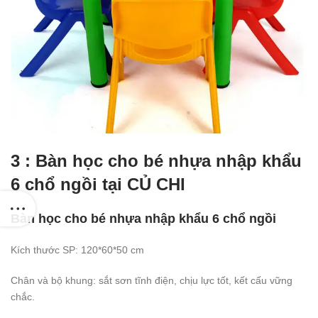
3 : Bàn học cho bé nhựa nhập khẩu
6 chổ ngồi tại CỦ CHI
Bàn học cho bé nhựa nhập khẩu 6 chổ ngồi
Kích thước SP: 120*60*50 cm
Chân và bộ khung: sắt sơn tĩnh điện, chịu lực tốt, kết cấu vững
chắc.