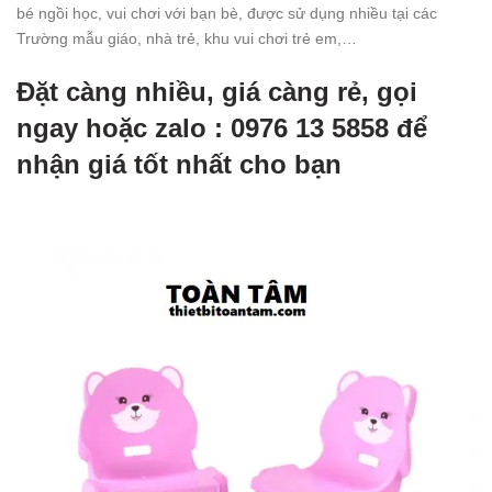
bé ngồi học, vui chơi với bạn bè, được sử dụng nhiều tại các
Trường mẫu giáo, nhà trẻ, khu vui chơi trẻ em,…
Đặt càng nhiều, giá càng rẻ, gọi
ngay hoặc zalo : 0976 13 5858 để
nhận giá tốt nhất cho bạn