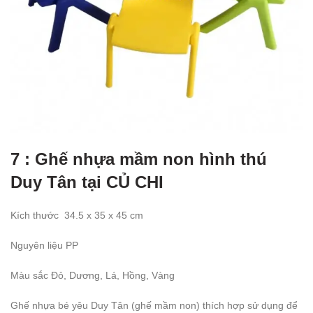
7 : Ghế nhựa mầm non hình thú
Duy Tân tại CỦ CHI
Kích thước
34.5
x 35 x 45 cm
Nguyên liệu PP
Màu sắc
Đỏ
, Dương, Lá, Hồng, Vàng
Ghế nhựa bé yêu Duy Tân (ghế mầm non) thích hợp sử dụng để