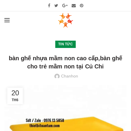
TIN TỨC
bàn ghế nhựa mầm non cao cấp,bàn ghế
cho trẻ mầm non tại Củ Chi
Chanhon
20
TH6