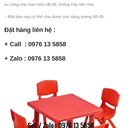
su cứng chịu bào mòn rất tốt, chống trầy nền nhà.
– Mặt bàn này có thể chịu được sức nặng tương đối tối.
Đặt hàng liên hệ :
+ Call : 0976 13 5858
+ Zalo : 0976 13 5858