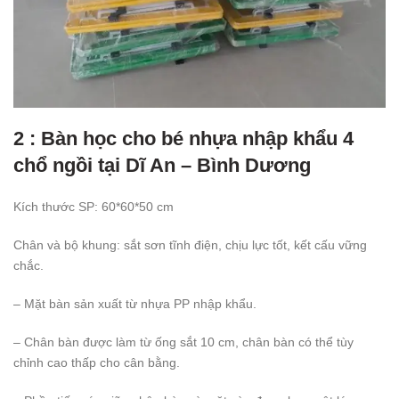
2 : Bàn học cho bé nhựa nhập khẩu 4
chổ ngồi tại Dĩ An – Bình Dương
Kích thước SP: 60*60*50 cm
Chân và bộ khung: sắt sơn tĩnh điện, chịu lực tốt, kết cấu vững
chắc.
– Mặt bàn sản xuất từ nhựa PP nhập khẩu.
– Chân bàn được làm từ ống sắt 10 cm, chân bàn có thể tùy
chỉnh cao thấp cho cân bằng.