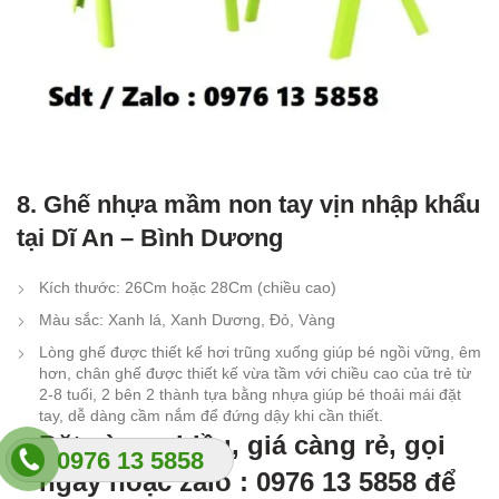
8. Ghế nhựa mầm non tay vịn nhập khẩu
tại Dĩ An – Bình Dương
Kích thước: 26Cm hoặc 28Cm (chiều cao)
Màu sắc: Xanh lá, Xanh Dương, Đỏ, Vàng
Lòng ghế được thiết kế hơi trũng xuống giúp bé ngồi vững, êm
hơn, chân ghế được thiết kế vừa tầm với chiều cao của trẻ từ
2-8 tuổi, 2 bên 2 thành tựa bằng nhựa giúp bé thoải mái đặt
tay, dễ dàng cầm nắm để đứng dậy khi cần thiết.
Đặt càng nhiều, giá càng rẻ, gọi
0976 13 5858
ngay hoặc zalo : 0976 13 5858 để