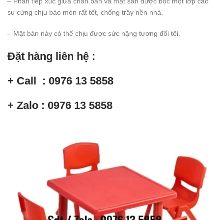
– Phần tiếp xúc giữa chân bàn và mặt sàn được bọc một lớp cao
su cứng chịu bào mòn rất tốt, chống trầy nền nhà.
– Mặt bàn này có thể chịu được sức nặng tương đối tối.
Đặt hàng liên hệ :
+ Call : 0976 13 5858
+ Zalo : 0976 13 5858