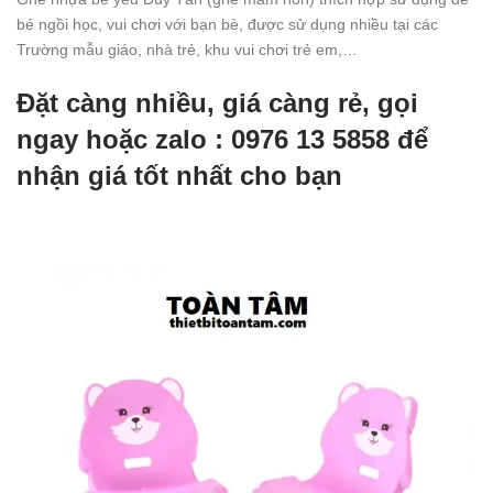
bé ngồi học, vui chơi với bạn bè, được sử dụng nhiều tại các
Trường mẫu giáo, nhà trẻ, khu vui chơi trẻ em,…
Đặt càng nhiều, giá càng rẻ, gọi
ngay hoặc zalo : 0976 13 5858 để
nhận giá tốt nhất cho bạn