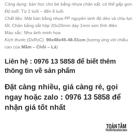
Công dụng: bàn học cho bé bằng nhựa chân sắt, có thể gấp gọn.
Độ tuổi:
Từ 2 tuối – đến 6 tuổi
Chất liệu:
Mặt bàn bằng nhựa PP nguyên sinh độ dẻo và chịu lực
tốt. Chân bằng sắt hộp 20x20mm dày 1mm sơn tĩnh điện.
Màu sắc: Như ảnh minh họa
Kích thước:
(DxRxC):
90x48x45-48-51cm
(tương ứng với chiều
cao của
Mầm – Chồi – Lá
)
Liên hệ : 0976 13 5858 để biết thêm
thông tin về sản phẩm
Đặt càng nhiều, giá càng rẻ, gọi
ngay hoặc zalo : 0976 13 5858 để
nhận giá tốt nhất