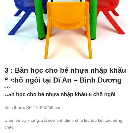
3 : Bàn học cho bé nhựa nhập khẩu
6 chổ ngồi tại Dĩ An – Bình Dương
Bàn học cho bé nhựa nhập khẩu 6 chổ ngồi
Kích thước SP: 120*60*50 cm
Chân và bộ khung: sắt sơn tĩnh điện, chịu lực tốt, kết cấu vững
chắc.