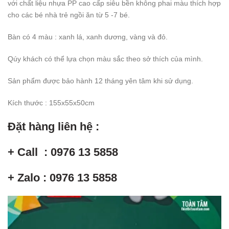
với chất liệu nhựa PP cao cấp siêu bền không phai màu thích hợp
cho các bé nhà trẻ ngồi ăn từ 5 -7 bé.
Bàn có 4 màu : xanh lá, xanh dương, vàng và đỏ.
Qúy khách có thể lựa chọn màu sắc theo sở thích của mình.
Sản phẩm được bảo hành 12 tháng yên tâm khi sử dụng.
Kích thước : 155x55x50cm
Đặt hàng liên hệ :
+ Call : 0976 13 5858
+ Zalo : 0976 13 5858