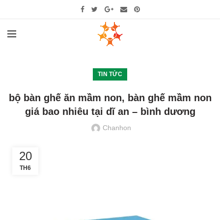
TIN TỨC
bộ bàn ghế ăn mầm non, bàn ghế mầm non
giá bao nhiêu tại dĩ an – bình dương
Chanhon
20
TH6