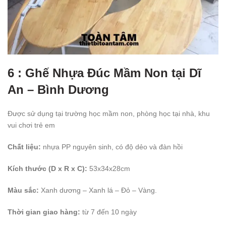
6 : Ghế Nhựa Đúc Mầm Non tại Dĩ
An – Bình Dương
Được sử dụng tại trường học mầm non, phòng học tại nhà, khu
vui chơi trẻ em
Chất liệu:
nhựa PP nguyên sinh, có độ dẻo và đàn hồi
Kích thước (D x R x C):
53x34x28cm
Màu sắc:
Xanh dương – Xanh lá – Đỏ – Vàng.
Thời gian giao hàng:
từ 7 đến 10 ngày