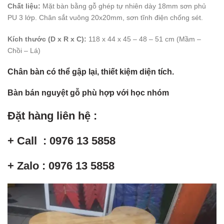
Chất liệu:
Mặt bàn bằng gỗ ghép tự nhiên dày 18mm sơn phủ
PU 3 lớp. Chân sắt vuông 20x20mm, sơn tĩnh điện chống sét.
Kích thước (D x R x C):
118 x 44 x 45 – 48 – 51 cm (Mầm –
Chồi – Lá)
Chân bàn có thể gập lại, thiết kiệm diện tích.
Bàn bán nguyệt gỗ phù hợp với học nhóm
Đặt hàng liên hệ :
+ Call : 0976 13 5858
+ Zalo : 0976 13 5858