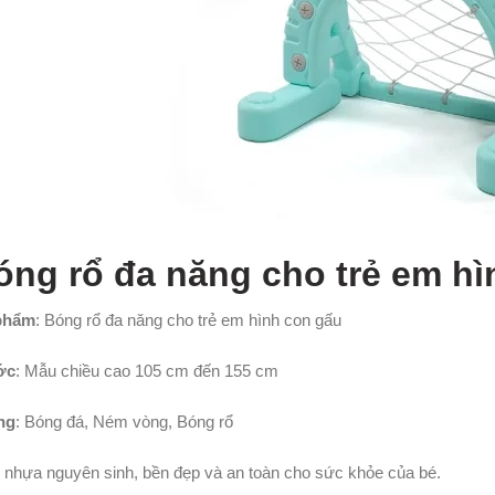
óng rổ đa năng cho trẻ em h
phẩm
: Bóng rổ đa năng cho trẻ em hình con gấu
ớc
: Mẫu chiều cao 105 cm đến 155 cm
ng
: Bóng đá, Ném vòng, Bóng rổ
: nhựa nguyên sinh, bền đẹp và an toàn cho sức khỏe của bé.