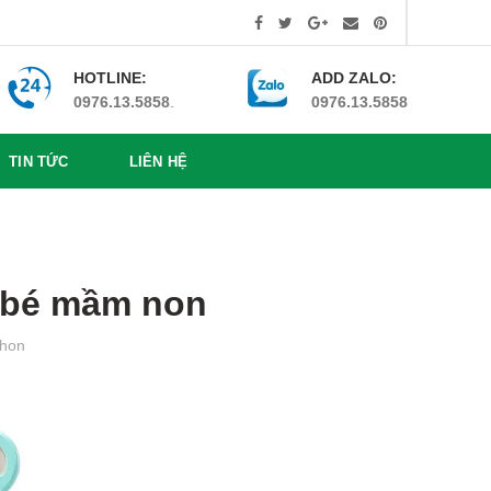
HOTLINE:
ADD ZALO:
0976.13.5858
.
0976.13.5858
TIN TỨC
LIÊN HỆ
o bé mầm non
hon