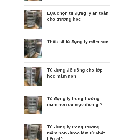
Lựa chọn tủ đựng ly an toàn
cho trường học
Thiết kế tủ đựng ly mầm non
Tủ đựng đồ uống cho lớp
học mầm non
Tủ đựng ly trong trường
mầm non có mục đích gì?
Tủ đựng ly trong trường
mầm non được làm từ chất
liệu gì?