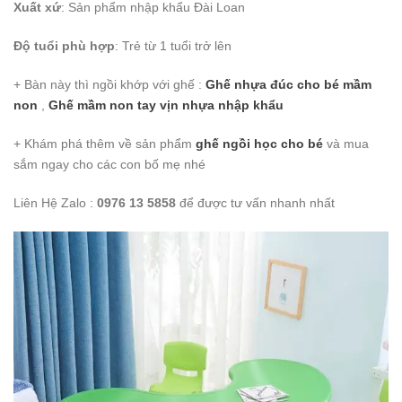
Xuất xứ
: Sản phẩm nhập khẩu Đài Loan
Độ tuổi phù hợp
: Trẻ từ 1 tuổi trở lên
+ Bàn này thì ngồi khớp với ghế :
Ghế nhựa đúc cho bé mầm
non
,
Ghế mầm non tay vịn nhựa nhập khẩu
+ Khám phá thêm về sản phẩm
ghế ngồi học cho bé
và mua
sắm ngay cho các con bố mẹ nhé
Liên Hệ Zalo :
0976 13 5858
để được tư vấn nhanh nhất