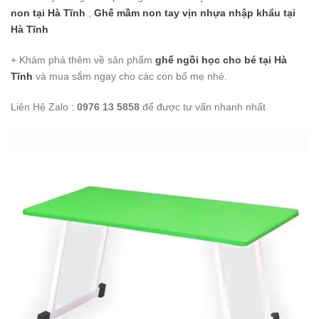
non
tại Hà Tĩnh
,
Ghế mầm non tay vịn nhựa nhập khẩu
tại
Hà Tĩnh
+ Khám phá thêm về sản phẩm
ghế ngồi học cho bé
tại Hà
Tĩnh
và mua sắm ngay cho các con bố mẹ nhé.
Liên Hệ Zalo :
0976 13 5858
để được tư vấn nhanh nhất