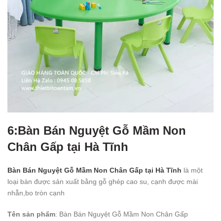
6:Bàn Bán Nguyệt Gỗ Mầm Non
Chân Gấp tại Hà Tĩnh
Bàn Bán Nguyệt Gỗ Mầm Non Chân Gấp tại Hà Tĩnh
là một
loại bàn được sản xuất bằng gỗ ghép cao su, cạnh được mài
nhẵn,bo tròn cạnh
Tên sản phẩm
: Bàn Bán Nguyệt Gỗ Mầm Non Chân Gấp