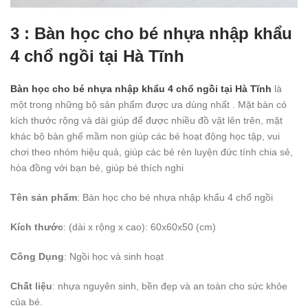
3 : Bàn học cho bé nhựa nhập khẩu
4 chổ ngồi tại Hà Tĩnh
Bàn học cho bé nhựa nhập khẩu 4 chổ ngồi tại Hà Tĩnh
là
một trong những bộ sản phẩm được ưa dùng nhất . Mặt bàn có
kích thước rộng và dài giúp để được nhiều đồ vật lên trên, mặt
khác bộ bàn ghế mầm non giúp các bé hoạt động học tập, vui
chơi theo nhóm hiệu quả, giúp các bé rèn luyện đức tính chia sẻ,
hòa đồng với bạn bè, giúp bé thích nghi
Tên sản phẩm
: Bàn học cho bé nhựa nhập khẩu 4 chổ ngồi
Kích thước
: (dài x rộng x cao): 60x60x50 (cm)
Công Dụng
: Ngồi học và sinh hoạt
Chất liệu
: nhựa nguyên sinh, bền đẹp và an toàn cho sức khỏe
của bé.