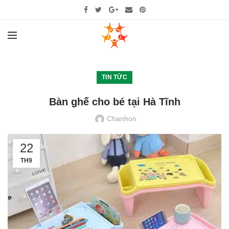
TIN TỨC
Bàn ghế cho bé tại Hà Tĩnh
Chanhon
22
TH9