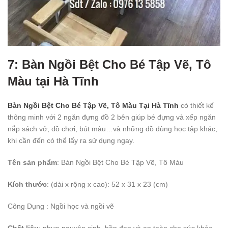
7: Bàn Ngồi Bệt Cho Bé Tập Vẽ, Tô
Màu tại Hà Tĩnh
Bàn Ngồi Bệt Cho Bé Tập Vẽ, Tô Màu Tại Hà Tĩnh
có thiết kế
thông minh với 2 ngăn đựng đồ 2 bên giúp bé đựng và xếp ngăn
nắp sách vở, đồ chơi, bút màu…và những đồ dùng học tập khác,
khi cần đến có thể lấy ra sử dụng ngay.
Tên sản phẩm
: Bàn Ngồi Bệt Cho Bé Tập Vẽ, Tô Màu
Kích thước
: (dài x rộng x cao): 52 x 31 x 23 (cm)
Công Dụng
: Ngồi học và ngồi vẽ