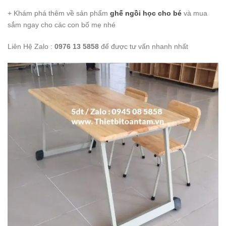
+ Khám phá thêm về sản phẩm
ghế ngồi học cho bé
và mua
sắm ngay cho các con bố mẹ nhé
Liên Hệ Zalo :
0976 13 5858
để được tư vấn nhanh nhất