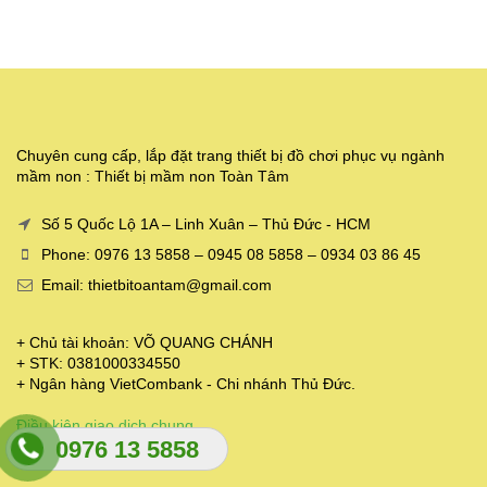
Chuyên cung cấp, lắp đặt trang thiết bị đồ chơi phục vụ ngành
mầm non : Thiết bị mầm non Toàn Tâm
Số 5 Quốc Lộ 1A – Linh Xuân – Thủ Đức - HCM
Phone: 0976 13 5858 – 0945 08 5858 – 0934 03 86 45
Email: thietbitoantam@gmail.com
+ Chủ tài khoản: VÕ QUANG CHÁNH
+ STK: 0381000334550
+ Ngân hàng VietCombank - Chi nhánh Thủ Đức.
Điều kiện giao dịch chung
0976 13 5858
Chính sách thanh toán