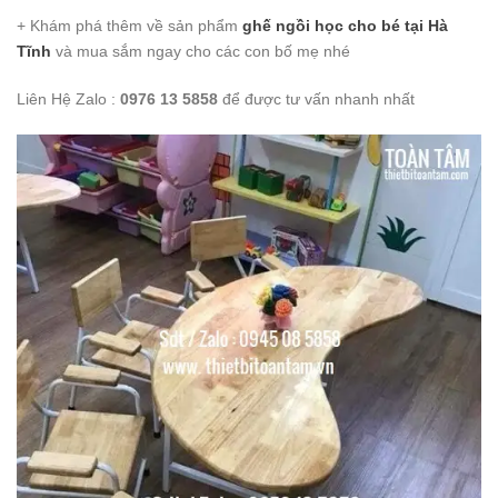
+ Khám phá thêm về sản phẩm
ghế ngồi học cho bé
tại Hà
Tĩnh
và mua sắm ngay cho các con bố mẹ nhé
Liên Hệ Zalo :
0976 13 5858
để được tư vấn nhanh nhất