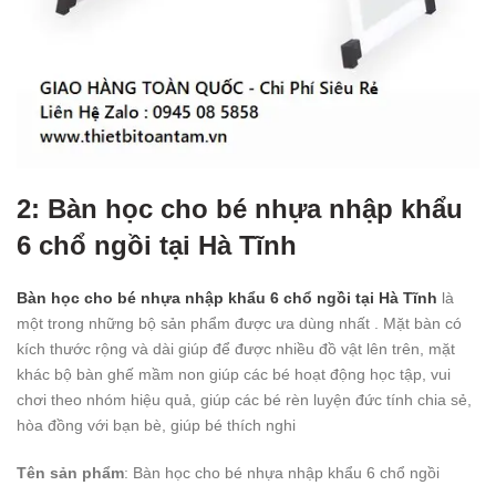
2: Bàn học cho bé nhựa nhập khẩu
6 chổ ngồi tại Hà Tĩnh
Bàn học cho bé nhựa nhập khẩu 6 chổ ngồi tại Hà Tĩnh
là
một trong những bộ sản phẩm được ưa dùng nhất . Mặt bàn có
kích thước rộng và dài giúp để được nhiều đồ vật lên trên, mặt
khác bộ bàn ghế mầm non giúp các bé hoạt động học tập, vui
chơi theo nhóm hiệu quả, giúp các bé rèn luyện đức tính chia sẻ,
hòa đồng với bạn bè, giúp bé thích nghi
Tên sản phẩm
: Bàn học cho bé nhựa nhập khẩu 6 chổ ngồi