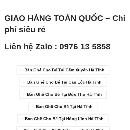
GIAO HÀNG TOÀN QUỐ
C – Chi
phí siêu rẻ
Liên hệ Zalo : 0976 13 5858
Bàn Ghế Cho Bé Tại Cẩm Xuyên Hà Tĩnh
Bàn Ghế Cho Bé Tại Can Lộc Hà Tĩnh
Bàn Ghế Cho Bé Tại Đức Thọ Hà Tĩnh
Bàn Ghế Cho Bé Tại Hà Tĩnh
Bàn Ghế Cho Bé Tại Hồng Lĩnh Hà Tĩnh