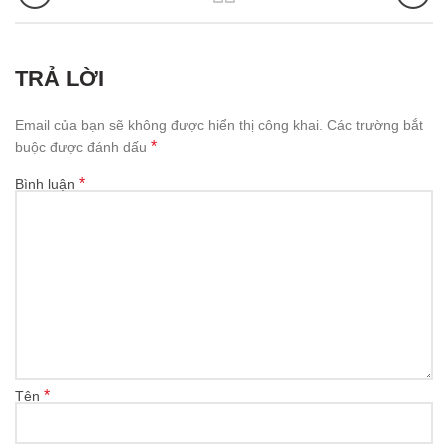
TRẢ LỜI
Email của bạn sẽ không được hiển thị công khai.
Các trường bắt
*
buộc được đánh dấu
*
Bình luận
*
Tên