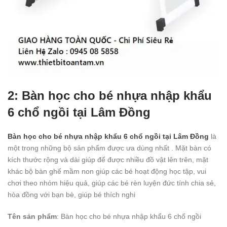
2: Bàn học cho bé nhựa nhập khẩu
6 chổ ngồi tại Lâm Đồng
Bàn học cho bé nhựa nhập khẩu 6 chổ ngồi tại Lâm Đồng
là
một trong những bộ sản phẩm được ưa dùng nhất . Mặt bàn có
kích thước rộng và dài giúp để được nhiều đồ vật lên trên, mặt
khác bộ bàn ghế mầm non giúp các bé hoạt động học tập, vui
chơi theo nhóm hiệu quả, giúp các bé rèn luyện đức tính chia sẻ,
hòa đồng với bạn bè, giúp bé thích nghi
Tên sản phẩm
: Bàn học cho bé nhựa nhập khẩu 6 chổ ngồi