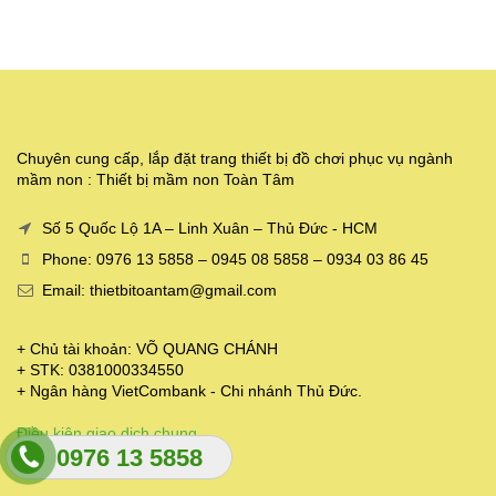
Chuyên cung cấp, lắp đặt trang thiết bị đồ chơi phục vụ ngành
mầm non : Thiết bị mầm non Toàn Tâm
Số 5 Quốc Lộ 1A – Linh Xuân – Thủ Đức - HCM
Phone: 0976 13 5858 – 0945 08 5858 – 0934 03 86 45
Email: thietbitoantam@gmail.com
+ Chủ tài khoản: VÕ QUANG CHÁNH
+ STK: 0381000334550
+ Ngân hàng VietCombank - Chi nhánh Thủ Đức.
Điều kiện giao dịch chung
0976 13 5858
Chính sách thanh toán