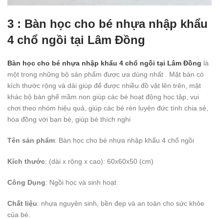
3 : Bàn học cho bé nhựa nhập khẩu
4 chổ ngồi tại Lâm Đồng
Bàn học cho bé nhựa nhập khẩu 4 chổ ngồi tại Lâm Đồng
là
một trong những bộ sản phẩm được ưa dùng nhất . Mặt bàn có
kích thước rộng và dài giúp để được nhiều đồ vật lên trên, mặt
khác bộ bàn ghế mầm non giúp các bé hoạt động học tập, vui
chơi theo nhóm hiệu quả, giúp các bé rèn luyện đức tính chia sẻ,
hòa đồng với bạn bè, giúp bé thích nghi
Tên sản phẩm
: Bàn học cho bé nhựa nhập khẩu 4 chổ ngồi
Kích thước
: (dài x rộng x cao): 60x60x50 (cm)
Công Dụng
: Ngồi học và sinh hoạt
Chất liệu
: nhựa nguyên sinh, bền đẹp và an toàn cho sức khỏe
của bé.