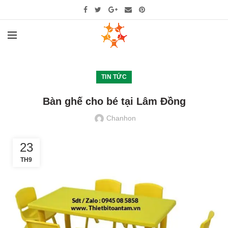
TIN TỨC
Bàn ghế cho bé tại Lâm Đồng
Chanhon
23
TH9