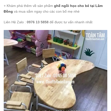
+ Khám phá thêm về sản phẩm
ghế ngồi học cho bé
tại Lâm
Đồng
và mua sắm ngay cho các con bố mẹ nhé
Liên Hệ Zalo :
0976 13 5858
để được tư vấn nhanh nhất