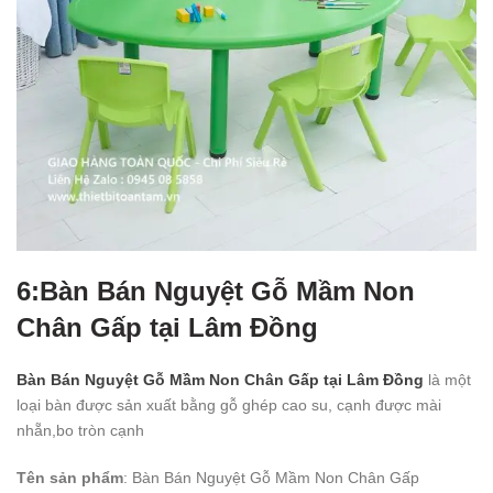
6:Bàn Bán Nguyệt Gỗ Mầm Non
Chân Gấp tại Lâm Đồng
Bàn Bán Nguyệt Gỗ Mầm Non Chân Gấp tại Lâm Đồng
là một
loại bàn được sản xuất bằng gỗ ghép cao su, cạnh được mài
nhẵn,bo tròn cạnh
Tên sản phẩm
: Bàn Bán Nguyệt Gỗ Mầm Non Chân Gấp