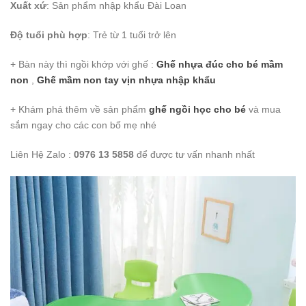
Xuất xứ
: Sản phẩm nhập khẩu Đài Loan
Độ tuổi phù hợp
: Trẻ từ 1 tuổi trở lên
+ Bàn này thì ngồi khớp với ghế :
Ghế nhựa đúc cho bé mầm
non
,
Ghế mầm non tay vịn nhựa nhập khẩu
+ Khám phá thêm về sản phẩm
ghế ngồi học cho bé
và mua
sắm ngay cho các con bố mẹ nhé
Liên Hệ Zalo :
0976 13 5858
để được tư vấn nhanh nhất