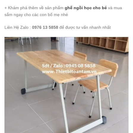
+ Khám phá thêm về sản phẩm
ghế ngồi học cho bé
và mua
sắm ngay cho các con bố mẹ nhé
Liên Hệ Zalo :
0976 13 5858
để được tư vấn nhanh nhất