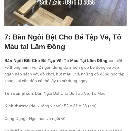
7: Bàn Ngồi Bệt Cho Bé Tập Vẽ, Tô
Màu tại Lâm Đồng
Bàn Ngồi Bệt Cho Bé Tập Vẽ, Tô Màu Tại Lâm Đồng
có thiết
kế thông minh với 2 ngăn đựng đồ 2 bên giúp bé đựng và xếp
ngăn nắp sách vở, đồ chơi, bút màu…và những đồ dùng học tập
khác, khi cần đến có thể lấy ra sử dụng ngay.
Tên sản phẩm
: Bàn Ngồi Bệt Cho Bé Tập Vẽ, Tô Màu
Kích thước
: (dài x rộng x cao): 52 x 31 x 23 (cm)
Công Dụng
: Ngồi học và ngồi vẽ