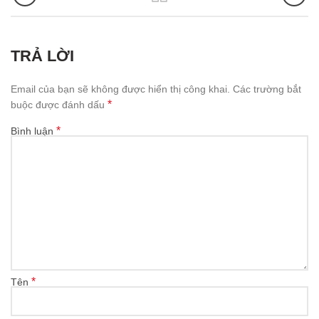
TRẢ LỜI
Email của bạn sẽ không được hiển thị công khai.
Các trường bắt
*
buộc được đánh dấu
*
Bình luận
*
Tên