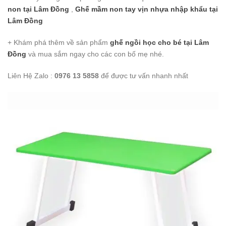
non
tại Lâm Đồng
,
Ghế mầm non tay vịn nhựa nhập khẩu
tại
Lâm Đồng
+ Khám phá thêm về sản phẩm
ghế ngồi học cho bé
tại Lâm
Đồng
và mua sắm ngay cho các con bố mẹ nhé.
Liên Hệ Zalo :
0976 13 5858
để được tư vấn nhanh nhất