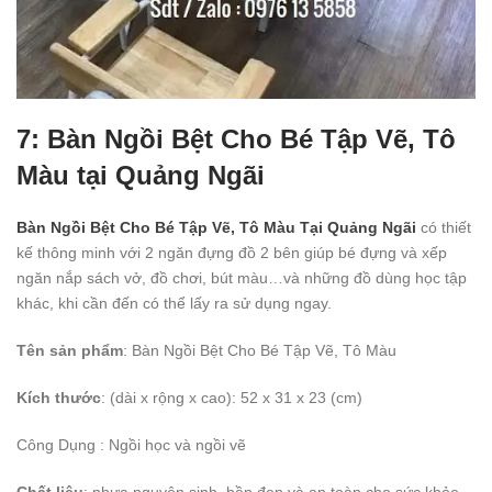
7: Bàn Ngồi Bệt Cho Bé Tập Vẽ, Tô
Màu tại Quảng Ngãi
Bàn Ngồi Bệt Cho Bé Tập Vẽ, Tô Màu Tại Quảng Ngãi
có thiết
kế thông minh với 2 ngăn đựng đồ 2 bên giúp bé đựng và xếp
ngăn nắp sách vở, đồ chơi, bút màu…và những đồ dùng học tập
khác, khi cần đến có thể lấy ra sử dụng ngay.
Tên sản phẩm
: Bàn Ngồi Bệt Cho Bé Tập Vẽ, Tô Màu
Kích thước
: (dài x rộng x cao): 52 x 31 x 23 (cm)
Công Dụng
: Ngồi học và ngồi vẽ