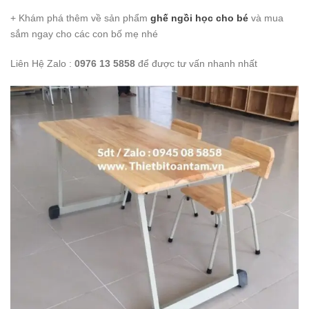
+ Khám phá thêm về sản phẩm
ghế ngồi học cho bé
và mua
sắm ngay cho các con bố mẹ nhé
Liên Hệ Zalo :
0976 13 5858
để được tư vấn nhanh nhất