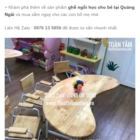
+ Khám phá thêm về sản phẩm
ghế ngồi học cho bé
tại Quảng
Ngãi
và mua sắm ngay cho các con bố mẹ nhé
Liên Hệ Zalo :
0976 13 5858
để được tư vấn nhanh nhất