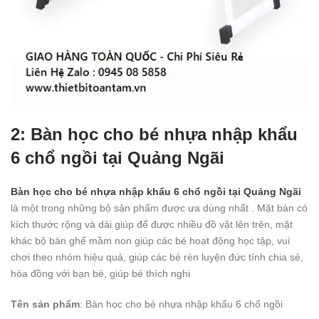
2: Bàn học cho bé nhựa nhập khẩu
6 chổ ngồi tại Quảng Ngãi
Bàn học cho bé nhựa nhập khẩu 6 chổ ngồi tại Quảng Ngãi
là một trong những bộ sản phẩm được ưa dùng nhất . Mặt bàn có
kích thước rộng và dài giúp để được nhiều đồ vật lên trên, mặt
khác bộ bàn ghế mầm non giúp các bé hoạt động học tập, vui
chơi theo nhóm hiệu quả, giúp các bé rèn luyện đức tính chia sẻ,
hòa đồng với bạn bè, giúp bé thích nghi
Tên sản phẩm
: Bàn học cho bé nhựa nhập khẩu 6 chổ ngồi