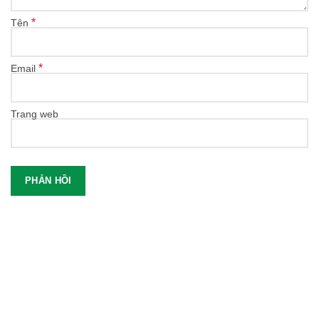
*
Tên
*
Email
Trang web