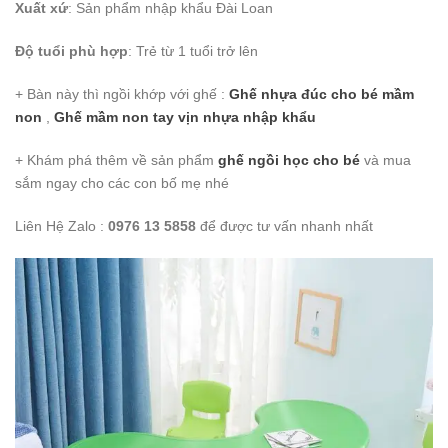
Xuất xứ
: Sản phẩm nhập khẩu Đài Loan
Độ tuổi phù hợp
: Trẻ từ 1 tuổi trở lên
+ Bàn này thì ngồi khớp với ghế :
Ghế nhựa đúc cho bé mầm
non
,
Ghế mầm non tay vịn nhựa nhập khẩu
+ Khám phá thêm về sản phẩm
ghế ngồi học cho bé
và mua
sắm ngay cho các con bố mẹ nhé
Liên Hệ Zalo :
0976 13 5858
để được tư vấn nhanh nhất