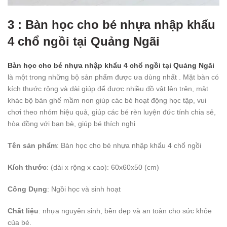
3 : Bàn học cho bé nhựa nhập khẩu
4 chổ ngồi tại Quảng Ngãi
Bàn học cho bé nhựa nhập khẩu 4 chổ ngồi tại Quảng Ngãi
là một trong những bộ sản phẩm được ưa dùng nhất . Mặt bàn có
kích thước rộng và dài giúp để được nhiều đồ vật lên trên, mặt
khác bộ bàn ghế mầm non giúp các bé hoạt động học tập, vui
chơi theo nhóm hiệu quả, giúp các bé rèn luyện đức tính chia sẻ,
hòa đồng với bạn bè, giúp bé thích nghi
Tên sản phẩm
: Bàn học cho bé nhựa nhập khẩu 4 chổ ngồi
Kích thước
: (dài x rộng x cao): 60x60x50 (cm)
Công Dụng
: Ngồi học và sinh hoạt
Chất liệu
: nhựa nguyên sinh, bền đẹp và an toàn cho sức khỏe
của bé.