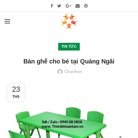
TIN TỨC
Bàn ghế cho bé tại Quảng Ngãi
Chanhon
23
TH9