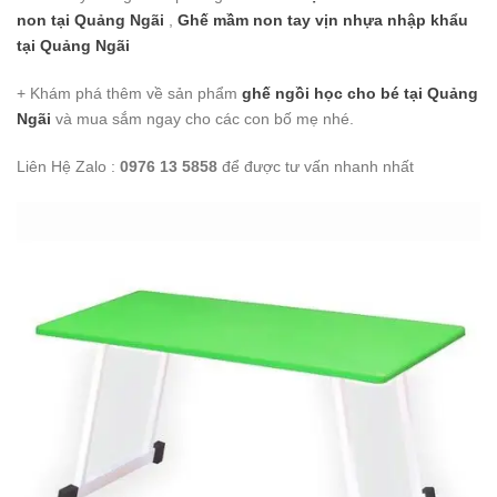
non
tại Quảng Ngãi
,
Ghế mầm non tay vịn nhựa nhập khẩu
tại Quảng Ngãi
+ Khám phá thêm về sản phẩm
ghế ngồi học cho bé
tại Quảng
Ngãi
và mua sắm ngay cho các con bố mẹ nhé.
Liên Hệ Zalo :
0976 13 5858
để được tư vấn nhanh nhất