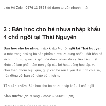
Liên Hệ Zalo :
0976 13 5858
để được tư vấn nhanh nhất
3 : Bàn học cho bé nhựa nhập khẩu
4 chổ ngồi tại Thái Nguyên
Bàn học cho bé nhựa nhập khẩu 4 chổ ngồi tại Thái Nguyên
là một trong những bộ sản phẩm được ưa dùng nhất . Mặt bàn có
kích thước rộng và dài giúp để được nhiều đồ vật lên trên, mặt
khác bộ bàn ghế mầm non giúp các bé hoạt động học tập, vui
chơi theo nhóm hiệu quả, giúp các bé rèn luyện đức tính chia sẻ,
hòa đồng với bạn bè, giúp bé thích nghi
Tên sản phẩm
: Bàn học cho bé nhựa nhập khẩu 4 chổ ngồi
Kích thước
: (dài x rộng x cao): 60x60x50 (cm)
Công Dụng
: Ngồi học và sinh hoạt