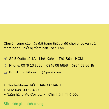
Chuyên cung cấp, lắp đặt trang thiết bị đồ chơi phục vụ ngành
mầm non : Thiết bị mầm non Toàn Tâm
Số 5 Quốc Lộ 1A – Linh Xuân – Thủ Đức - HCM
Phone: 0976 13 5858 – 0945 08 5858 – 0934 03 86 45
Email: thietbitoantam@gmail.com
+ Chủ tài khoản: VÕ QUANG CHÁNH
+ STK: 0381000334550
+ Ngân hàng VietCombank - Chi nhánh Thủ Đức.
Điều kiện giao dịch chung