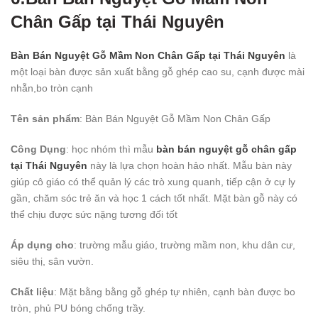
Chân Gấp tại Thái Nguyên
Bàn Bán Nguyệt Gỗ Mầm Non Chân Gấp tại Thái Nguyên
là
một loại bàn được sản xuất bằng gỗ ghép cao su, cạnh được mài
nhẵn,bo tròn cạnh
Tên sản phẩm
: Bàn Bán Nguyệt Gỗ Mầm Non Chân Gấp
Công Dụng
: học nhóm thì mẫu
bàn bán nguyệt gỗ chân gấp
tại Thái Nguyên
này là lựa chọn hoàn hảo nhất. Mẫu bàn này
giúp cô giáo có thể quản lý các trò xung quanh, tiếp cận ở cự ly
gần, chăm sóc trẻ ăn và học 1 cách tốt nhất. Mặt bàn gỗ này có
thể chịu được sức nặng tương đối tốt
Áp dụng cho
: trường mẫu giáo, trường mầm non, khu dân cư,
siêu thị, sân vườn.
Chất liệu
: Mặt bằng bằng gỗ ghép tự nhiên, cạnh bàn được bo
tròn, phủ PU bóng chống trầy.