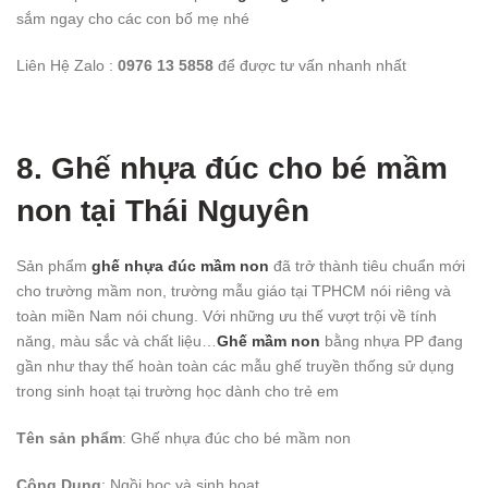
sắm ngay cho các con bố mẹ nhé
Liên Hệ Zalo :
0976 13 5858
để được tư vấn nhanh nhất
8. Ghế nhựa đúc cho bé mầm
non tại Thái Nguyên
Sản phẩm
ghế nhựa đúc mầm non
đã trở thành tiêu chuẩn mới
cho trường mầm non, trường mẫu giáo tại TPHCM nói riêng và
toàn miền Nam nói chung. Với những ưu thế vượt trội về tính
năng, màu sắc và chất liệu…
Ghế mầm non
bằng nhựa PP đang
gần như thay thế hoàn toàn các mẫu ghế truyền thống sử dụng
trong sinh hoạt tại trường học dành cho trẻ em
Tên sản phẩm
: Ghế nhựa đúc cho bé mầm non
Công Dụng
: Ngồi học và sinh hoạt