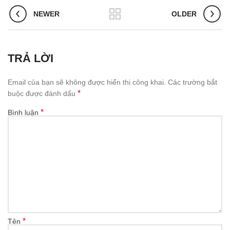
NEWER
OLDER
TRẢ LỜI
Email của bạn sẽ không được hiển thị công khai.
Các trường bắt
*
buộc được đánh dấu
*
Bình luận
*
Tên