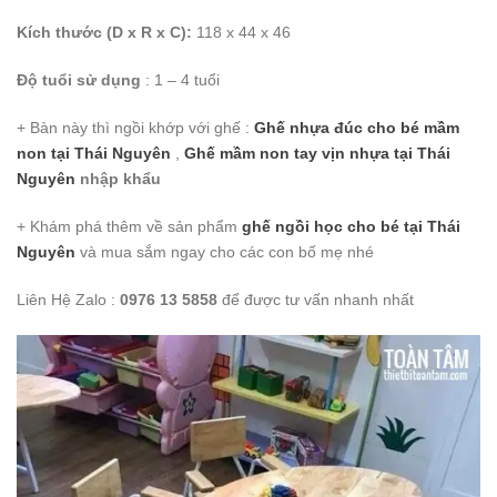
Kích thước (D x R x C):
118 x 44 x 46
Độ tuổi sử dụng
: 1 – 4 tuổi
+ Bàn này thì ngồi khớp với ghế :
Ghế nhựa đúc cho bé mầm
non tại Thái Nguyên
,
Ghế mầm non tay vịn nhựa
tại Thái
Nguyên
nhập khẩu
+ Khám phá thêm về sản phẩm
ghế ngồi học cho bé
tại Thái
Nguyên
và mua sắm ngay cho các con bố mẹ nhé
Liên Hệ Zalo :
0976 13 5858
để được tư vấn nhanh nhất