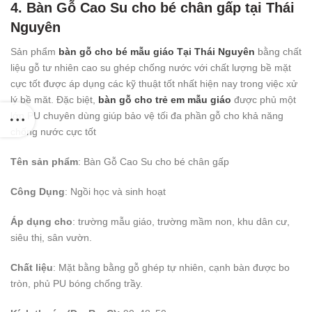
4. Bàn Gỗ Cao Su cho bé chân gấp tại Thái
Nguyên
Sản phẩm
bàn gỗ cho bé mẫu giáo Tại Thái Nguyên
bằng chất
liệu gỗ tư nhiên cao su ghép chống nước với chất lượng bề mặt
cực tốt được áp dụng các kỹ thuật tốt nhất hiện nay trong việc xử
lý bề măt. Đặc biệt,
bàn gỗ cho trẻ em mẫu giáo
được phủ một
lớp PU chuyên dùng giúp bảo vệ tối đa phần gỗ cho khả năng
chống nước cực tốt
Tên sản phẩm
: Bàn Gỗ Cao Su cho bé chân gấp
Công Dụng
: Ngồi học và sinh hoạt
Áp dụng cho
: trường mẫu giáo, trường mầm non, khu dân cư,
siêu thị, sân vườn.
Chất liệu
: Mặt bằng bằng gỗ ghép tự nhiên, cạnh bàn được bo
tròn, phủ PU bóng chống trầy.