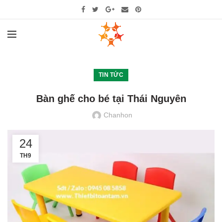
TIN TỨC
Bàn ghế cho bé tại Thái Nguyên
Chanhon
24
TH9