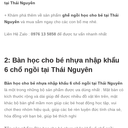
tại Thái Nguyên
+ Khám phá thêm về sản phẩm
ghế ngồi học cho bé
tại Thái
Nguyên
và mua sắm ngay cho các con bố mẹ nhé.
Liên Hệ Zalo :
0976 13 5858
để được tư vấn nhanh nhất
2: Bàn học cho bé nhựa nhập khẩu
6 chổ ngồi tại Thái Nguyên
Bàn học cho bé nhựa nhập khẩu 6 chổ ngồi tại Thái Nguyên
là một trong những bộ sản phẩm được ưa dùng nhất . Mặt bàn có
kích thước rộng và dài giúp để được nhiều đồ vật lên trên, mặt
khác bộ bàn ghế mầm non giúp các bé hoạt động học tập, vui
chơi theo nhóm hiệu quả, giúp các bé rèn luyện đức tính chia sẻ,
hòa đồng với bạn bè, giúp bé thích nghi