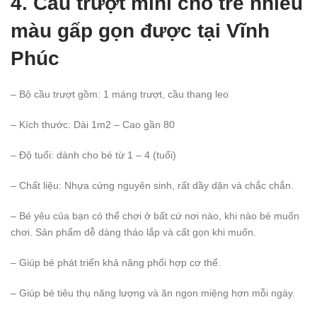
4. Cầu trượt mini cho trẻ nhiều
màu gấp gọn được
tại Vĩnh
Phúc
– Bộ cầu trượt gồm: 1 máng trượt, cầu thang leo
– Kích thước: Dài 1m2 – Cao gần 80
– Độ tuổi: dành cho bé từ 1 – 4 (tuổi)
– Chất liệu: Nhựa cứng nguyên sinh, rất dầy dặn và chắc chắn.
– Bé yêu của bạn có thể chơi ở bất cứ nơi nào, khi nào bé muốn
chơi. Sản phẩm dễ dàng tháo lắp và cất gọn khi muốn.
– Giúp bé phát triển khả năng phối hợp cơ thể.
– Giúp bé tiêu thụ năng lượng và ăn ngon miệng hơn mỗi ngày.