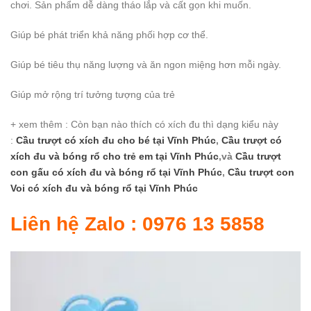
chơi. Sản phẩm dễ dàng tháo lắp và cất gọn khi muốn.
Giúp bé phát triển khả năng phối hợp cơ thể.
Giúp bé tiêu thụ năng lượng và ăn ngon miệng hơn mỗi ngày.
Giúp mở rộng trí tưởng tượng của trẻ
+ xem thêm : Còn bạn nào thích có xích đu thì dạng kiểu này
:
Cầu trượt có xích đu cho bé
tại Vĩnh Phúc
,
Cầu trượt có
xích đu và bóng rổ cho trẻ em
tại Vĩnh Phúc
,và
Cầu trượt
con gấu có xích đu và bóng rổ
tại Vĩnh Phúc
,
Cầu trượt con
Voi có xích đu và bóng rổ
tại Vĩnh Phúc
Liên hệ Zalo : 0976 13 5858