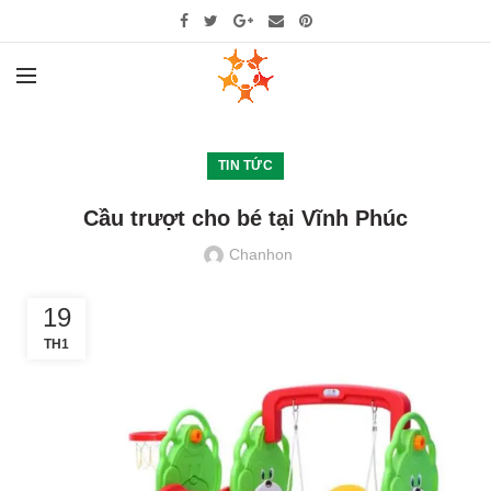
TIN TỨC
Cầu trượt cho bé tại Vĩnh Phúc
Chanhon
19
TH1