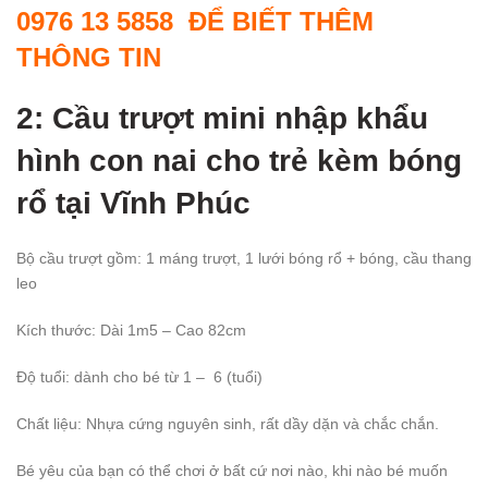
0976 13 5858 ĐỂ BIẾT THÊM
THÔNG TIN
2: Cầu trượt mini nhập khẩu
hình con nai cho trẻ kèm bóng
rổ
tại Vĩnh Phúc
Bộ cầu trượt gồm: 1 máng trượt, 1 lưới bóng rổ + bóng, cầu thang
leo
Kích thước: Dài 1m5 – Cao 82cm
Độ tuổi: dành cho bé từ 1 – 6 (tuổi)
Chất liệu: Nhựa cứng nguyên sinh, rất dầy dặn và chắc chắn.
Bé yêu của bạn có thể chơi ở bất cứ nơi nào, khi nào bé muốn