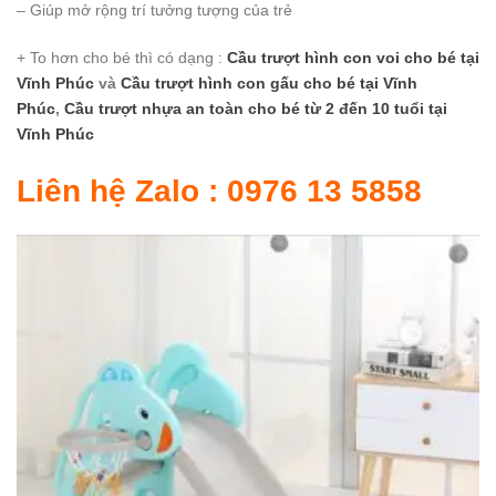
– Giúp mở rộng trí tưởng tượng của trẻ
+ To hơn cho bé thì có dạng :
Cầu trượt hình con voi cho bé
tại
Vĩnh Phúc
và
Cầu trượt hình con gấu cho bé
tại Vĩnh
Phúc
,
Cầu trượt nhựa an toàn cho bé từ 2 đến 10 tuổi
tại
Vĩnh Phúc
Liên hệ Zalo : 0976 13 5858