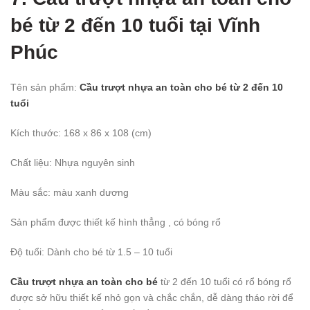
bé từ 2 đến 10 tuổi tại Vĩnh
Phúc
Tên sản phẩm:
Cầu trượt nhựa an toàn cho bé từ 2 đến 10
tuổi
Kích thước: 168 x 86 x 108 (cm)
Chất liệu: Nhựa nguyên sinh
Màu sắc: màu xanh dương
Sản phẩm được thiết kế hình thẳng , có bóng rổ
Độ tuổi: Dành cho bé từ 1.5 – 10 tuổi
Cầu trượt nhựa an toàn cho bé
từ 2 đến 10 tuổi có rổ bóng rổ
được sở hữu thiết kế nhỏ gọn và chắc chắn, dễ dàng tháo rời để