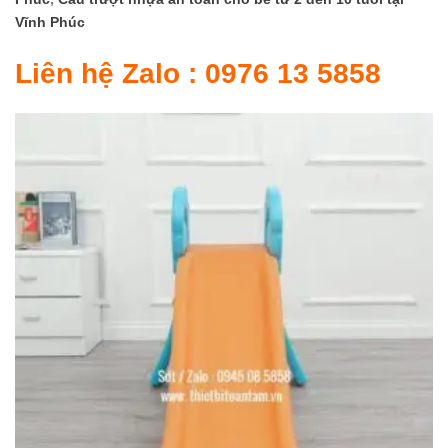
Vĩnh Phúc
Liên hệ Zalo : 0976 13 5858