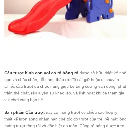
Cầu trượt hình con voi có rổ bóng rổ
được sở hữu thiết kế nhỏ
gọn và chắc chắn, dễ dàng tháo rời để cất giữ hoặc di chuyển.
Chiếc cầu trượt đa chức năng giúp bé tăng cường vận động, phát
triển thể chất, rèn luyện sự khéo léo, và linh hoạt khi bé tham gia
vui chơi cùng bạn bè.
Sản phẩm Cầu trượt
này có máng trượt có chiều cao hợp lý,
thiết kế lượn sóng nhằm hạn chế tốc độ trượt của trẻ, bề mặt lòng
máng trượt rộng rãi và đặc biệt an toàn. Cùng rổ bóng được treo