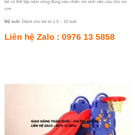
bé có thể tập ném vòng đúng vào chiếc vòi xinh xắn của chú voi
con
Độ tuổi
: Dành cho bé từ 1.5 – 10 tuổi
Liên hệ Zalo : 0976 13 5858