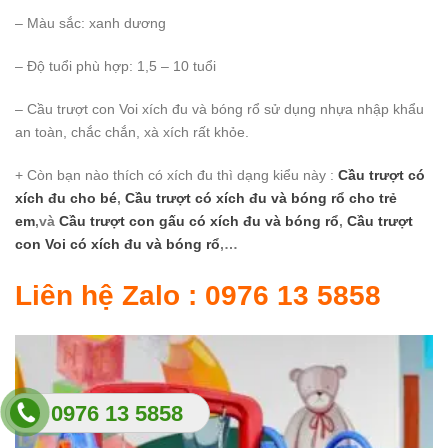
– Màu sắc: xanh dương
– Độ tuổi phù hợp: 1,5 – 10 tuổi
– Cầu trượt con Voi xích đu và bóng rổ sử dụng nhựa nhập khẩu
an toàn, chắc chắn, xà xích rất khỏe.
+ Còn bạn nào thích có xích đu thì dạng kiểu này :
Cầu trượt có
xích đu cho bé
,
Cầu trượt có xích đu và bóng rổ cho trẻ
em
,và
Cầu trượt con gấu có xích đu và bóng rổ
,
Cầu trượt
con Voi có xích đu và bóng rổ
,…
Liên hệ Zalo : 0976 13 5858
0976 13 5858