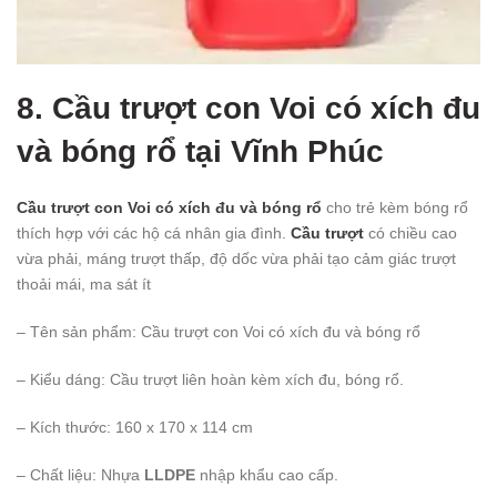
8. Cầu trượt con Voi có xích đu
và bóng rổ
tại Vĩnh Phúc
Cầu trượt con Voi có xích đu và bóng rổ
cho trẻ kèm bóng rổ
thích hợp với các hộ cá nhân gia đình.
Cầu trượt
có chiều cao
vừa phải, máng trượt thấp, độ dốc vừa phải tạo cảm giác trượt
thoải mái, ma sát ít
– Tên sản phẩm: Cầu trượt con Voi có xích đu và bóng rổ
– Kiểu dáng: Cầu trượt liên hoàn kèm xích đu, bóng rổ.
– Kích thước: 160 x 170 x 114 cm
– Chất liệu: Nhựa
LLDPE
nhập khẩu cao cấp.