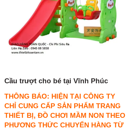
Cầu trượt cho bé tại Vĩnh Phúc
THÔNG BÁO: HIỆN TẠI CÔNG TY
CHỈ CUNG CẤP SẢN PHẨM TRANG
THIẾT BỊ, ĐỒ CHƠI MẦM NON THEO
PHƯƠNG THỨC CHUYỂN HÀNG TỪ