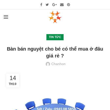
TIN TỨC
Bàn bán nguyệt cho bé có thể mua ở đâu
giá rẻ ?
Chanhon
14
TH10