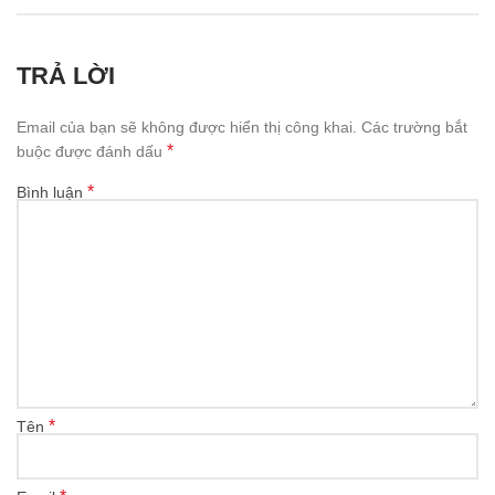
TRẢ LỜI
Email của bạn sẽ không được hiển thị công khai.
Các trường bắt
*
buộc được đánh dấu
*
Bình luận
*
Tên