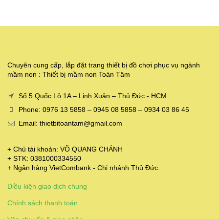
Chuyên cung cấp, lắp đặt trang thiết bị đồ chơi phục vụ ngành
mầm non : Thiết bị mầm non Toàn Tâm
Số 5 Quốc Lộ 1A – Linh Xuân – Thủ Đức - HCM
Phone: 0976 13 5858 – 0945 08 5858 – 0934 03 86 45
Email: thietbitoantam@gmail.com
+ Chủ tài khoản: VÕ QUANG CHÁNH
+ STK: 0381000334550
+ Ngân hàng VietCombank - Chi nhánh Thủ Đức.
Điều kiện giao dịch chung
Chính sách thanh toán