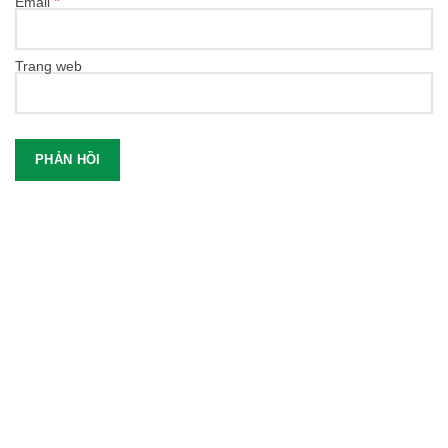
*
Email
Trang web