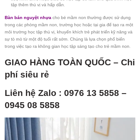
tập thêm thú vị và hấp dẫn.
Bàn bán nguyệt nhựa
cho bé mầm non thường được sử dụng
trong các phòng mầm non, trường học hoặc tại gia để tạo ra một
môi trường học tập thú vị, khuyến khích trẻ phát triển kỹ năng và
sự tò mò từ một độ tuổi rất sớm. Chúng là lựa chọn phổ biến
trong việc tạo ra không gian học tập sáng tạo cho trẻ mầm non.
GIAO HÀNG TOÀN QUỐ
C – Chi
phí siêu rẻ
Liên hệ Zalo : 0976 13 5858 –
0945 08 5858