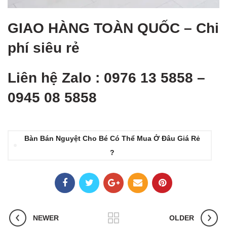
GIAO HÀNG TOÀN QUỐ
C – Chi
phí siêu rẻ
Liên hệ Zalo : 0976 13 5858 –
0945 08 5858
Bàn Bán Nguyệt Cho Bé Có Thể Mua Ở Đâu Giá Rẻ
?
NEWER
OLDER