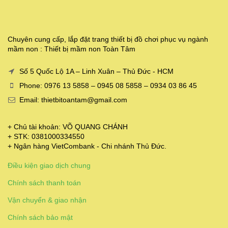
Chuyên cung cấp, lắp đặt trang thiết bị đồ chơi phục vụ ngành
mầm non : Thiết bị mầm non Toàn Tâm
Số 5 Quốc Lộ 1A – Linh Xuân – Thủ Đức - HCM
Phone: 0976 13 5858 – 0945 08 5858 – 0934 03 86 45
Email: thietbitoantam@gmail.com
+ Chủ tài khoản: VÕ QUANG CHÁNH
+ STK: 0381000334550
+ Ngân hàng VietCombank - Chi nhánh Thủ Đức.
Điều kiện giao dịch chung
Chính sách thanh toán
Vận chuyển & giao nhận
Chính sách bảo mật