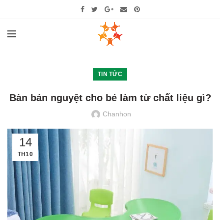
TIN TỨC
Bàn bán nguyệt cho bé làm từ chất liệu gì?
Chanhon
14
TH10