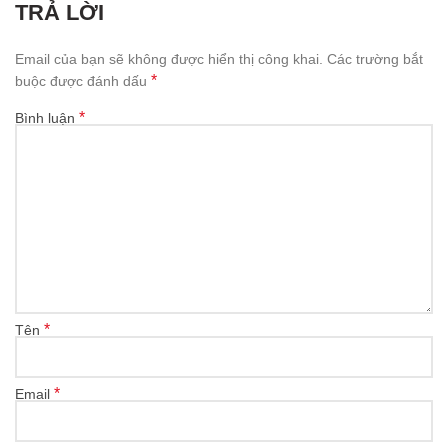
TRẢ LỜI
Email của bạn sẽ không được hiển thị công khai.
Các trường bắt
*
buộc được đánh dấu
*
Bình luận
*
Tên
*
Email