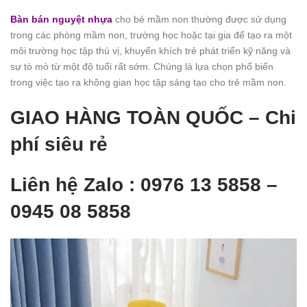
Bàn bán nguyệt nhựa
cho bé mầm non thường được sử dụng
trong các phòng mầm non, trường học hoặc tại gia để tạo ra một
môi trường học tập thú vị, khuyến khích trẻ phát triển kỹ năng và
sự tò mò từ một độ tuổi rất sớm. Chúng là lựa chọn phổ biến
trong việc tạo ra không gian học tập sáng tạo cho trẻ mầm non.
GIAO HÀNG TOÀN QUỐ
C – Chi
phí siêu rẻ
Liên hệ Zalo : 0976 13 5858 –
0945 08 5858