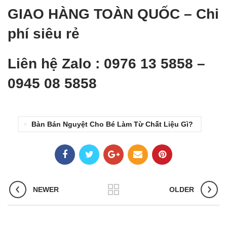
GIAO HÀNG TOÀN QUỐ
C – Chi
phí siêu rẻ
Liên hệ Zalo : 0976 13 5858 –
0945 08 5858
Bàn Bán Nguyệt Cho Bé Làm Từ Chất Liệu Gì?
NEWER
OLDER