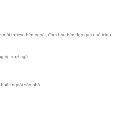
ởi môi trường bên ngoài, đảm bảo bền đẹp qua quá trình
g bị trượt ngã.
 hoặc ngoài sân nhà.