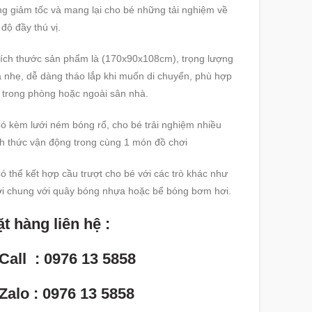
g giảm tốc và mang lại cho bé những tải nghiệm về
 độ đầy thú vị.
ích thước sản phẩm là (170x90x108cm), trọng lượng
 nhẹ, dễ dàng tháo lắp khi muốn di chuyển, phù hợp
 trong phòng hoặc ngoài sân nhà.
ó kèm lưới ném bóng rổ, cho bé trải nghiệm nhiều
h thức vận động trong cùng 1 món đồ chơi
ó thể kết hợp cầu trượt cho bé với các trò khác như
i chung với quây bóng nhựa hoặc bể bóng bơm hơi.
t hàng liên hệ :
Call : 0976 13 5858
Zalo : 0976 13 5858