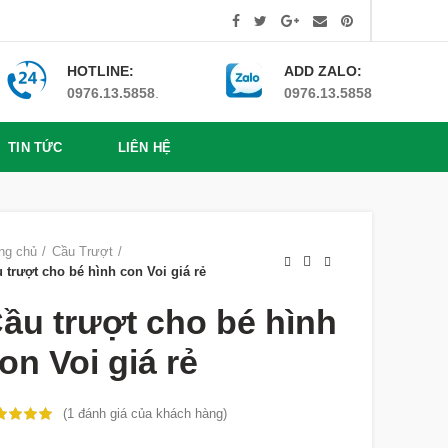
HOTLINE:
ADD ZALO:
0976.13.5858
.
0976.13.5858
TIN TỨC
LIÊN HỆ
ng chủ
Cầu Trượt
 trượt cho bé hình con Voi giá rẻ
ầu trượt cho bé hình
on Voi giá rẻ
(
1
đánh giá của khách hàng)