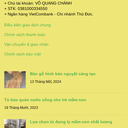
+ Chủ tài khoản: VÕ QUANG CHÁNH
+ STK: 0381000334550
+ Ngân hàng VietCombank - Chi nhánh Thủ Đức.
Điều kiện giao dịch chung
Chính sách thanh toán
Vận chuyển & giao nhận
Chính sách bảo mật
Bàn gỗ hình bán nguyệt sáng tạo
13 Tháng Một, 2024
Tủ bảo quản nước uống cho trẻ mầm non
19 Tháng Mười, 2023
Lựa chọn tủ đựng ly mầm non chất lượng