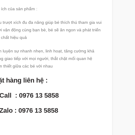
 ích của sản phẩm :
 trượt xích đu đa năng giúp bé thích thú tham gia vui
i vận động cùng bạn bè, bé sẽ ăn ngon và phát triển
 chất hiệu quả
 luyện sự nhanh nhẹn, linh hoạt, tăng cường khả
g giao tiếp với mọi người, thắt chặt mối quan hệ
n thiết giữa các bé với nhau
t hàng liên hệ :
Call : 0976 13 5858
Zalo : 0976 13 5858