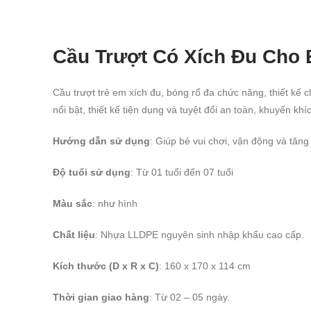
Cầu Trượt Có Xích Đu Cho 
Cầu trượt trẻ em xích đu, bóng rổ đa chức năng, thiết kế 
nổi bật, thiết kế tiện dụng và tuyệt đối an toàn, khuyến kh
Hướng dẫn sử dụng
: Giúp bé vui chơi, vận động và tăng
Độ tuổi sử dụng
: Từ 01 tuổi đến 07 tuổi
Màu sắc
: như hình
Chất liệu
: Nhựa LLDPE nguyên sinh nhập khẩu cao cấp.
Kích thước (D x R x C)
: 160 x 170 x 114 cm
Thời gian giao hàng
: Từ 02 – 05 ngày.