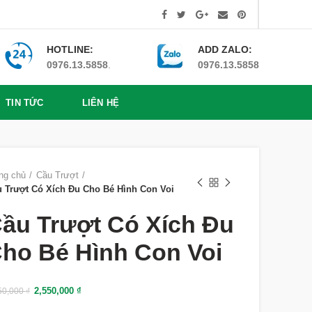
HOTLINE:
ADD ZALO:
0976.13.5858
.
0976.13.5858
TIN TỨC
LIÊN HỆ
ng chủ
Cầu Trượt
 Trượt Có Xích Đu Cho Bé Hình Con Voi
ầu Trượt Có Xích Đu
ho Bé Hình Con Voi
2,550,000
₫
50,000
₫