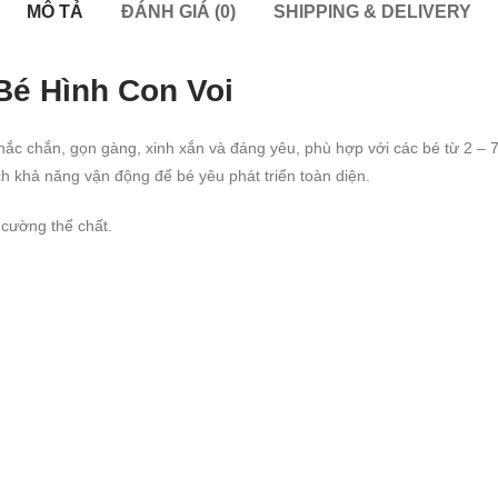
MÔ TẢ
ĐÁNH GIÁ (0)
SHIPPING & DELIVERY
Bé Hình Con Voi
chắc chắn, gọn gàng, xinh xắn và đáng yêu, phù hợp với các bé từ 2 –
ích khả năng vận động để bé yêu phát triển toàn diện.
 cường thể chất.