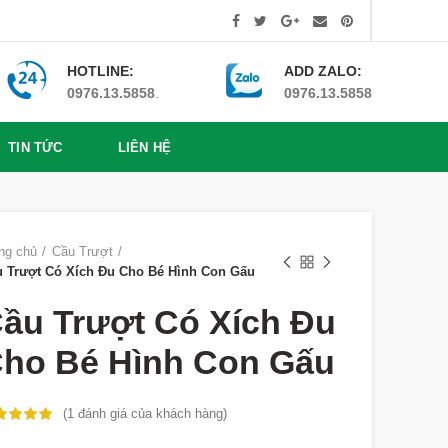
HOTLINE:
ADD ZALO:
0976.13.5858
.
0976.13.5858
TIN TỨC
LIÊN HỆ
ng chủ
Cầu Trượt
 Trượt Có Xích Đu Cho Bé Hình Con Gấu
ầu Trượt Có Xích Đu
ho Bé Hình Con Gấu
(
1
đánh giá của khách hàng)