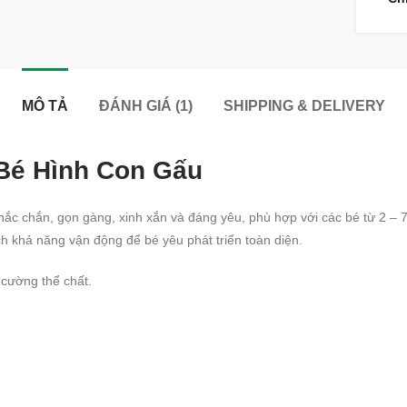
MÔ TẢ
ĐÁNH GIÁ (1)
SHIPPING & DELIVERY
Bé Hình Con Gấu
chắc chắn, gọn gàng, xinh xắn và đáng yêu, phù hợp với các bé từ 2 –
ích khả năng vận động để bé yêu phát triển toàn diện.
 cường thể chất.