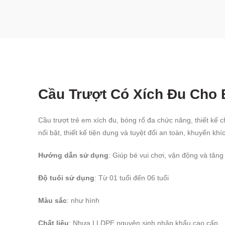
Cầu Trượt Có Xích Đu Cho 
Cầu trượt trẻ em xích đu, bóng rổ đa chức năng, thiết kế 
nổi bật, thiết kế tiện dụng và tuyệt đối an toàn, khuyến kh
Hướng dẫn sử dụng
: Giúp bé vui chơi, vận động và tăng
Độ tuổi sử dụng
: Từ 01 tuổi đến 06 tuổi
Màu sắc
: như hình
Chất liệu
: Nhựa LLDPE nguyên sinh nhập khẩu cao cấp.