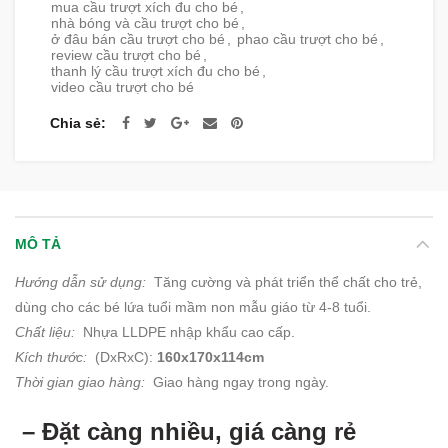
mua cầu trượt xích đu cho bé
,
nhà bóng và cầu trượt cho bé
,
ở đâu bán cầu trượt cho bé
,
phao cầu trượt cho bé
,
review cầu trượt cho bé
,
thanh lý cầu trượt xích đu cho bé
,
video cầu trượt cho bé
Chia sẻ
MÔ TẢ
Hướng dẫn sử dụng:
Tăng cường và phát triển thể chất cho trẻ,
dùng cho các bé lứa tuổi mầm non mẫu giáo từ 4-8 tuổi.
Chất liệu:
Nhựa LLDPE nhập khẩu cao cấp.
Kích thước:
(DxRxC):
160x170x114cm
Thời gian giao hàng:
Giao hàng ngay trong ngày.
– Đặt càng nhiều, giá càng rẻ