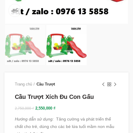
360 product view
Trang chủ
Cầu Trượt
Cầu Trượt Xích Đu Con Gấu
2,550,000
₫
2,750,000
₫
Hướng dẫn sử dụng:
Tăng cường và phát triển thể
chất cho trẻ, dùng cho các bé lứa tuổi mầm non mẫu