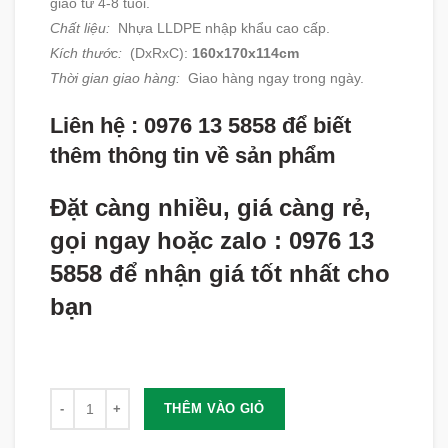
giáo từ 4-8 tuổi.
Chất liệu:
Nhựa LLDPE nhập khẩu cao cấp.
Kích thước:
(DxRxC):
160x170x114cm
Thời gian giao hàng:
Giao hàng ngay trong ngày.
Liên hệ : 0976 13 5858 để biết
thêm thông tin về sản phẩm
Đặt càng nhiều, giá càng rẻ,
gọi ngay hoặc zalo : 0976 13
5858 để nhận giá tốt nhất cho
bạn
Số lượng
THÊM VÀO GIỎ