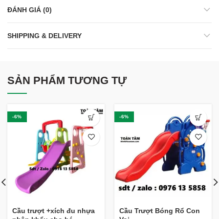
ĐÁNH GIÁ (0)
SHIPPING & DELIVERY
SẢN PHẨM TƯƠNG TỰ
-6%
-6%
Cầu trượt +xích đu nhựa
Cầu Trượt Bóng Rổ Con