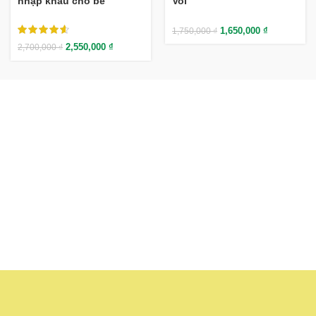
nhập khẩu cho bé
Voi
1,650,000
₫
1,750,000
₫
2,550,000
₫
2,700,000
₫