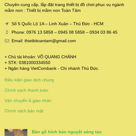
Chuyên cung cấp, lắp đặt trang thiết bị đồ chơi phục vụ ngành
mầm non : Thiết bị mầm non Toàn Tâm
Số 5 Quốc Lộ 1A – Linh Xuân – Thủ Đức - HCM
Phone: 0976 13 5858 – 0945 08 5858 – 0934 03 86 45
Email: thietbitoantam@gmail.com
+ Chủ tài khoản: VÕ QUANG CHÁNH
+ STK: 0381000334550
+ Ngân hàng VietCombank - Chi nhánh Thủ Đức.
Điều kiện giao dịch chung
Chính sách thanh toán
Vận chuyển & giao nhận
Chính sách bảo mật
Bàn gỗ hình bán nguyệt sáng tạo