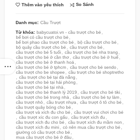
So Sánh
Thêm vào yêu thích
Danh mục:
Cầu Trượt
Từ khóa:
babycuatoi.vn - cầu trượt cho bé
,
bể bơi có cầu trượt cho bé
,
bể bơi phao cầu trượt cho bé
,
bộ cầu trượt cho bé
,
bộ quây cầu trượt cho bé
,
cầu trượt cho bé
,
cầu trượt cho bé 5 tuổi
,
cầu trượt cho bé nha trang
,
cầu trượt cho bé ở cần thơ
,
cầu trượt cho bé ở huế
,
cầu trượt cho bé ở thanh hoá
,
cầu trượt cho bé ở tphcm
,
cầu trượt cho bé sendo
,
cầu trượt cho be shopee
,
cầu trượt cho bé shoptretho
,
cầu trượt cho bé tại đà nẵng
,
cầu trượt cho bé tại hải phòng
,
cầu trượt cho bé tại nhà
,
cầu trượt cho bé thanh lý 2019
,
cầu trượt cho bé tiki
,
cầu trượt cho bé trong nhà
,
cầu trượt cho bé tự làm
,
cầu trượt nhỏ
,
cầu trượt nhựa
,
cầu trượt ô tô cho bé
,
cầu trượt quây bóng cho bé
,
cầu trượt và xích đu cho bé
,
cầu trượt vui chơi cho bé
,
cầu trượt xíc đu con gấu
,
cầu trượt xích đu
,
cầu trượt xích đu cho bé
,
cầu trượt xích đu mầm non
,
cầu trượt xích đu mini
,
có nên mua cầu trượt cho bé
,
giường có cầu trượt cho bé
,
mua cầu trượt cho bé ở đâu
,