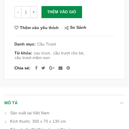
Số lượng
THÊM VÀO GIỎ
So Sánh
Thêm vào yêu thích
Danh mục:
Cầu Trượt
Từ khóa:
cau truot
,
cầu trượt cho bé
,
cầu trượt mầm non
Chia sẻ
MÔ TẢ
Sản xuất tại:
Việt Nam
Kích thước: 300 x 70 x 130 cm