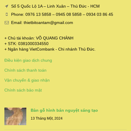
Số 5 Quốc Lộ 1A – Linh Xuân – Thủ Đức - HCM
Phone: 0976 13 5858 – 0945 08 5858 – 0934 03 86 45
Email: thietbitoantam@gmail.com
+ Chủ tài khoản: VÕ QUANG CHÁNH
+ STK: 0381000334550
+ Ngân hàng VietCombank - Chi nhánh Thủ Đức.
Điều kiện giao dịch chung
Chính sách thanh toán
Vận chuyển & giao nhận
Chính sách bảo mật
Bàn gỗ hình bán nguyệt sáng tạo
13 Tháng Một, 2024