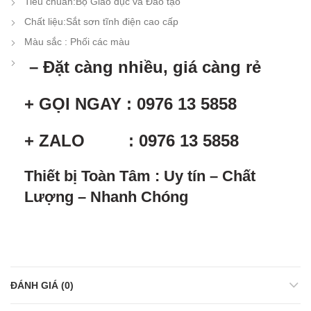
Tiêu chuẩn:
Bộ Giáo dục và Đào tạo
Chất liệu:
Sắt sơn tĩnh điện cao cấp
Màu sắc :
Phối các màu
– Đặt càng nhiều, giá càng rẻ
+ GỌI NGAY : 0976 13 5858
+ ZALO : 0976 13 5858
Thiết bị Toàn Tâm : Uy tín – Chất
Lượng – Nhanh Chóng
ĐÁNH GIÁ (0)