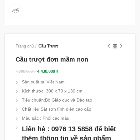
360 product view
Trang chủ
Cầu Trượt
Cầu trượt đơn mầm non
4,430,000
₫
4,790,000
₫
Sản xuất tại:
Việt Nam
Kích thước: 300 x 70 x 130 cm
Tiêu chuẩn:
Bộ Giáo dục và Đào tạo
Chất liệu:
Sắt sơn tĩnh điện cao cấp
Màu sắc :
Phối các màu
Liên hệ : 0976 13 5858 để biết
thêm thông tin về sản phẩm