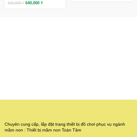
640,000
₫
930,000
₫
Chuyên cung cấp, lắp đặt trang thiết bị đồ chơi phục vụ ngành
mầm non : Thiết bị mầm non Toàn Tâm