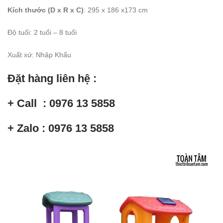
Kích thước (D x R x C)
: 295 x 186 x173 cm
Độ tuổi
:
2 tuổi – 8 tuổi
Xuất xứ
:
Nhập Khẩu
Đặt hàng liên hệ :
+ Call : 0976 13 5858
+ Zalo : 0976 13 5858