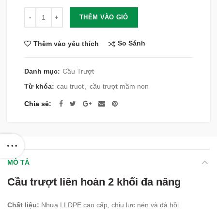
Số lượng
THÊM VÀO GIỎ
So Sánh
Thêm vào yêu thích
Danh mục:
Cầu Trượt
Từ khóa:
cau truot
,
cầu trượt mầm non
Chia sẻ
MÔ TẢ
Cầu trượt liên hoàn 2 khối đa năng
Chất liệu:
Nhựa LLDPE cao cấp, chịu lực nén và đà hồi.