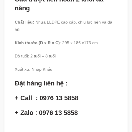
năng
Chất liệu:
Nhựa LLDPE cao cấp, chịu lực nén và đà
hồi.
Kích thước (D x R x C)
: 295 x 186 x173 cm
Độ tuổi
:
2 tuổi – 8 tuổi
Xuất xứ
:
Nhập Khẩu
Đặt hàng liên hệ :
+ Call : 0976 13 5858
+ Zalo : 0976 13 5858