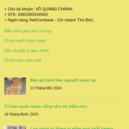
+ Chủ tài khoản: VÕ QUANG CHÁNH
+ STK: 0381000334550
+ Ngân hàng VietCombank - Chi nhánh Thủ Đức.
Điều kiện giao dịch chung
Chính sách thanh toán
Vận chuyển & giao nhận
Chính sách bảo mật
Bàn gỗ hình bán nguyệt sáng tạo
13 Tháng Một, 2024
Tủ bảo quản nước uống cho trẻ mầm non
19 Tháng Mười, 2023
Lựa chọn tủ đựng ly mầm non chất lượng