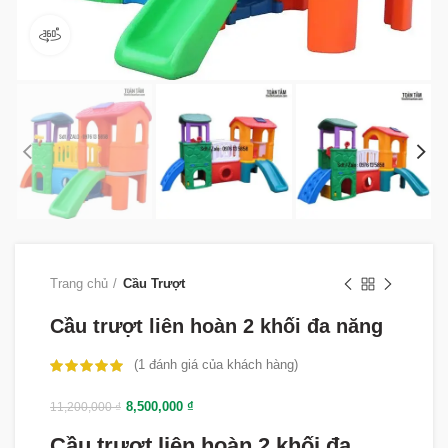
360 product view
Trang chủ
Cầu Trượt
Cầu trượt liên hoàn 2 khối đa năng
(
1
đánh giá của khách hàng)
8,500,000
₫
11,200,000
₫
Cầu trượt liên hoàn 2 khối đa