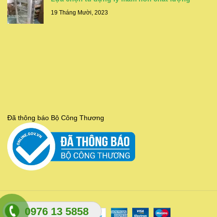
19 Tháng Mười, 2023
Đã thông báo Bộ Công Thương
0976 13 5858