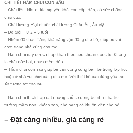
CHI TIẾT HẦM CHUI CON SÂU
– Chất liệu: Nhựa đúc nguyên khối cao cấp, dẻo, có sức chống
chịu cao.
– Chất lượng: Đạt chuẩn chất lượng Châu Âu, Âu Mỹ
– Độ tuổi: Từ 2 – 5 tuổi
– Nhóm đồ chơi: Tăng khả năng vận động cho bé, giúp bé vui
chơi trong nhà cùng cha mẹ.
– Hầm chui này được nhập khẩu theo tiêu chuẩn quốc tế. Không
lo chất độc hại, nhựa mềm dẻo.
– Hầm chui con sâu giúp bé vận động cùng bạn bè trong lớp học
hoặc ở nhà vui chơi cùng cha mẹ. Với thiết kế cực đáng yêu tạo
ấn tượng tốt cho bé.
– Hầm chui thích hợp đặt những chỗ có đông bé như nhà trẻ,
trường mầm non, khách sạn, nhà hàng có khuôn viên cho bé.
– Đặt càng nhiều, giá càng rẻ