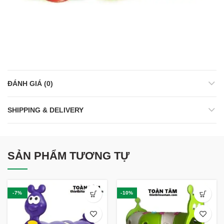
ĐÁNH GIÁ (0)
SHIPPING & DELIVERY
SẢN PHẨM TƯƠNG TỰ
-7%
-10%