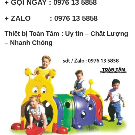
+ GỌI NGAY : 0976 13 5858
+ ZALO : 0976 13 5858
Thiết bị Toàn Tâm : Uy tín – Chất Lượng
– Nhanh Chóng