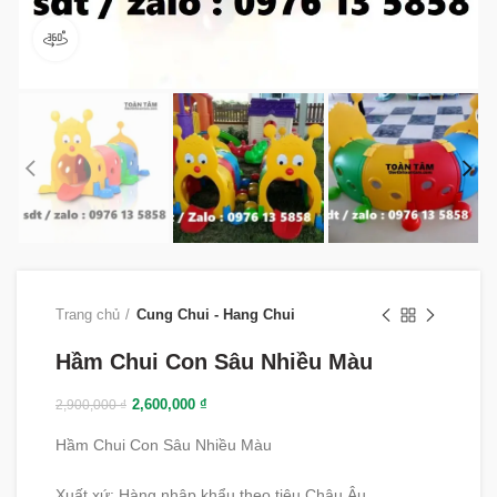
360 product view
Trang chủ
Cung Chui - Hang Chui
Hầm Chui Con Sâu Nhiều Màu
2,600,000
₫
2,900,000
₫
Hầm Chui Con Sâu Nhiều Màu
Xuất xứ: Hàng nhập khẩu theo tiêu Châu Âu