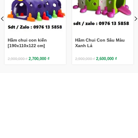
Hầm chui con kiến
Hầm Chui Con Sâu Màu
[190x110x122 cm]
Xanh Lá
2,700,000
₫
2,600,000
₫
2,900,000
₫
2,900,000
₫