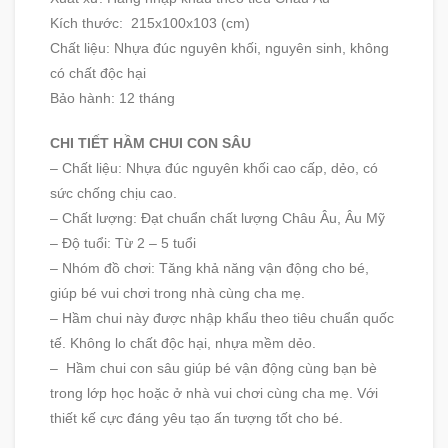
Kích thước: 215x100x103 (cm)
Chất liệu: Nhựa đúc nguyên khối, nguyên sinh, không
có chất độc hại
Bảo hành: 12 tháng
CHI TIẾT HẦM CHUI CON SÂU
– Chất liệu: Nhựa đúc nguyên khối cao cấp, dẻo, có
sức chống chịu cao.
– Chất lượng: Đạt chuẩn chất lượng Châu Âu, Âu Mỹ
– Độ tuổi: Từ 2 – 5 tuổi
– Nhóm đồ chơi: Tăng khả năng vận động cho bé,
giúp bé vui chơi trong nhà cùng cha mẹ.
– Hầm chui này được nhập khẩu theo tiêu chuẩn quốc
tế. Không lo chất độc hại, nhựa mềm dẻo.
– Hầm chui con sâu giúp bé vận động cùng bạn bè
trong lớp học hoặc ở nhà vui chơi cùng cha mẹ. Với
thiết kế cực đáng yêu tạo ấn tượng tốt cho bé.