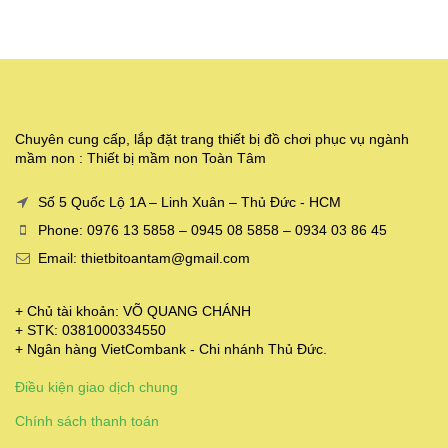
Chuyên cung cấp, lắp đặt trang thiết bị đồ chơi phục vụ ngành
mầm non : Thiết bị mầm non Toàn Tâm
Số 5 Quốc Lộ 1A – Linh Xuân – Thủ Đức - HCM
Phone: 0976 13 5858 – 0945 08 5858 – 0934 03 86 45
Email: thietbitoantam@gmail.com
+ Chủ tài khoản: VÕ QUANG CHÁNH
+ STK: 0381000334550
+ Ngân hàng VietCombank - Chi nhánh Thủ Đức.
Điều kiện giao dịch chung
Chính sách thanh toán