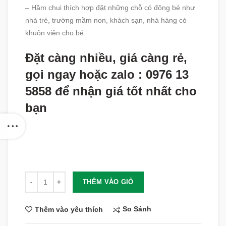
– Hầm chui thích hợp đặt những chỗ có đông bé như
nhà trẻ, trường mầm non, khách sạn, nhà hàng có
khuôn viên cho bé.
Đặt càng nhiều, giá càng rẻ,
gọi ngay hoặc zalo : 0976 13
5858 để nhận giá tốt nhất cho
bạn
Số lượng
THÊM VÀO GIỎ
So Sánh
Thêm vào yêu thích